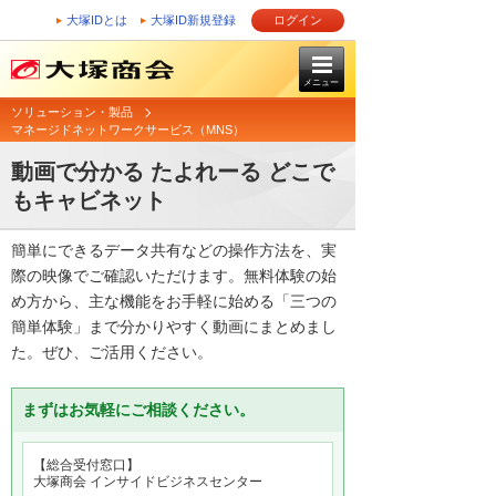
大塚IDとは
大塚ID新規登録
ログイン
メニュー
ソリューション・製品
マネージドネットワークサービス（MNS）
動画で分かる たよれーる どこで
もキャビネット
簡単にできるデータ共有などの操作方法を、実
際の映像でご確認いただけます。無料体験の始
め方から、主な機能をお手軽に始める「三つの
簡単体験」まで分かりやすく動画にまとめまし
た。ぜひ、ご活用ください。
まずはお気軽にご相談ください。
【総合受付窓口】
大塚商会 インサイドビジネスセンター