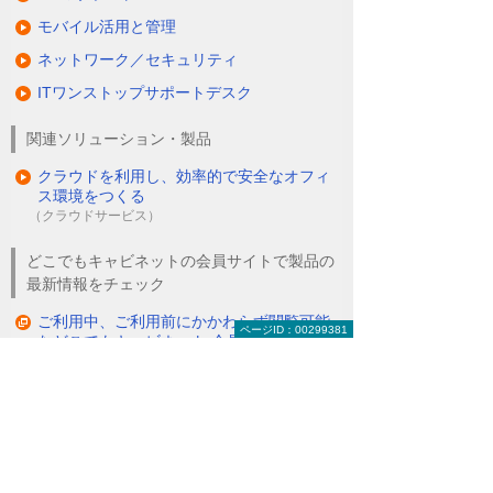
モバイル活用と管理
ネットワーク／セキュリティ
ITワンストップサポートデスク
関連ソリューション・製品
クラウドを利用し、効率的で安全なオフィ
ス環境をつくる
（クラウドサービス）
どこでもキャビネットの会員サイトで製品の
最新情報をチェック
ご利用中、ご利用前にかかわらず閲覧可能
ページID：00299381
などこでもキャビネット 会員サイト
（たよれーる どこでもキャビネット 会員サイト）
オンライン申し込み