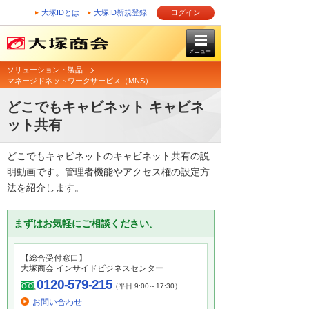
大塚IDとは
大塚ID新規登録
ログイン
メニュー
ソリューション・製品
マネージドネットワークサービス（MNS）
どこでもキャビネット キャビネ
ット共有
どこでもキャビネットのキャビネット共有の説
明動画です。管理者機能やアクセス権の設定方
法を紹介します。
まずはお気軽にご相談ください。
【総合受付窓口】
大塚商会 インサイドビジネスセンター
0120-579-215
（平日 9:00～17:30）
お問い合わせ