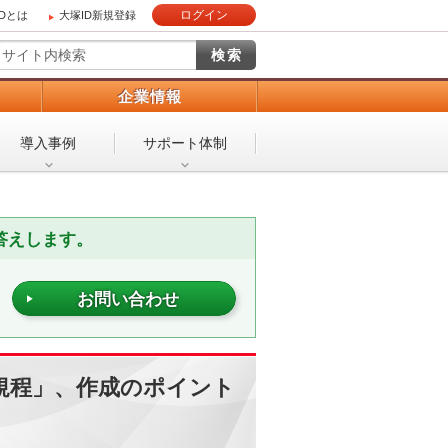
ログイン
IDとは
大塚ID新規登録
）
企業情報
導入事例
サポート体制
答えします。
お問い合わせ
規程」、作成のポイント