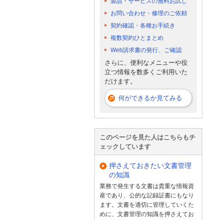
製品・サービスの無料お試し
お問い合わせ・修理のご依頼
契約確認・各種お手続き
複数契約ひとまとめ
Web請求書の発行、ご確認
さらに、便利なメニューや役
立つ情報を数多くご利用いた
だけます。
何ができるか見てみる
このページを見た人はこちらもチ
ェックしています
押さえておきたい文書管理
の知識
業務で発生する文書は貴重な情報資
産であり、公的な記録証書にもなり
ます。文書を適切に管理していくた
めに、文書管理の知識を押さえてお