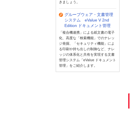
きましょう。
グループウェア・文書管理
システム eValue V 2nd
Edition ドキュメント管理
「複合機連携」による紙文書の電子
化、高度な「検索機能」でのナレッ
ジ発掘、「セキュリティ機能」によ
る印刷や持ち出しの制御など、ナレ
ッジの体系化と共有を実現する文書
管理システム「eValue ドキュメント
管理」をご紹介します。