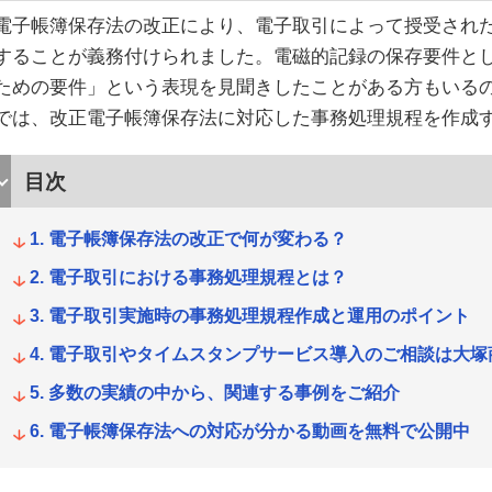
電子帳簿保存法の改正により、電子取引によって授受され
することが義務付けられました。電磁的記録の保存要件と
ための要件」という表現を見聞きしたことがある方もいる
では、改正電子帳簿保存法に対応した事務処理規程を作成
目次
電子帳簿保存法の改正で何が変わる？
電子取引における事務処理規程とは？
電子取引実施時の事務処理規程作成と運用のポイント
電子取引やタイムスタンプサービス導入のご相談は大塚
多数の実績の中から、関連する事例をご紹介
電子帳簿保存法への対応が分かる動画を無料で公開中