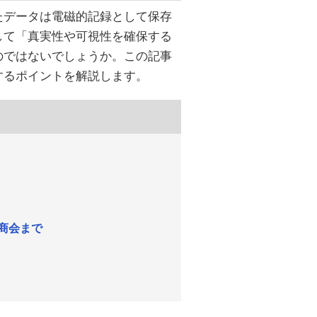
たデータは電磁的記録として保存
して「真実性や可視性を確保する
のではないでしょうか。この記事
するポイントを解説します。
商会まで