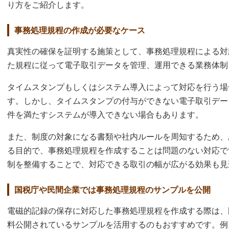
り方をご紹介します。
事務処理規程の作成が必要なケース
真実性の確保を証明する施策として、事務処理規程による対
た規程に従って電子取引データを管理、運用できる業務体制
タイムスタンプもしくはシステム導入によって対応を行う場
す。しかし、タイムスタンプの付与ができない電子取引デー
件を満たすシステムが導入できない場合もあります。
また、制度の対象になる書類や社内ルールを周知するため、
る目的で、事務処理規程を作成することは問題のない対応で
制を整備することで、対応できる取引の幅が広がる効果も見
国税庁や民間企業では事務処理規程のサンプルを公開
電磁的記録の保存に対応した事務処理規程を作成する際は、
料公開されているサンプルを活用するのもおすすめです。例