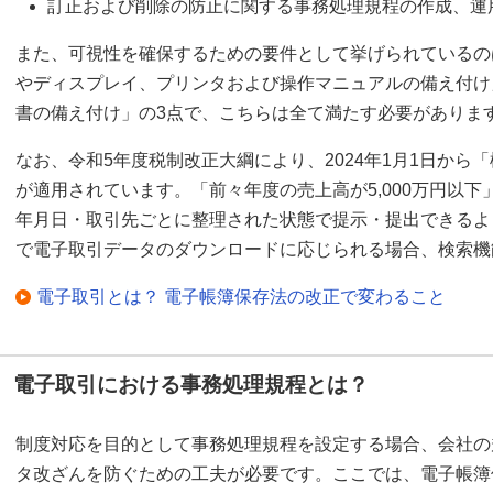
訂正および削除の防止に関する事務処理規程の作成、運
また、可視性を確保するための要件として挙げられているの
やディスプレイ、プリンタおよび操作マニュアルの備え付け
書の備え付け」の3点で、こちらは全て満たす必要がありま
なお、令和5年度税制改正大綱により、2024年1月1日から
が適用されています。「前々年度の売上高が5,000万円以
年月日・取引先ごとに整理された状態で提示・提出できるよ
で電子取引データのダウンロードに応じられる場合、検索機
電子取引とは？ 電子帳簿保存法の改正で変わること
電子取引における事務処理規程とは？
制度対応を目的として事務処理規程を設定する場合、会社の
タ改ざんを防ぐための工夫が必要です。ここでは、電子帳簿