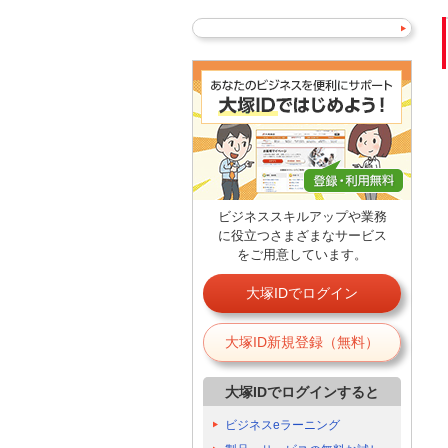
ビジネススキルアップや業務
に役立つさまざまなサービス
をご用意しています。
大塚IDでログイン
大塚ID新規登録（無料）
大塚IDでログインすると
ビジネスeラーニング