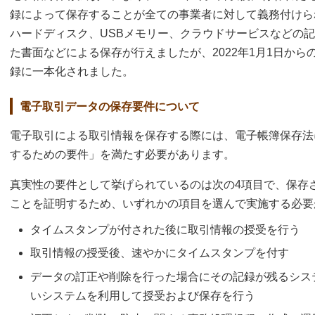
録によって保存することが全ての事業者に対して義務付けら
ハードディスク、USBメモリー、クラウドサービスなどの
た書面などによる保存が行えましたが、2022年1月1日か
録に一本化されました。
電子取引データの保存要件について
電子取引による取引情報を保存する際には、電子帳簿保存法
するための要件」を満たす必要があります。
真実性の要件として挙げられているのは次の4項目で、保存
ことを証明するため、いずれかの項目を選んで実施する必要
タイムスタンプが付された後に取引情報の授受を行う
取引情報の授受後、速やかにタイムスタンプを付す
データの訂正や削除を行った場合にその記録が残るシス
いシステムを利用して授受および保存を行う