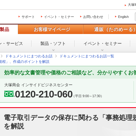
大塚
サポート
イベント・セミナー
お問い合わせ
English
製品
お客様マイページ
通販（たのめーる
ン・
サービス
製品・ソフト
イベント・
セミナー
ドキュメントにまつわるお話
ドキュメントにまつわるお話一覧
規程」、作成のポイントを解説
効率的な文書管理や価格のご相談など、分かりやすくお
大塚商会 インサイドビジネスセンター
0120-210-060
（平日 9:00～17:30）
電子取引データの保存に関わる「事務処理
を解説