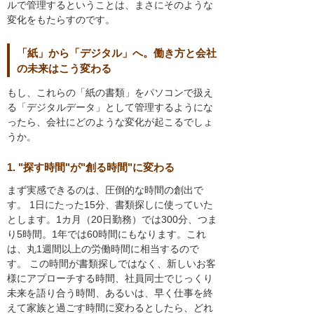
ルで管理するということは、まさにそのような
変化をもたらすのです。
「紙」から「デジタル」へ。働き方と会社
の未来はこう変わる
もし、これらの「紙の書類」をパソコンで扱え
る「デジタルデータ」として管理するようにな
ったら、会社にどのような変化が起こるでしょ
うか。
1. "探す時間"が"創る時間"に変わる
まず実感できるのは、圧倒的な時間の創出で
す。 1日にたった15分、書類探しに使っていた
とします。1カ月（20日勤務）では300分、つま
り5時間。1年では60時間にもなります。これ
は、丸1週間以上の労働時間に相当するので
す。 この時間が書類探しではなく、新しいお客
様にアプローチする時間、社員同士でじっくり
未来を語り合う時間、あるいは、早く仕事を終
えて家族と過ごす時間に変わるとしたら、どれ