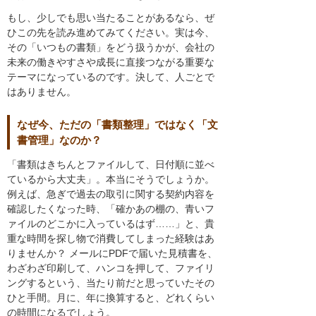
もし、少しでも思い当たることがあるなら、ぜ
ひこの先を読み進めてみてください。実は今、
その「いつもの書類」をどう扱うかが、会社の
未来の働きやすさや成長に直接つながる重要な
テーマになっているのです。決して、人ごとで
はありません。
なぜ今、ただの「書類整理」ではなく「文
書管理」なのか？
「書類はきちんとファイルして、日付順に並べ
ているから大丈夫」。本当にそうでしょうか。
例えば、急ぎで過去の取引に関する契約内容を
確認したくなった時、「確かあの棚の、青いフ
ァイルのどこかに入っているはず……」と、貴
重な時間を探し物で消費してしまった経験はあ
りませんか？ メールにPDFで届いた見積書を、
わざわざ印刷して、ハンコを押して、ファイリ
ングするという、当たり前だと思っていたその
ひと手間。月に、年に換算すると、どれくらい
の時間になるでしょう。