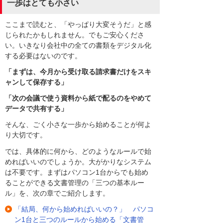
一歩はとても小さい
ここまで読むと、「やっぱり大変そうだ」と感
じられたかもしれません。でもご安心くださ
い。いきなり会社中の全ての書類をデジタル化
する必要はないのです。
「まずは、今月から受け取る請求書だけをスキ
ャンして保存する」
「次の会議で使う資料から紙で配るのをやめて
データで共有する」
そんな、ごく小さな一歩から始めることが何よ
り大切です。
では、具体的に何から、どのようなルールで始
めればいいのでしょうか。大がかりなシステム
は不要です。まずはパソコン1台からでも始め
ることができる文書管理の「三つの基本ルー
ル」を、次の章でご紹介します。
「結局、何から始めればいいの？」 パソコ
ン1台と三つのルールから始める「文書管