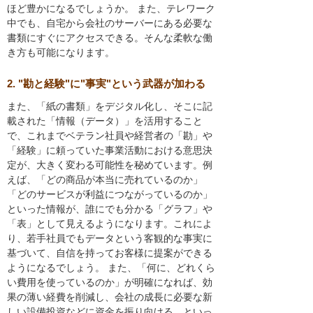
ほど豊かになるでしょうか。 また、テレワーク
中でも、自宅から会社のサーバーにある必要な
書類にすぐにアクセスできる。そんな柔軟な働
き方も可能になります。
2. "勘と経験"に"事実"という武器が加わる
また、「紙の書類」をデジタル化し、そこに記
載された「情報（データ）」を活用すること
で、これまでベテラン社員や経営者の「勘」や
「経験」に頼っていた事業活動における意思決
定が、大きく変わる可能性を秘めています。例
えば、「どの商品が本当に売れているのか」
「どのサービスが利益につながっているのか」
といった情報が、誰にでも分かる「グラフ」や
「表」として見えるようになります。これによ
り、若手社員でもデータという客観的な事実に
基づいて、自信を持ってお客様に提案ができる
ようになるでしょう。 また、「何に、どれくら
い費用を使っているのか」が明確になれば、効
果の薄い経費を削減し、会社の成長に必要な新
しい設備投資などに資金を振り向ける、といっ