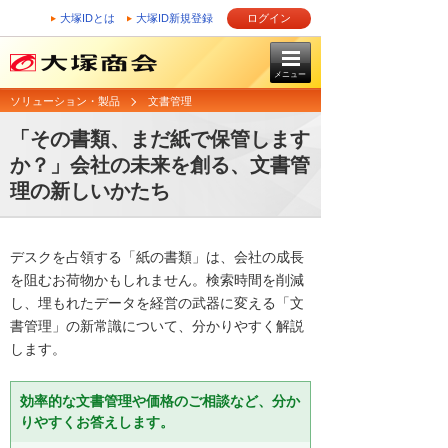
大塚IDとは
大塚ID新規登録
ログイン
メニュー
ソリューション・製品
文書管理
「その書類、まだ紙で保管します
か？」会社の未来を創る、文書管
理の新しいかたち
デスクを占領する「紙の書類」は、会社の成長
を阻むお荷物かもしれません。検索時間を削減
し、埋もれたデータを経営の武器に変える「文
書管理」の新常識について、分かりやすく解説
します。
効率的な文書管理や価格のご相談など、分か
りやすくお答えします。