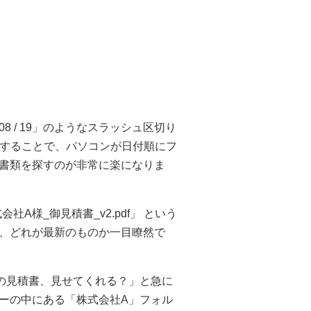
8 / 19」のようなスラッシュ区切り
こうすることで、パソコンが日付順にフ
書類を探すのが非常に楽になりま
社A様_御見積書_v2.pdf」 という
、どれが最新のものか一目瞭然で
の見積書、見せてくれる？」と急に
ーの中にある「株式会社A」フォル