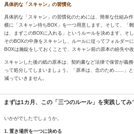
具体的な「スキャン」の習慣化
具体的な「スキャン」の習慣化のためには、簡単な仕組み作
横に「スキャン待ちBOX」を一つ用意します。そして、「
は、まずこのBOXに入れる」というルールを決めます。そ
そのBOXの中身をスキャンし、ルールに従ってフォルダー
BOXは施錠をしておくことで、スキャン前の原本の紛失や
スキャンした後の紙の原本は、契約書など法律で保管が義務
って処分してしまいましょう。「原本は、念のため……」と
減っていきません。
まずは1カ月、この「三つのルール」を実践してみ
いかがでしたでしょうか。
1. 置き場所を一つに決める