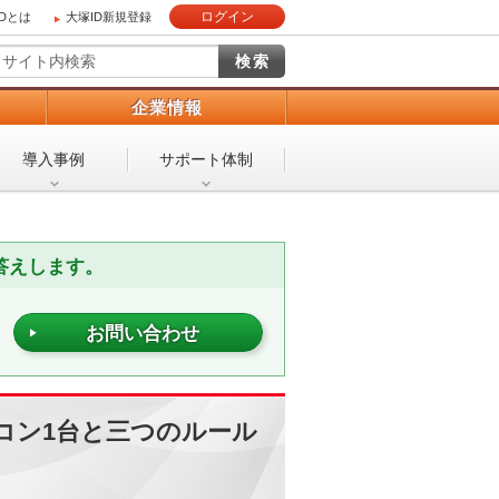
ログイン
IDとは
大塚ID新規登録
）
企業情報
導入事例
サポート体制
答えします。
お問い合わせ
コン1台と三つのルール