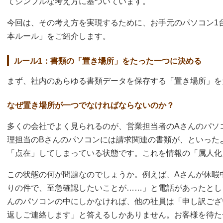
てシンプルな考え方に基づいています。
今回は、その考え方を実現するために、お手元のパソコン1
本ルール」をご紹介します。
ルール1：書類の「置き場所」をたった一つに決める
まず、社内のあらゆる書類データを保存する「置き場所」を
なぜ置き場所が一つでなければならないのか？
多くの会社でよく見られるのが、営業担当者のAさんのパソ
理担当のBさんのパソコンには請求関連の書類が、といった
「点在」してしまっている状態です。これを情報の「属人化
この状態の何が問題なのでしょうか。例えば、Aさんが休暇
りの件で、至急確認したいことが……」と電話があったとし
んのパソコンの中にしかなければ、他の社員は「申し訳ござ
返しご連絡します」と答えるしかありません。お客様を待た