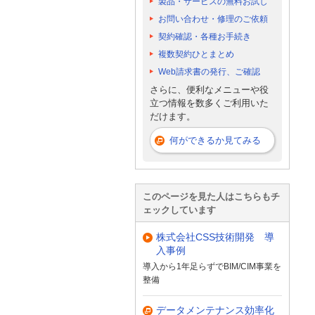
製品・サービスの無料お試し
お問い合わせ・修理のご依頼
契約確認・各種お手続き
複数契約ひとまとめ
Web請求書の発行、ご確認
さらに、便利なメニューや役
立つ情報を数多くご利用いた
だけます。
何ができるか見てみる
このページを見た人はこちらもチ
ェックしています
株式会社CSS技術開発 導
入事例
導入から1年足らずでBIM/CIM事業を
整備
データメンテナンス効率化