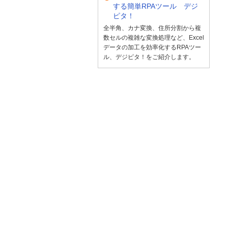
する簡単RPAツール デジ
ピタ！
全半角、カナ変換、住所分割から複
数セルの複雑な変換処理など、Excel
データの加工を効率化するRPAツー
ル、デジピタ！をご紹介します。