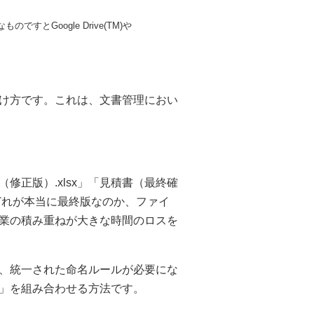
Google Drive(TM)や
け方です。これは、文書管理におい
（修正版）.xlsx」「見積書（最終確
、どれが本当に最終版なのか、ファイ
業の積み重ねが大きな時間のロスを
、統一された命名ルールが必要にな
」を組み合わせる方法です。