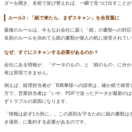
ダーを開き、名前で並び替えれば、一瞬で見つけ出すことが
ルール3：「紙で来たら、まずスキャン」を合言葉に
最後のルールは、今もなお会社に届く「紙」の書類への対応
名前のルールを決めても紙の書類が個人の机に保管されてい
なぜ、すぐにスキャンする必要があるのか？
会社にある情報が、「データのもの」と「紙のもの」に分か
有は実現できません。
例えば、経理担当者が「B商事様への請求は、確か紙で保管
方で、営業担当者は「いや、PDFで送ったデータが最新の
ずトラブルの原因になります。
「情報は必ず1カ所に」。この原則を守るために紙の書類は
き場所」に集約する必要があるのです。