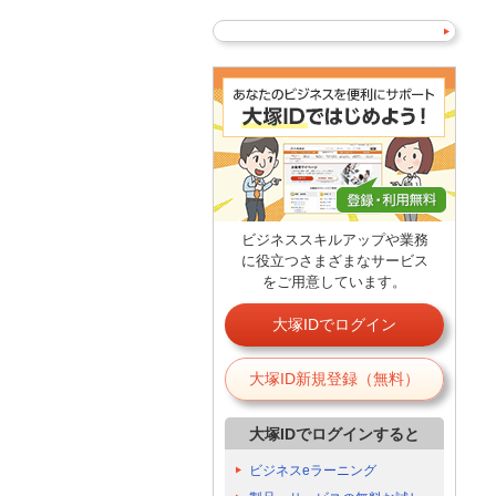
ビジネススキルアップや業務
に役立つさまざまなサービス
をご用意しています。
大塚IDでログイン
大塚ID新規登録（無料）
大塚IDでログインすると
ビジネスeラーニング