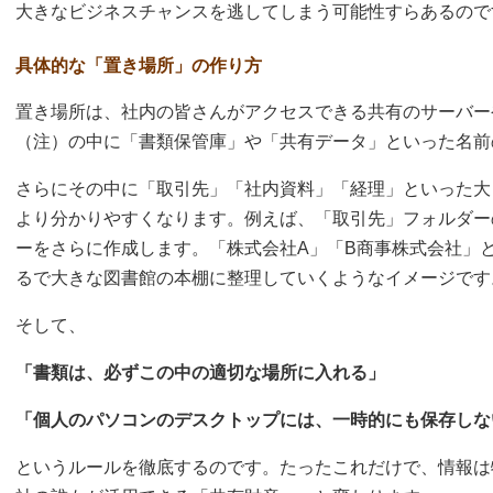
大きなビジネスチャンスを逃してしまう可能性すらあるので
具体的な「置き場所」の作り方
置き場所は、社内の皆さんがアクセスできる共有のサーバー
（注）の中に「書類保管庫」や「共有データ」といった名前
さらにその中に「取引先」「社内資料」「経理」といった大
より分かりやすくなります。例えば、「取引先」フォルダー
ーをさらに作成します。「株式会社A」「B商事株式会社」
るで大きな図書館の本棚に整理していくようなイメージです
そして、
「書類は、必ずこの中の適切な場所に入れる」
「個人のパソコンのデスクトップには、一時的にも保存しな
というルールを徹底するのです。たったこれだけで、情報は