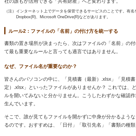
社の誰もが活用できる「共有財産」へと変わります。
（注）インターネット上でデータを保管できるサービスのことです。有名なものですと
Dropbox(R)、Microsoft OneDrive(R)などがあります。
ルール2：ファイルの「名前」の付け方を統一する
書類の置き場所が決まったら、次はファイルの「名前」の付
て最も重要なルールと言っても過言ではありません。
なぜ、ファイル名が重要なのか？
皆さんのパソコンの中に、「見積書（最新）.xlsx」「見積書
定）.xlsx」といったファイルがありませんか？ これでは
ルを開いてみないと分かりません。こうしたわずかな確認作
生んでいます。
そこで、誰が見てもファイルを開かずに中身が分かるような
るのです。おすすめは、「日付」「取引先名」「書類の種類