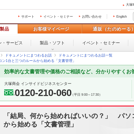
大塚
サポート
イベント・セミナー
お問い合わせ
English
製品
お客様マイページ
通販（たのめーる
ン・
サービス
製品・ソフト
イベント・
セミナー
ドキュメントにまつわるお話
ドキュメントにまつわるお話一覧
コン1台と三つのルールから始める「文書管理」
効率的な文書管理や価格のご相談など、分かりやすくお
大塚商会 インサイドビジネスセンター
0120-210-060
（平日 9:00～17:30）
「結局、何から始めればいいの？」 パソ
から始める「文書管理」