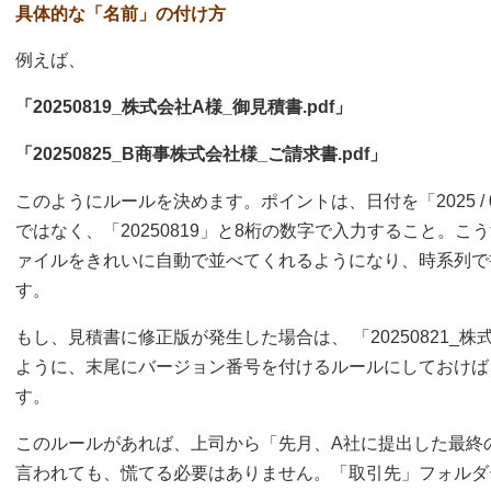
具体的な「名前」の付け方
例えば、
「20250819_株式会社A様_御見積書.pdf」
「20250825_B商事株式会社様_ご請求書.pdf」
このようにルールを決めます。ポイントは、日付を「2025 / 0
ではなく、「20250819」と8桁の数字で入力すること。
ァイルをきれいに自動で並べてくれるようになり、時系列で
す。
もし、見積書に修正版が発生した場合は、 「20250821_株式会
ように、末尾にバージョン番号を付けるルールにしておけば
す。
このルールがあれば、上司から「先月、A社に提出した最終
言われても、慌てる必要はありません。「取引先」フォルダ