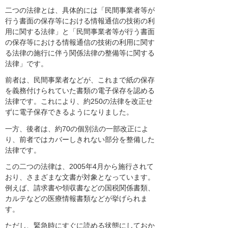
二つの法律とは、具体的には「民間事業者等が
行う書面の保存等における情報通信の技術の利
用に関する法律」と「民間事業者等が行う書面
の保存等における情報通信の技術の利用に関す
る法律の施行に伴う関係法律の整備等に関する
法律」です。
前者は、民間事業者などが、これまで紙の保存
を義務付けられていた書類の電子保存を認める
法律です。これにより、約250の法律を改正せ
ずに電子保存できるようになりました。
一方、後者は、約70の個別法の一部改正によ
り、前者ではカバーしきれない部分を整備した
法律です。
この二つの法律は、2005年4月から施行されて
おり、さまざまな文書が対象となっています。
例えば、請求書や領収書などの国税関係書類、
カルテなどの医療情報書類などが挙げられま
す。
ただし、緊急時にすぐに読める状態にしておか