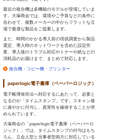
最近の複合機は多機能のモデルが登場していま
す。大塚商会では、環境やご予算などの条件に
合わせて、複数メーカーの中からフラットな立
場で最適な製品をご提案します。
また、時間のかかる導入前の現状調査から製品
選定、導入時のネットワークを含めた設定作
業、導入後のトラブル対応やトナーや紙などの
消耗品のお届けまで、まとめて対応します。
複合機・コピー機・プリンター
paperlogic電子書庫（ペーパーロジック）
電子帳簿保存法へ対応するにあたって、必要と
なるのが「タイムスタンプ」です。スキャン後
に速やかに付与し、真実性を確保することが求
められています。
大塚商会の「paperlogic電子書庫（ペーパーロ
ジック）」では、タイムスタンプの付与はもち
ろん、立会人型と当事者型両方に対応している