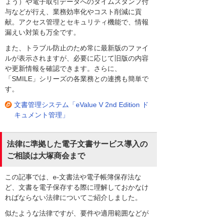
ょう）や電子取引データへのタイムスタンプ付
与などが行え、業務効率化やコスト削減に貢
献。アクセス管理とセキュリティ機能で、情報
漏えい対策も万全です。
また、トラブル防止のため常に最新版のファイ
ルが表示されますが、必要に応じて旧版の内容
や更新情報を確認できます。さらに、
「SMILE」シリーズの各業務との連携も簡単で
す。
文書管理システム「eValue V 2nd Edition ド
キュメント管理」
法律に準拠した電子文書サービス導入の
ご相談は大塚商会まで
この記事では、e-文書法や電子帳簿保存法な
ど、文書を電子保存する際に理解しておかなけ
ればならない法律についてご紹介しました。
似たような法律ですが、要件や適用範囲などが