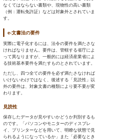
なくてはならない書類や、現物性の高い書類
（例：運転免許証）などは対象外とされていま
す。
e-文書法の要件
実際に電子化するには、法令の要件を満たさな
ければなりません。要件は、管轄する省庁によ
って異なりますが、一般的には経済産業省によ
る技術基本要件を満たすものとされています。
ただし、四つ全ての要件を必ず満たさなければ
いけないわけではなく、後述する「見読性」以
外の要件は、対象文書の種類により要不要が変
わります。
見読性
保存したデータが見やすいかどうか判別するも
のです。「パソコンやモニターのディスプレ
イ、プリンターなどを用いて、明瞭な状態で見
られるようになっているか」また「必要なとき