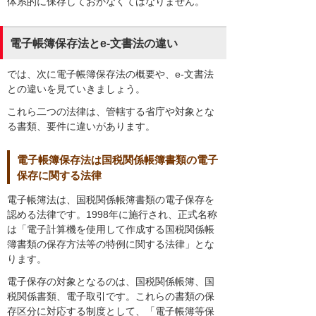
体系的に保存しておかなくてはなりません。
電子帳簿保存法とe-文書法の違い
では、次に電子帳簿保存法の概要や、e-文書法
との違いを見ていきましょう。
これら二つの法律は、管轄する省庁や対象とな
る書類、要件に違いがあります。
電子帳簿保存法は国税関係帳簿書類の電子
保存に関する法律
電子帳簿法は、国税関係帳簿書類の電子保存を
認める法律です。1998年に施行され、正式名称
は「電子計算機を使用して作成する国税関係帳
簿書類の保存方法等の特例に関する法律」とな
ります。
電子保存の対象となるのは、国税関係帳簿、国
税関係書類、電子取引です。これらの書類の保
存区分に対応する制度として、「電子帳簿等保