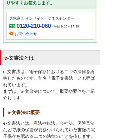
りやすくお答えします。
大塚商会 インサイドビジネスセンター
0120-210-060
（平日 9:00～17:30）
お問い合わせ
e-文書法とは
e-文書法は、電子保存における二つの法律を総
称したものです。別名「電子文書法」とも呼ば
れています。
まずは、e-文書法について、概要や要件をご紹
介します。
e-文書法の概要
e-文書法とは、商法や税法、会社法、保険業法
などで紙の保管が義務付けられていた書類の電
子保存を認める二つの法律のことを指します。