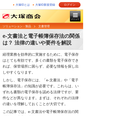
大塚IDとは
大塚ID新規登録
ログイン
メニュー
ソリューション・製品
文書管理
e-文書法と電子帳簿保存法の関係
は？ 法律の違いや要件を解説
経理業務を効率的に実施するために、電子保存
はとても有効です。多くの書類を電子保存でき
れば、保管場所に困らず、必要な情報を探し出
しやすくなります。
しかし、電子保存には、「e-文書法」や「電子
帳簿保存法」の知識が必要です。これらは、い
ずれも書類の電子保存を認める法律ですが、要
件などが異なります。まずは、それぞれの法律
の違いを理解しておくことが大切です。
この記事では、e-文書法や電子帳簿保存法の関