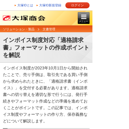
大塚IDとは
大塚ID新規登録
ログイン
メニュー
ソリューション・製品
文書管理
インボイス制度対応「適格請求
書」フォーマットの作成ポイント
を解説
インボイス制度が2023年10月1日から開始され
たことで、売り手側は、取引先である買い手側
から求められたときに、「適格請求書（インボ
イス）」を交付する必要があります。適格請求
書への切り替えを適切な形で行うには、発行手
続きやフォーマット作成などの準備を進めてお
くことがポイントです。この記事では、インボ
イス制度やフォーマットの作り方、保存義務な
どについて解説します。