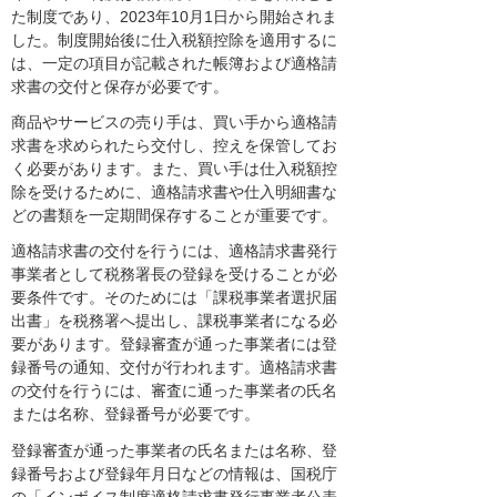
た制度であり、2023年10月1日から開始されま
した。制度開始後に仕入税額控除を適用するに
は、一定の項目が記載された帳簿および適格請
求書の交付と保存が必要です。
商品やサービスの売り手は、買い手から適格請
求書を求められたら交付し、控えを保管してお
く必要があります。また、買い手は仕入税額控
除を受けるために、適格請求書や仕入明細書な
どの書類を一定期間保存することが重要です。
適格請求書の交付を行うには、適格請求書発行
事業者として税務署長の登録を受けることが必
要条件です。そのためには「課税事業者選択届
出書」を税務署へ提出し、課税事業者になる必
要があります。登録審査が通った事業者には登
録番号の通知、交付が行われます。適格請求書
の交付を行うには、審査に通った事業者の氏名
または名称、登録番号が必要です。
登録審査が通った事業者の氏名または名称、登
録番号および登録年月日などの情報は、国税庁
の「インボイス制度適格請求書発行事業者公表