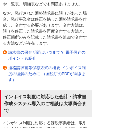
や一覧表、明細表などでも問題ありません。
なお、発行された適格請求書に誤りがあった場
合、発行事業者は修正を施した適格請求書を作
成し、交付する必要があります。交付方法は、
誤りを修正した請求書を再度交付する方法と、
修正箇所のみを記載した請求書を追加で交付す
る方法などが存在します。
請求書の保存期間はいつまで？ 電子保存の
ポイントも紹介
適格請求書等保存方式の概要-インボイス制
度の理解のために-（国税庁のPDFが開きま
す）
インボイス制度に対応した会計・請求書
作成システム導入のご相談は大塚商会ま
で
インボイス制度に対応する課税事業者は、取引