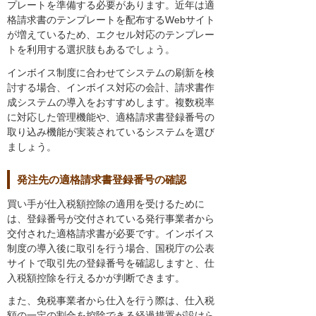
プレートを準備する必要があります。近年は適
格請求書のテンプレートを配布するWebサイト
が増えているため、エクセル対応のテンプレー
トを利用する選択肢もあるでしょう。
インボイス制度に合わせてシステムの刷新を検
討する場合、インボイス対応の会計、請求書作
成システムの導入をおすすめします。複数税率
に対応した管理機能や、適格請求書登録番号の
取り込み機能が実装されているシステムを選び
ましょう。
発注先の適格請求書登録番号の確認
買い手が仕入税額控除の適用を受けるために
は、登録番号が交付されている発行事業者から
交付された適格請求書が必要です。インボイス
制度の導入後に取引を行う場合、国税庁の公表
サイトで取引先の登録番号を確認しますと、仕
入税額控除を行えるかが判断できます。
また、免税事業者から仕入を行う際は、仕入税
額の一定の割合を控除できる経過措置が設けら