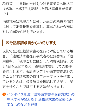
税額等」「書類の交付を受ける事業者の氏名又
は名称」の6項目を記載した適格請求書が必要
です。
消費税額は税率ごとに分けた品目の税抜き価額
に対して消費税率を乗算し、算出された金額に
対して端数処理を行います。
区分記載請求書からの切り替え
現状で区分記載請求書の発行に対応している場
合、「適格請求書発行事業者の登録番号」「適
用税率」「税率ごとに区分した消費税額等」の
3項目を追記すると、適格請求書としての要件
を満たします。表計算ソフトや請求書作成シス
テムなどで請求書の自社フォーマットを作成し
ているときは、必要項目を確認して追記し、変
更を行うことで対応する方法があります。
インボイス制度（適格請求書等保存方式）の
導入で何が変わる？ 適格請求書の記載に必
要なものなどを解説