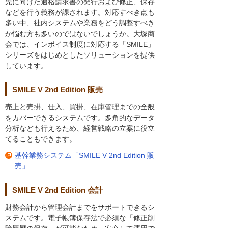
先に向けた適格請求書の発行および修正、保存
などを行う義務が課されます。対応すべき点も
多い中、社内システムや業務をどう調整すべき
か悩む方も多いのではないでしょうか。大塚商
会では、インボイス制度に対応する「SMILE」
シリーズをはじめとしたソリューションを提供
しています。
SMILE V 2nd Edition 販売
売上と売掛、仕入、買掛、在庫管理までの全般
をカバーできるシステムです。多角的なデータ
分析なども行えるため、経営戦略の立案に役立
てることもできます。
基幹業務システム「SMILE V 2nd Edition 販
売」
SMILE V 2nd Edition 会計
財務会計から管理会計までをサポートできるシ
ステムです。電子帳簿保存法で必須な「修正削