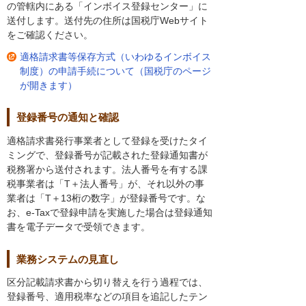
の管轄内にある「インボイス登録センター」に
送付します。送付先の住所は国税庁Webサイト
をご確認ください。
適格請求書等保存方式（いわゆるインボイス
制度）の申請手続について（国税庁のページ
が開きます）
登録番号の通知と確認
適格請求書発行事業者として登録を受けたタイ
ミングで、登録番号が記載された登録通知書が
税務署から送付されます。法人番号を有する課
税事業者は「T＋法人番号」が、それ以外の事
業者は「T＋13桁の数字」が登録番号です。な
お、e-Taxで登録申請を実施した場合は登録通知
書を電子データで受領できます。
業務システムの見直し
区分記載請求書から切り替えを行う過程では、
登録番号、適用税率などの項目を追記したテン