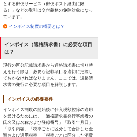
とする郵便サービス（郵便ポスト経由に限
る）」などの取引は交付義務の免除対象になっ
ています。
インボイス制度の概要とは？
インボイス（適格請求書）に必要な項目
は？
現行の区分記載請求書から適格請求書に切り替
えを行う際は、必要な記載項目を適切に把握し
ておかなければなりません。ここでは、適格請
求書の発行に必要な項目を解説します。
インボイスの必要要件
インボイス制度の開始後に仕入税額控除の適用
を受けるためには、「適格請求書発行事業者の
氏名又は名称および登録番号」「取引年月日」
「取引内容」「税率ごとに区分して合計した金
額および適用税率」「税率ごとに区分した消費