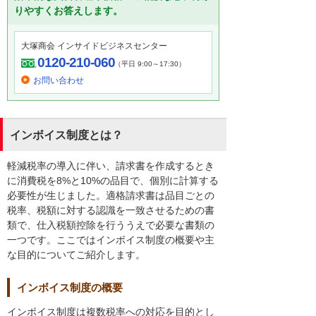
りやすくお答えします。
大塚商会 インサイドビジネスセンター
0120-210-060
（平日 9:00～17:30）
お問い合わせ
インボイス制度とは？
軽減税率の導入に伴い、請求書を作成するとき
に消費税を8%と10%の品目で、個別に計算する
必要性が生じました。適格請求書は品目ごとの
税率、税額に対する認識を一致させるための書
類で、仕入税額控除を行ううえで必要な書類の
一つです。ここではインボイス制度の概要や主
な目的についてご紹介します。
インボイス制度の概要
インボイス制度は複数税率への対応を目的とし