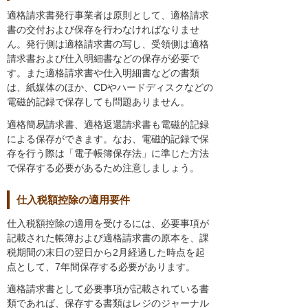
適格請求書発行事業者は原則として、適格請求
書の交付および保存を行わなければなりませ
ん。発行側は適格請求書の写し、受領側は適格
請求書および仕入明細書などの保存が必要で
す。また適格請求書や仕入明細書などの書類
は、紙媒体のほか、CDやハードディスクなどの
電磁的記録で保存しても問題ありません。
適格簡易請求書、適格返還請求書も電磁的記録
による保存ができます。なお、電磁的記録で保
存を行う際は「電子帳簿保存法」に準じた方法
で保存する必要があるため注意しましょう。
仕入税額控除の適用要件
仕入税額控除の適用を受けるには、必要事項が
記載された帳簿および適格請求書の原本を、課
税期間の末日の翌日から2月経過した時点を起
点として、7年間保存する必要があります。
適格請求書として必要事項が記載されている書
類であれば、保存する書類はレジのジャーナル