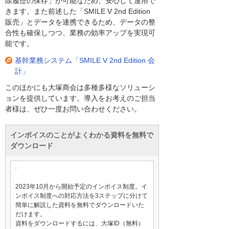
除履歴の保存」が可能なため、安心して運用で
きます。また前述した「SMILE V 2nd Edition
販売」とデータを連携できるため、データの整
合性も確保しつつ、業務の効率アップを実現可
能です。
基幹業務システム「SMILE V 2nd Edition 会
計」
このほかにも大塚商会は多種多様なソリューシ
ョンを提供しています。導入をお考えのご担当
者様は、ぜひ一度お問い合わせください。
インボイスのことがよくわかる資料を無料で
ダウンロード
2023年10月から開始予定のインボイス制度。イ
ンボイス制度への対応方法を3ステップに分けて
簡単に解説した資料を無料でダウンロードいた
だけます。
資料をダウンロードするには、大塚ID（無料）