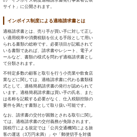
サイト」に公開されます。
インボイス制度による適格請求書とは
適格請求書とは、売り手が買い手に対して正し
い適用税率や消費税額を伝える手段として用い
られる書類の総称です。必要項目が記載されて
いる書類であれば、請求書やレシート、電子メ
ールなど、書類の様式を問わず適格請求書とし
て分類されます。
不特定多数の顧客と取引を行う小売業や飲食店
業などに関しては、適格請求書に代わる書類様
式として、適格簡易請求書の発行が認められて
います。適格簡易請求書は買い手の氏名、また
は名称を記載する必要がなく、仕入税額控除の
要件を満たす書類として取り扱い可能です。
なお、請求書の交付が困難とされる取引に関し
ては、適格請求書の交付義務が免除されます。
国税庁による規定では「公共交通機関による旅
客の運送（3万円未満）」や「郵便切手を対価