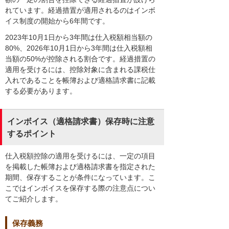
れています。経過措置が適用されるのはインボ
イス制度の開始から6年間です。
2023年10月1日から3年間は仕入税額相当額の
80%、2026年10月1日から3年間は仕入税額相
当額の50%が控除される割合です。経過措置の
適用を受けるには、控除対象に含まれる課税仕
入れであることを帳簿および適格請求書に記載
する必要があります。
インボイス（適格請求書）保存時に注意
するポイント
仕入税額控除の適用を受けるには、一定の項目
を掲載した帳簿および適格請求書を指定された
期間、保存することが条件になっています。こ
こではインボイスを保存する際の注意点につい
てご紹介します。
保存義務