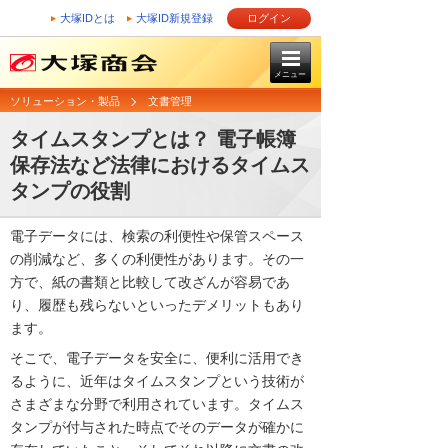
大塚IDとは
大塚ID新規登録
ログイン
メニュー
ソリューション・製品
文書管理
タイムスタンプとは？ 電子帳簿
保存法など法律におけるタイムス
タンプの役割
電子データには、検索の利便性や保管スペース
の削減など、多くの利便性があります。その一
方で、紙の書類と比較して改ざんが容易であ
り、履歴も残らないといったデメリットもあり
ます。
そこで、電子データを安全に、便利に活用でき
るように、近年はタイムスタンプという技術が
さまざまな分野で利用されています。タイムス
タンプが付与された時点でそのデータが確かに