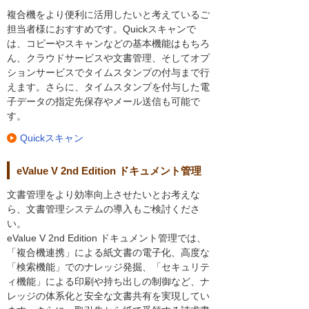
複合機をより便利に活用したいと考えているご
担当者様におすすめです。Quickスキャンで
は、コピーやスキャンなどの基本機能はもちろ
ん、クラウドサービスや文書管理、そしてオプ
ションサービスでタイムスタンプの付与まで行
えます。さらに、タイムスタンプを付与した電
子データの指定先保存やメール送信も可能で
す。
Quickスキャン
eValue V 2nd Edition ドキュメント管理
文書管理をより効率向上させたいとお考えな
ら、文書管理システムの導入もご検討くださ
い。
eValue V 2nd Edition ドキュメント管理では、
「複合機連携」による紙文書の電子化、高度な
「検索機能」でのナレッジ発掘、「セキュリテ
ィ機能」による印刷や持ち出しの制御など、ナ
レッジの体系化と安全な文書共有を実現してい