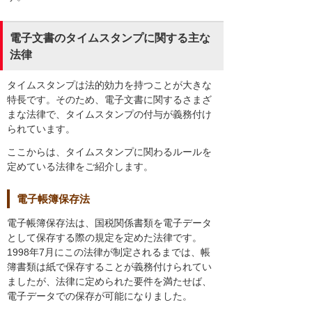
電子文書のタイムスタンプに関する主な
法律
タイムスタンプは法的効力を持つことが大きな
特長です。そのため、電子文書に関するさまざ
まな法律で、タイムスタンプの付与が義務付け
られています。
ここからは、タイムスタンプに関わるルールを
定めている法律をご紹介します。
電子帳簿保存法
電子帳簿保存法は、国税関係書類を電子データ
として保存する際の規定を定めた法律です。
1998年7月にこの法律が制定されるまでは、帳
簿書類は紙で保存することが義務付けられてい
ましたが、法律に定められた要件を満たせば、
電子データでの保存が可能になりました。