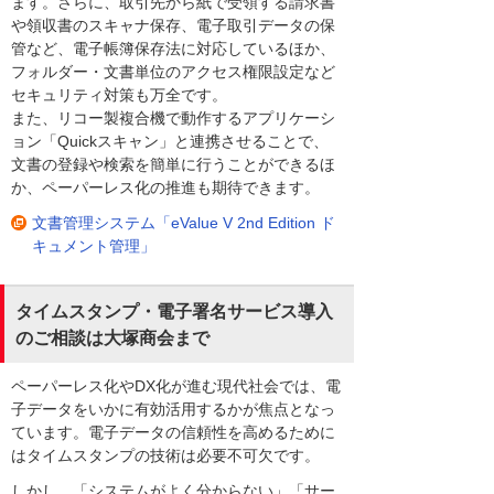
ます。さらに、取引先から紙で受領する請求書
や領収書のスキャナ保存、電子取引データの保
管など、電子帳簿保存法に対応しているほか、
フォルダー・文書単位のアクセス権限設定など
セキュリティ対策も万全です。
また、リコー製複合機で動作するアプリケーシ
ョン「Quickスキャン」と連携させることで、
文書の登録や検索を簡単に行うことができるほ
か、ペーパーレス化の推進も期待できます。
文書管理システム「eValue V 2nd Edition ド
キュメント管理」
タイムスタンプ・電子署名サービス導入
のご相談は大塚商会まで
ペーパーレス化やDX化が進む現代社会では、電
子データをいかに有効活用するかが焦点となっ
ています。電子データの信頼性を高めるために
はタイムスタンプの技術は必要不可欠です。
しかし、「システムがよく分からない」「サー