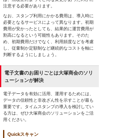
注意する必要があります。
なお、スタンプ利用にかかる費用は、導入時に
必要となるサービスによって異なります。初期
費用が安かったとしても、結果的に運営費用が
割高になるという可能性もあります。そのた
め、初期費用だけでなく、利用頻度などを考慮
し、従量制か定額制など継続的なコストを軸に
判断するようにしましょう。
電子文書のお困りごとは大塚商会のソリ
ューションが解決
電子データを有効に活用、運用するためには、
データの信頼性と非改ざん性を示すことが最も
重要です。タイムスタンプの導入を検討してい
る方は、ぜひ大塚商会のソリューションをご活
用ください。
Quickスキャン