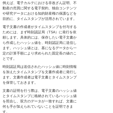
例えば、電子カルテにおける非改ざん証明、不
動産の売買に関する電子契約、独自コンテンツ
や研究データにおける知的財産権の保護などを
目的に、タイムスタンプが活用されています。
電子文書の作成者がタイムスタンプを付与する
ためには、まず時刻認証局（TSA）に発行を依
頼します。具体的には、保存したい電子文書か
ら作成したハッシュ値を、時刻認証局に送信し
ます。ハッシュ値とは、基になるデータから一
定の計算手順により求められた固定長の値のこ
とです。
時刻認証局は送信されたハッシュ値に時刻情報
を加えたタイムスタンプを文書作成者に発行し
ます。文書作成者は電子文書とタイムスタンプ
を保管しておきます。
文書の証明を行う際は、電子文書のハッシュ値
とタイムスタンプに格納されているハッシュ値
を照合し、双方のデータが一致すれば、文書に
何も手が加えられていないことを証明できま
す。