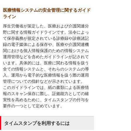
医療情報システムの安全管理に関するガイド
ライン
厚生労働省が策定した、医療および介護関連分
野に関する情報ガイドラインです。法令によっ
て保存義務が規定されている診療録や診療諸記
録の電子媒体による保存や、医療や介護関連機
関における個人情報保護のための情報システム
運用管理などを含めたガイドラインが記されて
います。具体的には、医療に関わる情報を扱う
全ての情報システムと、それらのシステムの導
入、運用から電子的な医療情報を扱う際の運用
管理についての指針などが示されています。
このガイドラインでは、紙の書類による医療情
報のスキャン保存に際し、証拠能力としての確
実性を高めるために、タイムスタンプの付与を
要件の一つとして定めています。
タイムスタンプを利用するには