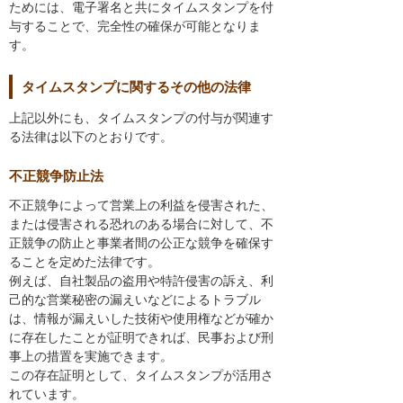
ためには、電子署名と共にタイムスタンプを付
与することで、完全性の確保が可能となりま
す。
タイムスタンプに関するその他の法律
上記以外にも、タイムスタンプの付与が関連す
る法律は以下のとおりです。
不正競争防止法
不正競争によって営業上の利益を侵害された、
または侵害される恐れのある場合に対して、不
正競争の防止と事業者間の公正な競争を確保す
ることを定めた法律です。
例えば、自社製品の盗用や特許侵害の訴え、利
己的な営業秘密の漏えいなどによるトラブル
は、情報が漏えいした技術や使用権などが確か
に存在したことが証明できれば、民事および刑
事上の措置を実施できます。
この存在証明として、タイムスタンプが活用さ
れています。