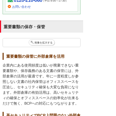
0120-210-060
（平日 9:00～17:30）
お問い合わせ
重要書類の保存・保管
画像を拡大する
重要書類の保管に外部倉庫を活用
企業内にある使用頻度は低いが廃棄できない重
要書類や、保存義務のある文書の保管には、外
部倉庫の活用が最適です。年に一度程度しか参
照しない文書の社内保管はオフィススペースを
圧迫し、セキュリティ確保も大変な負荷になり
ます。外部倉庫の有効活用は、高いセキュリテ
ィの確保とオフィススペースの効率化が出来る
だけで無く、BCPへの対応にもつながります。
高セキュリティでBCP上問題のない外部倉