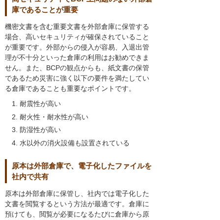
庫であることが重要
機密文書を含む重要文書を外部倉庫に保管する
場合、高いセキュリティが確保されていること
が重要です。外部からの侵入が容易、入退出管
理が不十分といった倉庫の利用はお勧めできま
せん。また、BCPの観点からも、紙文書の保管
であるため災害に強く以下の要件を満たしてい
る倉庫であることも重要なポイントです。
耐震性が高い
耐火性・耐水性が高い
防湿性が高い
水以外の消火設備も設置されている
原本は外部倉庫で、電子化したファイルを
社内で共有
原本は外部倉庫に保管し、社内では電子化した
文書を閲覧するという方法が最適です。倉庫に
預けても、閲覧が必要になるたびに倉庫から原