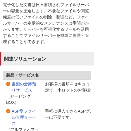
電子化した文書は日々蓄積されファイルサーバ
ーの容量を圧迫します。不要なファイルや閲覧
頻度の低いファイルの削除、整理など、ファイ
ルサーバーの定期的なメンテナンスは手間がか
かります。サーバーを可視化するツールを活用
することでファイルサーバーを簡単に整理・管
理することができます。
関連ソリューション
製品・サービス名
書類の倉庫預
お客様の書類をセキュリティ万全な倉庫でお預か
りサービス
定で、小ロットのお客様でもご利用しやすいサ
（セービング
BOX）
ASP型ファイ
手軽に導入できるASPグループウェア・ドキ
ル管理サービ
ーは不要です。
ス
（アルファオフィ