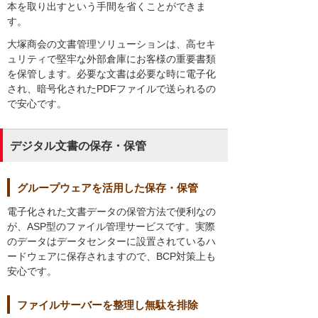
本を取り出すという手間を省くことができま
す。
大塚商会の文書管理ソリューションは、高セキ
ュリティで堅牢な外部倉庫にお客様の重要書類
を保管します。必要な文書は必要な時に電子化
され、暗号化されたPDFファイルで送られるの
で安心です。
デジタル文書の保存・保管
グループウェアを活用した保存・保管
電子化された文書データの保管方法で便利なの
が、ASP型のファイル管理サービスです。実際
のデータはデータセンターに設置されているハ
ードウェアに保存されますので、BCP対策上も
安心です。
ファイルサーバーを整理し無駄を排除