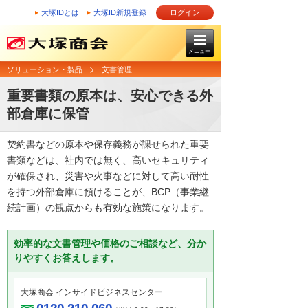
大塚IDとは
大塚ID新規登録
ログイン
メニュー
ソリューション・製品
文書管理
重要書類の原本は、安心できる外
部倉庫に保管
契約書などの原本や保存義務が課せられた重要
書類などは、社内では無く、高いセキュリティ
が確保され、災害や火事などに対して高い耐性
を持つ外部倉庫に預けることが、BCP（事業継
続計画）の観点からも有効な施策になります。
効率的な文書管理や価格のご相談など、分か
りやすくお答えします。
大塚商会 インサイドビジネスセンター