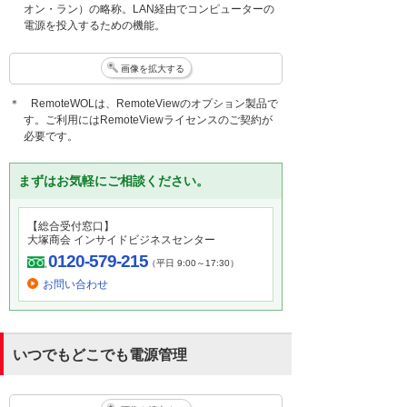
オン・ラン）の略称。LAN経由でコンピューターの
電源を投入するための機能。
画像を拡大する
＊ RemoteWOLは、RemoteViewのオプション製品で
す。ご利用にはRemoteViewライセンスのご契約が
必要です。
まずはお気軽にご相談ください。
【総合受付窓口】
大塚商会 インサイドビジネスセンター
0120-579-215
（平日 9:00～17:30）
お問い合わせ
いつでもどこでも電源管理