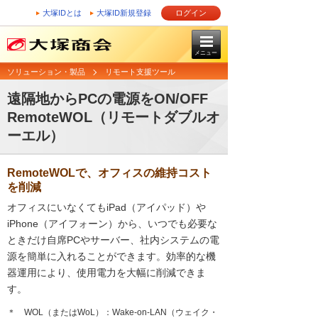
大塚IDとは
大塚ID新規登録
ログイン
メニュー
ソリューション・製品
リモート支援ツール
遠隔地からPCの電源をON/OFF
RemoteWOL（リモートダブルオ
ーエル）
RemoteWOLで、オフィスの維持コスト
を削減
オフィスにいなくてもiPad（アイパッド）や
iPhone（アイフォーン）から、いつでも必要な
ときだけ自席PCやサーバー、社内システムの電
源を簡単に入れることができます。効率的な機
器運用により、使用電力を大幅に削減できま
す。
＊ WOL（またはWoL）：Wake-on-LAN（ウェイク・