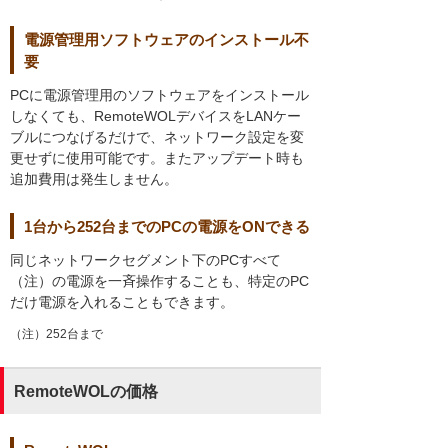
電源管理用ソフトウェアのインストール不
要
PCに電源管理用のソフトウェアをインストール
しなくても、RemoteWOLデバイスをLANケー
ブルにつなげるだけで、ネットワーク設定を変
更せずに使用可能です。またアップデート時も
追加費用は発生しません。
1台から252台までのPCの電源をONできる
同じネットワークセグメント下のPCすべて
（注）の電源を一斉操作することも、特定のPC
だけ電源を入れることもできます。
（注）252台まで
RemoteWOLの価格