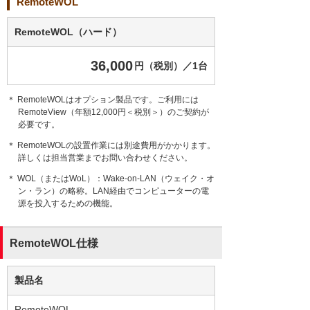
RemoteWOL
RemoteWOL（ハード）
36,000
円（税別）／1台
＊ RemoteWOLはオプション製品です。ご利用には
RemoteView（年額12,000円＜税別＞）のご契約が
必要です。
＊ RemoteWOLの設置作業には別途費用がかかります。
詳しくは担当営業までお問い合わせください。
＊ WOL（またはWoL）：Wake-on-LAN（ウェイク・オ
ン・ラン）の略称。LAN経由でコンピューターの電
源を投入するための機能。
RemoteWOL仕様
製品名
RemoteWOL