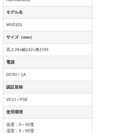
モデル名
WV0101
サイズ（mm）
高さ28×幅142×奥行93
電源
DC9V / 1A
認証規格
VCCI / PSE
使用環境
温度：0～50度
湿度：5～90度