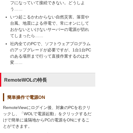
フになっていて接続できない。どうしよ
う……
いつ起こるかわからない自然災害。落雷や
台風、地震による停電で、常にオンにして
おかないといけないサーバーの電源が切れ
てしまったら……
社内全てのPCで、ソフトウェアプログラム
のアップグレードが必要ですが、1台1台PC
のある場所まで行って直接作業するのは大
変……
RemoteWOLの特長
簡単操作で電源ON
RemoteViewにログイン後、対象のPCを右クリ
ックし、「WOLで電源起動」をクリックするだ
けで簡単に遠隔地からPCの電源をONにするこ
とができます。