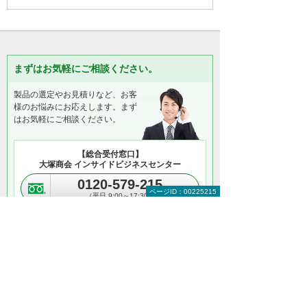
まずはお気軽にご相談ください。
製品の選定やお見積りなど、お客
様のお悩みにお応えします。まず
はお気軽にご相談ください。
【総合受付窓口】
大塚商会 インサイドビジネスセンター
0120-579-215
ページID：00225215
（平日 9:00～17:30）
お問い合わせ
＊メールでの連絡をご希望の方も、お問い合わせボタンをご利
用ください。
以下のようなご相談でもお客様に寄り添い、
具体的な解決方法をアドバイスします