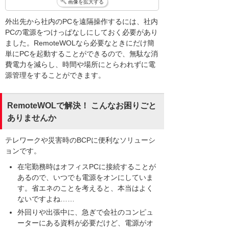
画像を拡大する
外出先から社内のPCを遠隔操作するには、社内
PCの電源をつけっぱなしにしておく必要があり
ました。RemoteWOLなら必要なときにだけ簡
単にPCを起動することができるので、無駄な消
費電力を減らし、時間や場所にとらわれずに電
源管理をすることができます。
RemoteWOLで解決！ こんなお困りごと
ありませんか
テレワークや災害時のBCPに便利なソリューシ
ョンです。
在宅勤務時はオフィスPCに接続することが
あるので、いつでも電源をオンにしていま
す。省エネのことを考えると、本当はよく
ないですよね……
外回りや出張中に、急ぎで会社のコンピュ
ーターにある資料が必要だけど、電源がオ