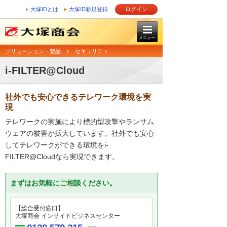
大塚IDとは
大塚ID新規登録
ログイン
メニュー
ソリューション・製品
セキュリティ
i-FILTER@Cloud
社外でも安心できるテレワーク環境を実
現
テレワークの実施により標的型攻撃やランサム
ウェアの被害が拡大しています。社外でも安心
してテレワークができる環境をi-
FILTER@Cloudなら実現できます。
まずはお気軽にご相談ください。
【総合受付窓口】
大塚商会 インサイドビジネスセンター