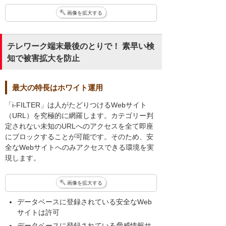
画像を拡大する
テレワーク端末最後のとりで！ 素早い検
知で被害拡大を防止
最大の特長はホワイト運用
「i-FILTER」は人がたどりつけるWebサイト
（URL）を究極的に網羅します。カテゴリー判
定されない未知のURLへのアクセスを全て即座
にブロックすることが可能です。そのため、安
全なWebサイトへのみアクセスできる環境を実
現します。
画像を拡大する
データベースに登録されている安全なWeb
サイトは許可
データベースに登録されている脅威情報サ