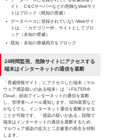
イト、C＆Cサーバーなどの危険なWebサイ
トはブロック（既知の脅威）
データベースに登録されていないWebサイ
トは、「カテゴリー外」サイトとしてブロ
ック（未知の脅威）
既知・未知の脅威両方をブロック
24時間監視、危険サイトにアクセスする
端末はインターネットの通信を遮断
「脅威情報サイト」にアクセスした端末（マル
ウェア感染疑いのある端末）は「i-FILTER＠
Cloud」経由でインターネットの通信を遮断
し、管理者へメール通知します。SDN装置など
がなくても、インターネット通信を遮断させる
ことが可能です。「感染の疑いがある」段階で
端末はインターネットの通信を遮断するため、
マルウェア感染の拡大と二次被害の発生を抑制
します。