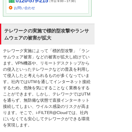
0120-579-215
（平日 9:00～17:30）
お問い合わせ
テレワークの実施で標的型攻撃やランサ
ムウェアの被害が拡大
テレワーク実施によって「標的型攻撃」「ラン
サムウェア被害」などの被害が拡大し続けてい
ます。VPN機器や、リモートデスクトップから
の侵入といったテレワークなどの普及を利用し
て侵入したと考えられるものが多くなっていま
す。社内ではUTMを通してインターネット接続
するため、危険を気にすることなく業務をする
ことができます。しかし、テレワークではUTM
を通らず、無防備な状態で直接インターネット
接続してしまい、ウイルス感染のリスクが高ま
ります。そこで、i-FILTER@Cloudでは、社内
にいなくても安心してテレワークができる環境
を実現します。