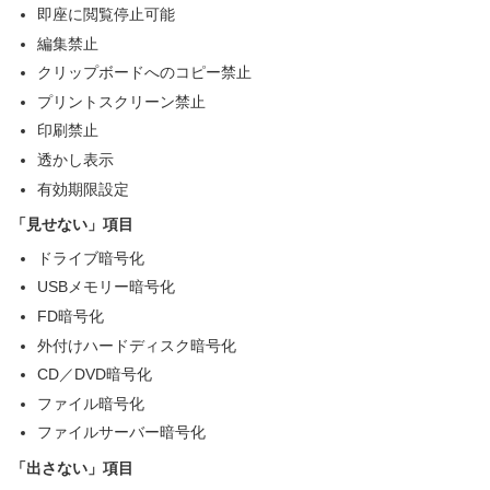
即座に閲覧停止可能
編集禁止
クリップボードへのコピー禁止
プリントスクリーン禁止
印刷禁止
透かし表示
有効期限設定
「見せない」項目
ドライブ暗号化
USBメモリー暗号化
FD暗号化
外付けハードディスク暗号化
CD／DVD暗号化
ファイル暗号化
ファイルサーバー暗号化
「出さない」項目