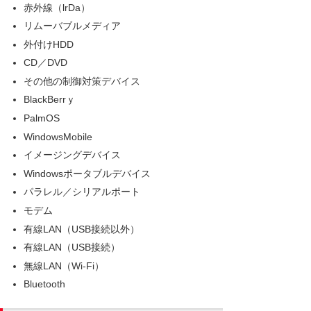
赤外線（lrDa）
リムーバブルメディア
外付けHDD
CD／DVD
その他の制御対策デバイス
BlackBerrｙ
PalmOS
WindowsMobile
イメージングデバイス
Windowsポータブルデバイス
パラレル／シリアルポート
モデム
有線LAN（USB接続以外）
有線LAN（USB接続）
無線LAN（Wi-Fi）
Bluetooth