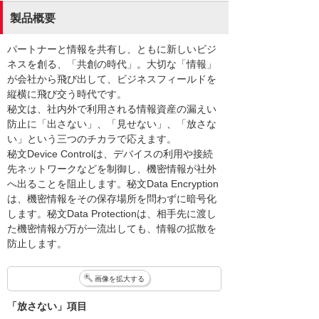
製品概要
パートナーと情報を共有し、ともに新しいビジ
ネスを創る、「共創の時代」。大切な「情報」
が会社から飛び出して、ビジネスフィールドを
縦横に飛び交う時代です。
秘文は、社内外で利用される情報資産の漏えい
防止に「出さない」、「見せない」、「放さな
い」という三つのチカラで応えます。
秘文Device Controlは、デバイスの利用や接続
先ネットワークなどを制御し、機密情報が社外
へ出ることを阻止します。秘文Data Encryption
は、機密情報をその保存場所を問わずに暗号化
します。秘文Data Protectionは、相手先に渡し
た機密情報が万が一流出しても、情報の拡散を
防止します。
画像を拡大する
「放さない」項目