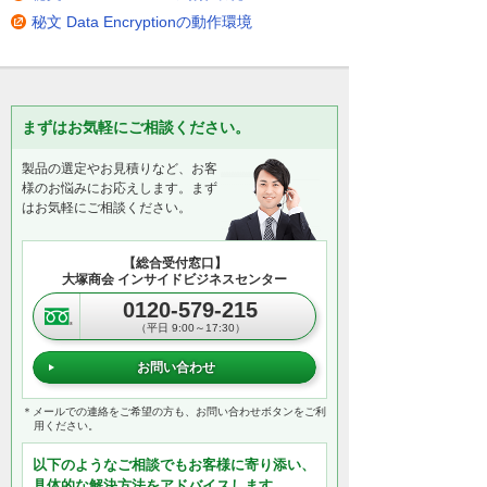
秘文 Data Encryptionの動作環境
まずはお気軽にご相談ください。
製品の選定やお見積りなど、お客
様のお悩みにお応えします。まず
はお気軽にご相談ください。
【総合受付窓口】
大塚商会 インサイドビジネスセンター
0120-579-215
（平日 9:00～17:30）
お問い合わせ
＊メールでの連絡をご希望の方も、お問い合わせボタンをご利
用ください。
以下のようなご相談でもお客様に寄り添い、
具体的な解決方法をアドバイスします