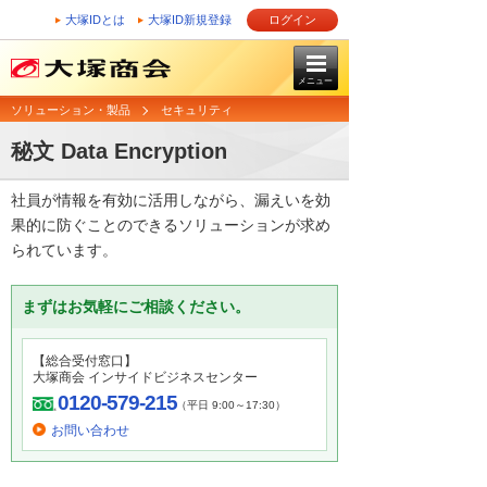
大塚IDとは
大塚ID新規登録
ログイン
メニュー
ソリューション・製品
セキュリティ
秘文 Data Encryption
社員が情報を有効に活用しながら、漏えいを効
果的に防ぐことのできるソリューションが求め
られています。
まずはお気軽にご相談ください。
【総合受付窓口】
大塚商会 インサイドビジネスセンター
0120-579-215
（平日 9:00～17:30）
お問い合わせ