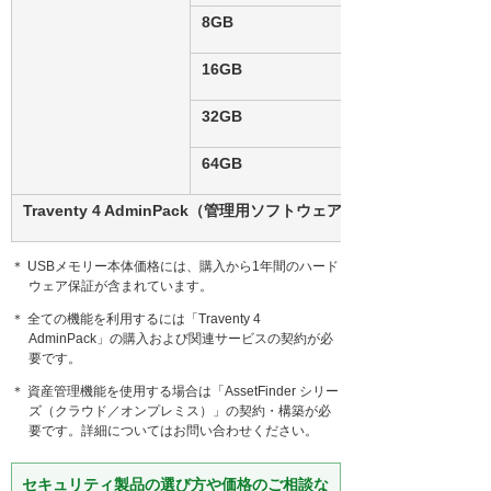
8GB
16GB
32GB
64GB
Traventy 4 AdminPack（管理用ソフトウェア）
＊ USBメモリー本体価格には、購入から1年間のハード
ウェア保証が含まれています。
＊ 全ての機能を利用するには「Traventy 4
AdminPack」の購入および関連サービスの契約が必
要です。
＊ 資産管理機能を使用する場合は「AssetFinder シリー
ズ（クラウド／オンプレミス）」の契約・構築が必
要です。詳細についてはお問い合わせください。
セキュリティ製品の選び方や価格のご相談な