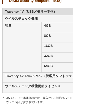
「DiXiM Security Endpoint」搭載）
Traventy 4V（USBメモリー本体）
ウイルスチェック機能
容量
4GB
8GB
16GB
32GB
64GB
Traventy 4V AdminPack（管理用ソフトウェア）
ウイルスチェック機能更新ライセンス
＊ USBメモリー本体価格には、購入から1年間のハード
ウェア保証が含まれています。