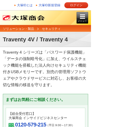
大塚IDとは
大塚ID新規登録
ログイン
メニュー
ソリューション・製品
セキュリティ
Traventy 4V / Traventy 4
Traventy 4 シリーズは「パスワード保護機能」
「データの強制暗号化」に加え、ウイルスチェ
ック機能を搭載した法人向けセキュリティ機能
付きUSBメモリーです。別売の管理用ソフトウ
ェアやクラウドサービスに対応し、お客様の大
切な情報の移送を守ります。
まずはお気軽にご相談ください。
【総合受付窓口】
大塚商会 インサイドビジネスセンター
0120-579-215
（平日 9:00～17:30）