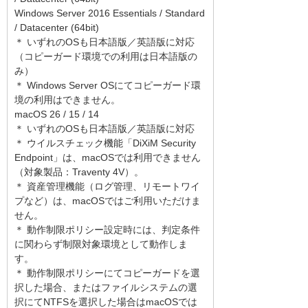
Windows Server 2016 Essentials / Standard
/ Datacenter (64bit)
＊ いずれのOSも日本語版／英語版に対応
（コピーガード環境での利用は日本語版の
み）
＊ Windows Server OSにてコピーガード環
境の利用はできません。
macOS 26 / 15 / 14
＊ いずれのOSも日本語版／英語版に対応
＊ ウイルスチェック機能「DiXiM Security
Endpoint」は、macOSでは利用できません
（対象製品：Traventy 4V）。
＊ 資産管理機能（ログ管理、リモートワイ
プなど）は、macOSではご利用いただけま
せん。
＊ 動作制限ポリシー設定時には、判定条件
に関わらず制限対象環境として動作しま
す。
＊ 動作制限ポリシーにてコピーガードを選
択した場合、またはファイルシステムの選
択にてNTFSを選択した場合はmacOSでは