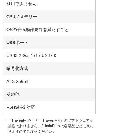
利用できません。
CPU／メモリー
OSの最低動作要件を満たすこと
USBポート
USB3.2 Gen1x1 / USB2.0
暗号化方式
AES 256bit
その他
RoHS指令対応
＊ 「Traventy 4V」と「Traventy 4」のソフトウェア互
換性はありません。AdminPackは各製品ごとに異な
りますのでご注意ください。