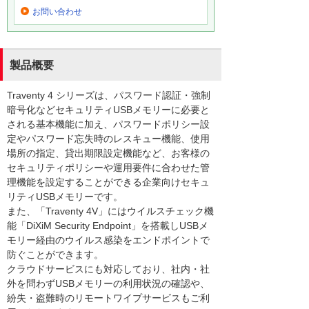
お問い合わせ
製品概要
Traventy 4 シリーズは、パスワード認証・強制
暗号化などセキュリティUSBメモリーに必要と
される基本機能に加え、パスワードポリシー設
定やパスワード忘失時のレスキュー機能、使用
場所の指定、貸出期限設定機能など、お客様の
セキュリティポリシーや運用要件に合わせた管
理機能を設定することができる企業向けセキュ
リティUSBメモリーです。
また、「Traventy 4V」にはウイルスチェック機
能「DiXiM Security Endpoint」を搭載しUSBメ
モリー経由のウイルス感染をエンドポイントで
防ぐことができます。
クラウドサービスにも対応しており、社内・社
外を問わずUSBメモリーの利用状況の確認や、
紛失・盗難時のリモートワイプサービスもご利