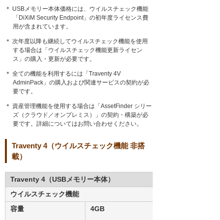
＊ USBメモリー本体価格には、ウイルスチェック機能
「DiXiM Security Endpoint」の初年度ライセンス費
用が含まれています。
＊ 次年度以降も継続してウイルスチェック機能を使用
する場合は「ウイルスチェック機能更新ライセン
ス」の購入・更新が必要です。
＊ 全ての機能を利用するには「Traventy 4V
AdminPack」の購入および関連サービスの契約が必
要です。
＊ 資産管理機能を使用する場合は「AssetFinder シリー
ズ（クラウド／オンプレミス）」の契約・構築が必
要です。詳細についてはお問い合わせください。
Traventy 4（ウイルスチェック機能 非搭
載）
Traventy 4（USBメモリー本体）
ウイルスチェック機能
容量
4GB