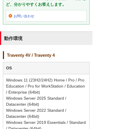
ど、分かりやすくお答えします。
お問い合わせ
動作環境
Traventy 4V / Traventy 4
OS
Windows 11 (23H2/24H2) Home / Pro / Pro
Education / Pro for WorkStation / Education
/ Enterprise (64bit)
Windows Server 2025 Standard /
Datacenter (64bit)
Windows Server 2022 Standard /
Datacenter (64bit)
Windows Server 2019 Essentials / Standard
/ Datacenter (64bit)