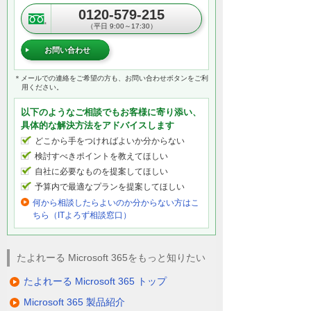
0120-579-215
（平日 9:00～17:30）
お問い合わせ
＊メールでの連絡をご希望の方も、お問い合わせボタンをご利
用ください。
以下のようなご相談でもお客様に寄り添い、
具体的な解決方法をアドバイスします
どこから手をつければよいか分からない
検討すべきポイントを教えてほしい
自社に必要なものを提案してほしい
予算内で最適なプランを提案してほしい
何から相談したらよいのか分からない方はこ
ちら（ITよろず相談窓口）
たよれーる Microsoft 365をもっと知りたい
たよれーる Microsoft 365 トップ
Microsoft 365 製品紹介