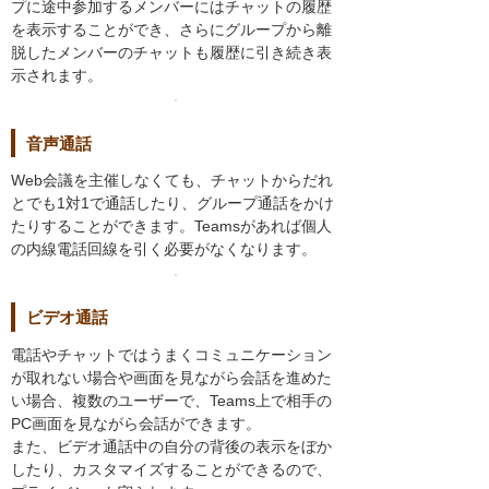
プに途中参加するメンバーにはチャットの履歴
を表示することができ、さらにグループから離
脱したメンバーのチャットも履歴に引き続き表
示されます。
音声通話
Web会議を主催しなくても、チャットからだれ
とでも1対1で通話したり、グループ通話をかけ
たりすることができます。Teamsがあれば個人
の内線電話回線を引く必要がなくなります。
ビデオ通話
電話やチャットではうまくコミュニケーション
が取れない場合や画面を見ながら会話を進めた
い場合、複数のユーザーで、Teams上で相手の
PC画面を見ながら会話ができます。
また、ビデオ通話中の自分の背後の表示をぼか
したり、カスタマイズすることができるので、