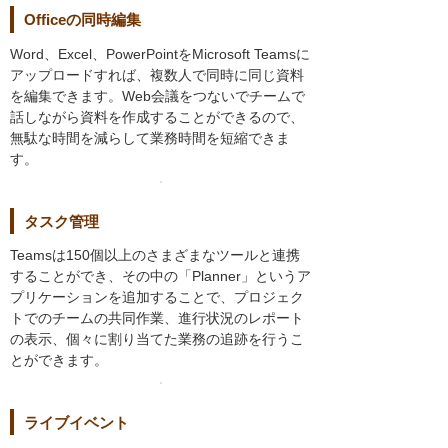
Officeの同時編集
Word、Excel、PowerPointをMicrosoft Teamsに
アップロードすれば、複数人で同時に同じ資料
を編集できます。Web会議をつないでチームで
話しながら資料を作成することができるので、
無駄な時間を減らして業務時間を短縮できま
す。
タスク管理
Teamsは150個以上のさまざまなツールと連携
することができ、その中の「Planner」というア
プリケーションを追加することで、プロジェク
トでのチームの共同作業、進行状況のレポート
の表示、個々に割り当てた業務の追跡を行うこ
とができます。
ライブイベント