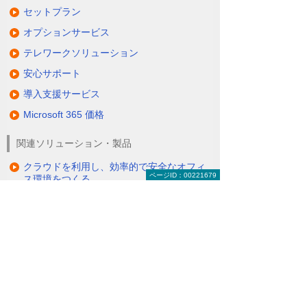
セットプラン
オプションサービス
テレワークソリューション
安心サポート
導入支援サービス
Microsoft 365 価格
関連ソリューション・製品
クラウドを利用し、効率的で安全なオフィ
ページID：00221679
ス環境をつくる
（クラウドサービス）
Microsoft 365 インターネット申し込み
最新版Officeを導入コスト0円で！ Microsoft
365 Apps for business
おすすめのオンラインサービス