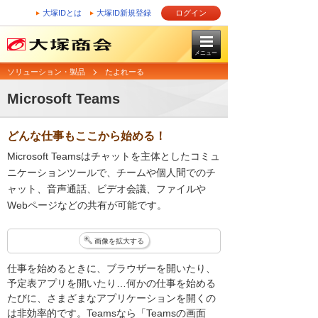
大塚IDとは
大塚ID新規登録
ログイン
メニュー
ソリューション・製品
たよれーる
Microsoft Teams
どんな仕事もここから始める！
Microsoft Teamsはチャットを主体としたコミュ
ニケーションツールで、チームや個人間でのチ
ャット、音声通話、ビデオ会議、ファイルや
Webページなどの共有が可能です。
画像を拡大する
仕事を始めるときに、ブラウザーを開いたり、
予定表アプリを開いたり…何かの仕事を始める
たびに、さまざまなアプリケーションを開くの
は非効率的です。Teamsなら「Teamsの画面