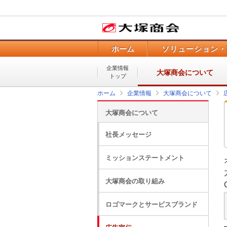
ホーム
ソリューション・
企業情報
大塚商会について
トップ
ホーム
企業情報
大塚商会について
大塚商会について
社長メッセージ
ミッションステートメント
大塚商会の取り組み
ロゴマークとサービスブランド