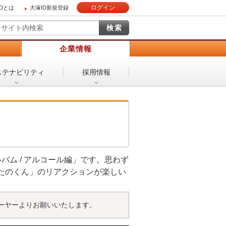
ログイン
IDとは
大塚ID新規登録
）
企業情報
ステナビリティ
採用情報
ム / アルコール編」です。思わず
たのくん」のリアクションが楽しい
ーヤーよりお願いいたします。