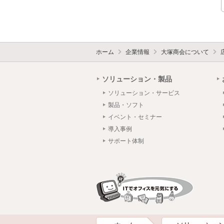
ホーム
企業情報
大塚商会について
ソリューション・製品
ソリューション・サービス
製品・ソフト
イベント・セミナー
導入事例
サポート体制