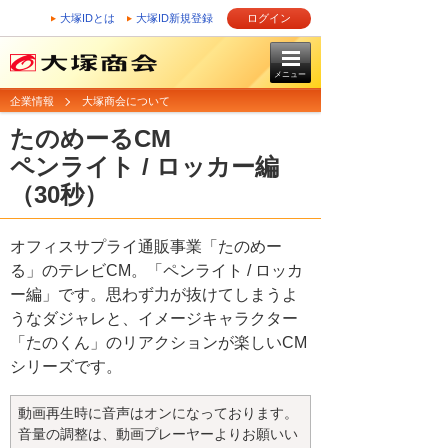
大塚IDとは
大塚ID新規登録
ログイン
メニュー
企業情報
大塚商会について
たのめーるCM
ペンライト / ロッカー編
（30秒）
オフィスサプライ通販事業「たのめー
る」のテレビCM。「ペンライト / ロッカ
ー編」です。思わず力が抜けてしまうよ
うなダジャレと、イメージキャラクター
「たのくん」のリアクションが楽しいCM
シリーズです。
動画再生時に音声はオンになっております。
音量の調整は、動画プレーヤーよりお願いい