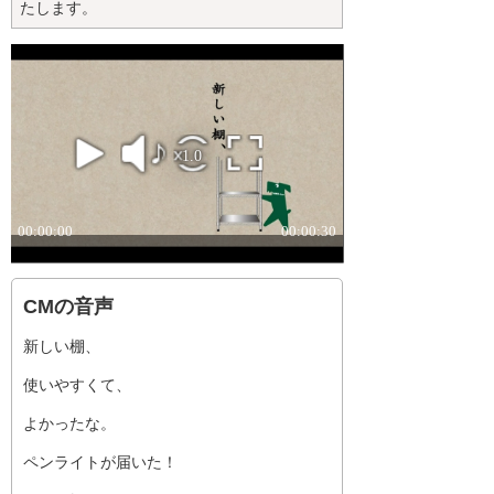
たします。
CMの音声
新しい棚、
使いやすくて、
よかったな。
ペンライトが届いた！