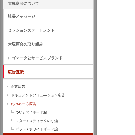
大塚商会について
社長メッセージ
ミッションステートメント
大塚商会の取り組み
ロゴマークとサービスブランド
広告宣伝
企業広告
ドキュメントソリュ―ション広告
たのめーる広告
ついたて / ボード編
レター / スティックのり編
ポット / ホワイトボード編