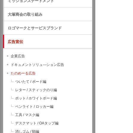
ミッションステートメント
大塚商会の取り組み
ロゴマークとサービスブランド
広告宣伝
企業広告
ドキュメントソリュ―ション広告
たのめーる広告
ついたて / ボード編
レター / スティックのり編
ポット / ホワイトボード編
ペンライト / ロッカー編
工具 / マスク編
デスクマット / OAタップ編
消しゴム / 額編