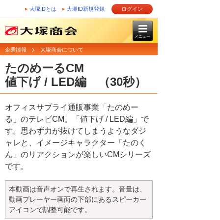
大塚IDとは
大塚ID新規登録
ログイン
メニュー
企業情報
大塚商会について
たのめーるCM
値下げ / LED編 （30秒）
オフィスサプライ通販事業「たのめー
る」のテレビCM。「値下げ / LED編」で
す。思わず力が抜けてしまうようなダジ
ャレと、イメージキャラクター「たのく
ん」のリアクションが楽しいCMシリーズ
です。
本動画は音声オンで再生されます。音量は、
動画プレーヤー画面の下部にあるスピーカー
アイコンで調整可能です。