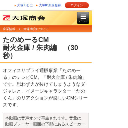
大塚IDとは
大塚ID新規登録
ログイン
メニュー
企業情報
大塚商会について
たのめーるCM
耐火金庫 / 朱肉編 （30
秒）
オフィスサプライ通販事業「たのめー
る」のテレビCM。「耐火金庫 / 朱肉編」
です。思わず力が抜けてしまうようなダ
ジャレと、イメージキャラクター「たの
くん」のリアクションが楽しいCMシリー
ズです。
本動画は音声オンで再生されます。音量は、
動画プレーヤー画面の下部にあるスピーカー