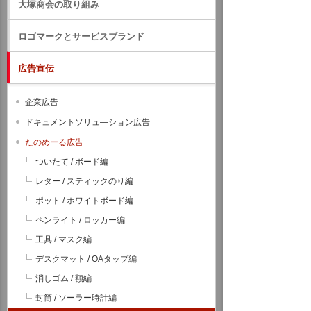
大塚商会の取り組み
ロゴマークとサービスブランド
広告宣伝
企業広告
ドキュメントソリュ―ション広告
たのめーる広告
ついたて / ボード編
レター / スティックのり編
ポット / ホワイトボード編
ペンライト / ロッカー編
工具 / マスク編
デスクマット / OAタップ編
消しゴム / 額編
封筒 / ソーラー時計編