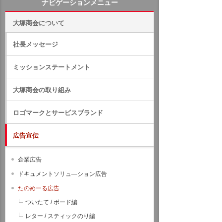
ナビゲーションメニュー
大塚商会について
社長メッセージ
ミッションステートメント
大塚商会の取り組み
ロゴマークとサービスブランド
広告宣伝
企業広告
ドキュメントソリュ―ション広告
たのめーる広告
ついたて / ボード編
レター / スティックのり編