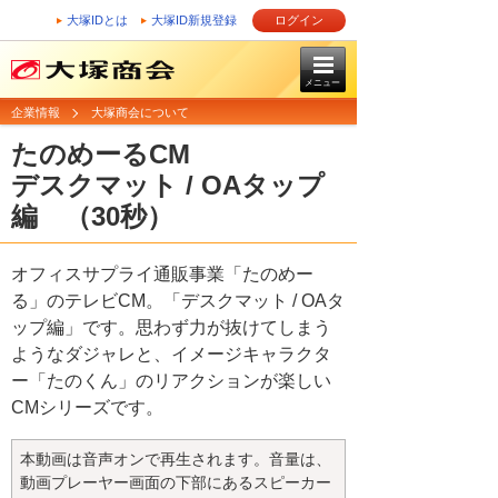
大塚IDとは
大塚ID新規登録
ログイン
メニュー
企業情報
大塚商会について
たのめーるCM
デスクマット / OAタップ
編 （30秒）
オフィスサプライ通販事業「たのめー
る」のテレビCM。「デスクマット / OAタ
ップ編」です。思わず力が抜けてしまう
ようなダジャレと、イメージキャラクタ
ー「たのくん」のリアクションが楽しい
CMシリーズです。
本動画は音声オンで再生されます。音量は、
動画プレーヤー画面の下部にあるスピーカー