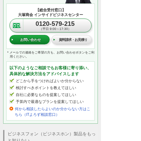
【総合受付窓口】
大塚商会 インサイドビジネスセンター
0120-579-215
（平日 9:00～17:30）
お問い合わせ
資料請求・お見積り
＊メールでの連絡をご希望の方も、お問い合わせボタンをご利
用ください。
以下のようなご相談でもお客様に寄り添い、
具体的な解決方法をアドバイスします
どこから手をつければよいか分からない
検討すべきポイントを教えてほしい
自社に必要なものを提案してほしい
予算内で最適なプランを提案してほしい
何から相談したらよいのか分からない方はこ
ちら（ITよろず相談窓口）
ビジネスフォン（ビジネスホン）製品をもっ
と知りたい