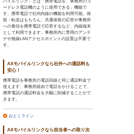
バイルリンク」とは「携帯電話を、事務所のコ
ードレス電話機のように使用できる」機能で
す。携帯電話で社内内線の機能を利用可能。保
留・転送はもちろん、共通保留の応答や事務所
への着信を携帯電話で応答するなど、内線端末
として利用できます。事務所内に専用のアンテ
ナや無線LANアクセスポイントの設置は不要で
す。
AXモバイルリンクなら社外への通話料も
安心！
携帯電話を事務所の電話回線と同じ通話料金で
使えます。事務所経由で電話をかけることで、
携帯電話の通話料金を大幅に削減することがで
きます。
おとくライン
AXモバイルリンクなら担当者への取り次