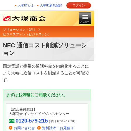
大塚IDとは
大塚ID新規登録
ログイン
メニュー
ソリューション・製品
ビジネスフォン（ビジネスホン）
NEC 通信コスト削減ソリューシ
ョン
固定電話と携帯の通話料金を内線化することに
より大幅に通信コストを削減することが可能で
す。
まずはお気軽にご相談ください。
【総合受付窓口】
大塚商会 インサイドビジネスセンター
0120-579-215
（平日 9:00～17:30）
お問い合わせ
資料請求・お見積り