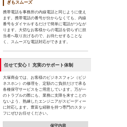
ぎもスムーズ
携帯電話を事務所の内線電話と同じように使え
ます。携帯電話の番号が分からなくても、内線
番号をダイヤルするだけで簡単に電話がつなが
ります。大切なお客様からの電話を切らずに担
当者へ取り次げるので、お待たせすることな
く、スムーズな電話対応ができます。
任せて安心！ 充実のサポート体制
大塚商会では、お客様のビジネスフォン（ビジ
ネスホン）の修理を、定額のご負担だけで承る
各種保守サービスをご用意しています。万が一
のトラブルの際にも、業務に支障を来すことの
ないよう、熟練したエンジニアがスピーディー
に対応します。豊富な経験を持つ専門のスタッ
フにぜひお任せください。
保守内容