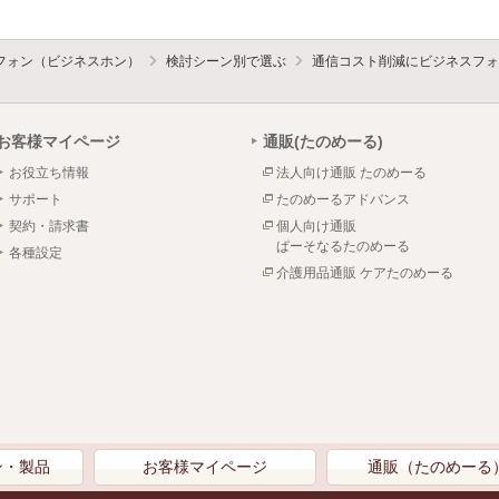
フォン（ビジネスホン）
検討シーン別で選ぶ
通信コスト削減にビジネスフォ
お客様マイページ
通販(たのめーる)
お役立ち情報
法人向け通販 たのめーる
サポート
たのめーるアドバンス
契約・請求書
個人向け通販
ぱーそなるたのめーる
各種設定
介護用品通販 ケアたのめーる
ン・製品
お客様マイページ
通販（たのめーる