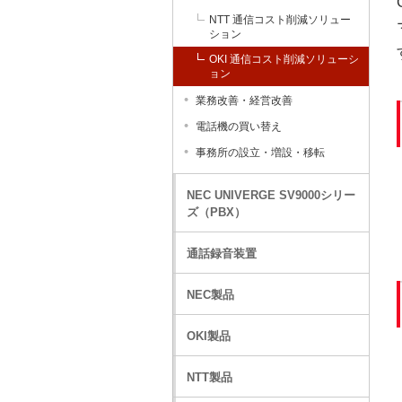
NTT 通信コスト削減ソリュー
ション
OKI 通信コスト削減ソリューシ
ョン
業務改善・経営改善
電話機の買い替え
事務所の設立・増設・移転
NEC UNIVERGE SV9000シリー
ズ（PBX）
通話録音装置
NEC製品
OKI製品
NTT製品