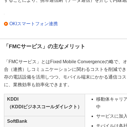
することにより、携帯通信網（データ通信）を介して内線通
OKIスマートフォン連携
「FMCサービス」の主なメリット
「FMCサービス」とはFixed Mobile Convergence
合（連携）しコミュニケーションに関わるコストを削減でき
存の電話設備を活用しつつ、モバイル端末にかかる通信コス
に、業務効率も効率化できます。
KDDI
移動体キャリア
（KDDIビジネスコールダイレクト）
中
サービスに加
SoftBank
モバイルは各