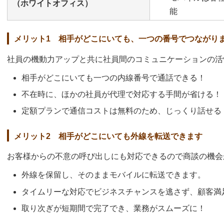
（ホワイトオフィス）
能
メリット1 相手がどこにいても、一つの番号でつながり
社員の機動力アップと共に社員間のコミュニケーションの活
相手がどこにいても一つの内線番号で通話できる！
不在時に、ほかの社員が代理で対応する手間が省ける！
定額プランで通信コストは無料のため、じっくり話せる
メリット2 相手がどこにいても外線を転送できます
お客様からの不意の呼び出しにも対応できるので商談の機会
外線を保留し、そのままモバイルに転送できます。
タイムリーな対応でビジネスチャンスを逃さず、顧客満
取り次ぎが短期間で完了でき、業務がスムーズに！