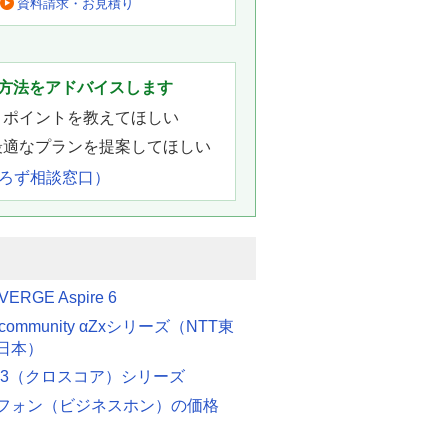
資料請求・お見積り
。
方法をアドバイスします
きポイントを教えてほしい
最適なプランを提案してほしい
よろず相談窓口）
VERGE Aspire 6
etcommunity αZxシリーズ（NTT東
日本）
ore3（クロスコア）シリーズ
フォン（ビジネスホン）の価格