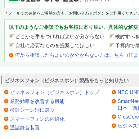
＊メールでの連絡をご希望の方も、お問い合わせボタンをご利用ください
以下のようなご相談でもお客様に寄り添い、具体的な解決
どこから手をつければよいか分からない
検討すべ
自社に必要なものを提案してほしい
予算内で
何から相談したらよいのか分からない方はこちら（IT
ビジネスフォン（ビジネスホン）製品をもっと知りたい
ビジネスフォン（ビジネスホン）トップ
NEC UNI
業務効率を改善する機能
SmartN
日本・西
検討シーン別に選ぶ
CrosC
スマートフォンの内線化
ビジネス
通話録音装置