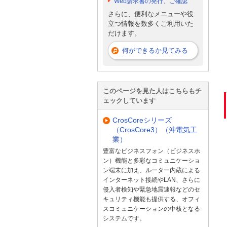
Web請求書の発行、ご確認
さらに、便利なメニューや役
立つ情報を数多くご利用いた
だけます。
何ができるか見てみる
このページを見た人はこちらもチ
ェックしています
CrosCoreシリーズ
（CrosCore3）（沖電気工
業）
豊富なビジネスフォン（ビジネスホ
ン）機能と多彩なコミュニケーショ
ン端末に加え、ルーター内蔵による
インターネット接続やLAN、さらに
侵入者検知や緊急地震速報などのセ
キュリティ機能も提供する、オフィ
スコミュニケーションの中核となる
システムです。