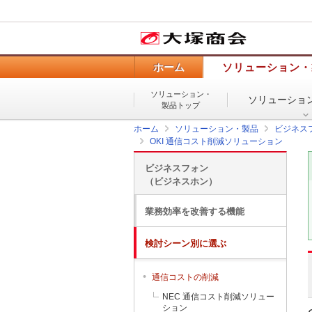
ホーム
ソリューション・
ソリューション・
ソリューショ
製品トップ
ホーム
ソリューション・製品
ビジネス
OKI 通信コスト削減ソリューション
ビジネスフォン
（ビジネスホン）
業務効率を改善する機能
検討シーン別に選ぶ
通信コストの削減
NEC 通信コスト削減ソリュー
ション