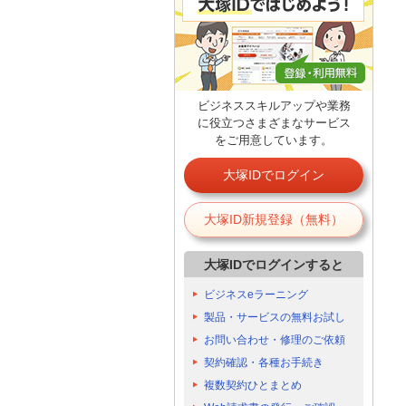
ビジネススキルアップや業務
に役立つさまざまなサービス
をご用意しています。
大塚IDでログイン
大塚ID新規登録（無料）
大塚IDでログインすると
ビジネスeラーニング
製品・サービスの無料お試し
お問い合わせ・修理のご依頼
契約確認・各種お手続き
複数契約ひとまとめ