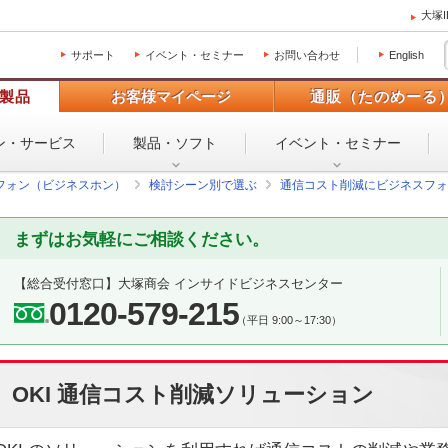
大塚
サポート
イベント・セミナー
お問い合わせ
English
製品
お客様マイページ
通販（たのめーる
ン・
サービス
製品・ソフト
イベント・
セミナー
フォン（ビジネスホン）
検討シーン別で選ぶ
通信コスト削減にビジネスフォ
まずはお気軽にご相談ください。
【総合受付窓口】
大塚商会 インサイドビジネスセンター
0120-579-215
（平日 9:00～17:30）
OKI 通信コスト削減ソリューション