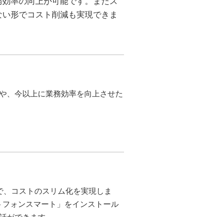
務効率の向上が可能です。またス
ない形でコスト削減も実現できま
や、今以上に業務効率を向上させた
線化で、コストのスリム化を実現しま
フトフォンスマート」をインストール