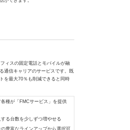
話ができます。
の略で、オフィスの固定電話とモバイルが融
る通信キャリアのサービスです。既
トを最大70％も削減できると同時
各種が「FMCサービス」を提供
入する台数を少しずつ増やせる
社の豊富なラインアップから選択可