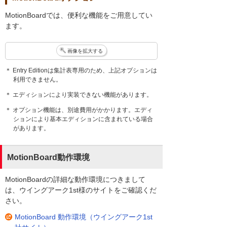
MotionBoardでは、便利な機能をご用意してい
ます。
画像を拡大する
＊ Entry Editionは集計表専用のため、上記オプションは
利用できません。
＊ エディションにより実装できない機能があります。
＊ オプション機能は、別途費用がかかります。エディ
ションにより基本エディションに含まれている場合
があります。
MotionBoard動作環境
MotionBoardの詳細な動作環境につきまして
は、ウイングアーク1st様のサイトをご確認くだ
さい。
MotionBoard 動作環境（ウイングアーク1st