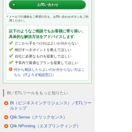
お問い合わせ
＊メールでの連絡をご希望の方も、お問い合わせボタンをご利
用ください。
以下のようなご相談でもお客様に寄り添い、
具体的な解決方法をアドバイスします
どこから手をつければよいか分からない
検討すべきポイントを教えてほしい
自社に必要なものを提案してほしい
予算内で最適なプランを提案してほしい
何から相談したらよいのか分からない方はこ
ちら（ITよろず相談窓口）
BI／ETLツールをもっと知りたい
BI（ビジネスインテリジェンス）／ETLツー
ルトップ
Qlik Sense（クリックセンス）
Qlik NPrinting（エヌプリンティング）