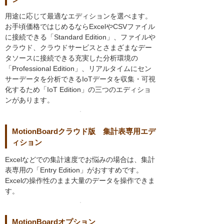
用途に応じて最適なエディションを選べます。
お手頃価格ではじめるならExcelやCSVファイル
に接続できる「Standard Edition」、ファイルや
クラウド、クラウドサービスとさまざまなデー
タソースに接続できる充実した分析環境の
「Professional Edition」、リアルタイムにセン
サーデータを分析できるIoTデータを収集・可視
化するため「IoT Edition」の三つのエディショ
ンがあります。
MotionBoardクラウド版 集計表専用エデ
ィション
Excelなどでの集計速度でお悩みの場合は、集計
表専用の「Entry Edition」がおすすめです。
Excelの操作性のまま大量のデータを操作できま
す。
MotionBoardオプション