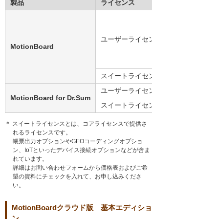
製品
ライセンス
ユーザーライセンス
MotionBoard
スイートライセンス
ユーザーライセンス
MotionBoard for Dr.Sum
スイートライセンス
＊ スイートライセンスとは、コアライセンスで提供さ
れるライセンスです。
帳票出力オプションやGEOコーディングオプショ
ン、IoTといったデバイス接続オプションなどが含ま
れています。
詳細はお問い合わせフォームから価格表およびご希
望の資料にチェックを入れて、お申し込みくださ
い。
MotionBoardクラウド版 基本エディショ
ン