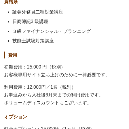
資格系
証券外務員二種対策講座
日商簿記3 級講座
３級ファイナンシャル・プランニング
技能士試験対策講座
費用
初期費用：25,000 円（税別）
お客様専用サイト立ち上げのために一律必要です。
利用費用：12,000円／1名（税別）
お申込みから入社後6月末までの利用費用です。
ボリュームディスカウントもございます。
オプション
動画オプション：25,000円／1ヶ月（税別）