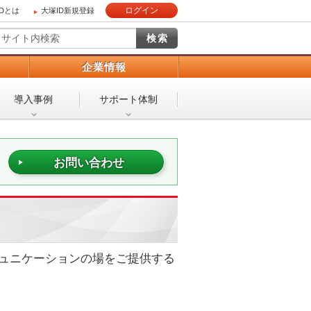
ログイン
IDとは
大塚ID新規登録
）
企業情報
導入事例
サポート体制
お問い合わせ
ュニケーションの場をご提供する