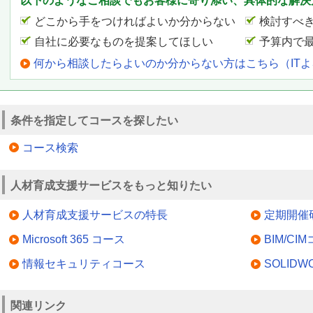
以下のようなご相談でもお客様に寄り添い、具体的な解決
どこから手をつければよいか分からない
検討すべ
自社に必要なものを提案してほしい
予算内で
何から相談したらよいのか分からない方はこちら（IT
条件を指定してコースを探したい
コース検索
人材育成支援サービスをもっと知りたい
人材育成支援サービスの特長
定期開催
Microsoft 365 コース
BIM/CI
情報セキュリティコース
SOLID
関連リンク