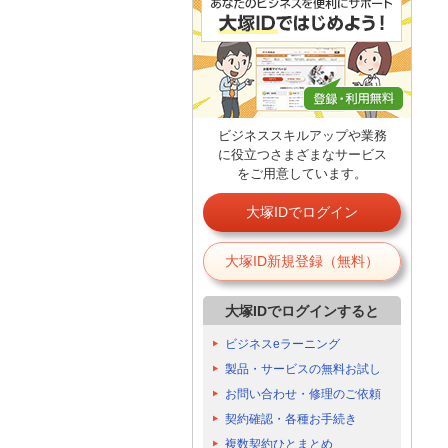
ビジネススキルアップや業務
に役立つさまざまなサービス
をご用意しています。
大塚IDでログイン
大塚ID新規登録（無料）
大塚IDでログインすると
ビジネスeラーニング
製品・サービスの無料お試し
お問い合わせ・修理のご依頼
契約確認・各種お手続き
複数契約ひとまとめ