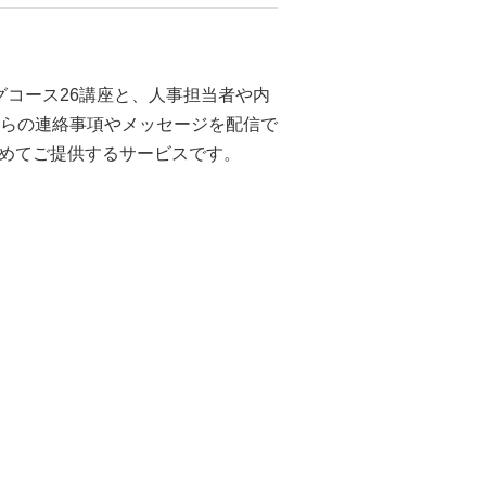
グコース26講座と、人事担当者や内
からの連絡事項やメッセージを配信で
めてご提供するサービスです。