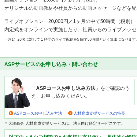
オリジナルの動画教材や社員からの動画メッセージなどを配
ライブオプション 20,000円／1ヶ月の中で50時間（税別）
内定式をオンラインで実施したり、社員からのライブメッセ
（注1）20名に対して 1 時間のライブ配信を5 回で50時間という算出になります
ASPサービスのお申し込み・問い合わせ
「
ASPコースお申し込み方法
」をご確認のう
え、お申し込みください。
ASPコースお申し込み方法
人材育成支援サービスの特長
＊大塚商会 人材育成支援サービスは、法人向け限定サービスです。