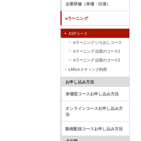
企業研修（来場・出張）
eラーニング
ASPコース
eラーニング いちおしコース
eラーニング 話題のコース1
eラーニング 話題のコース2
LMSホスティング利用
お申し込み方法
来場型コースお申し込み方法
オンラインコースお申し込み方
法
動画配信コースお申し込み方法
その他