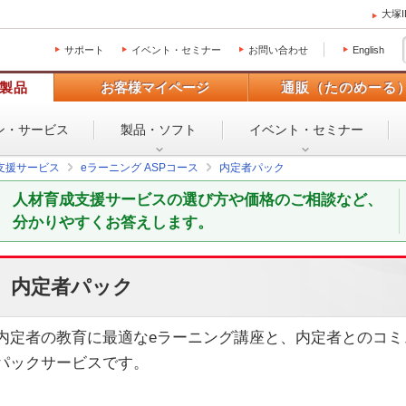
大塚
サポート
イベント・セミナー
お問い合わせ
English
製品
お客様マイページ
通販（たのめーる
ン・
サービス
製品・ソフト
イベント・
セミナー
支援サービス
eラーニング ASPコース
内定者パック
人材育成支援サービスの選び方や価格のご相談など、
分かりやすくお答えします。
内定者パック
内定者の教育に最適なeラーニング講座と、内定者とのコミ
パックサービスです。