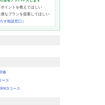
方法をアドバイスします
きポイントを教えてほしい
最適なプランを提案してほしい
よろず相談窓口）
研修
Mコース
WORKSコース