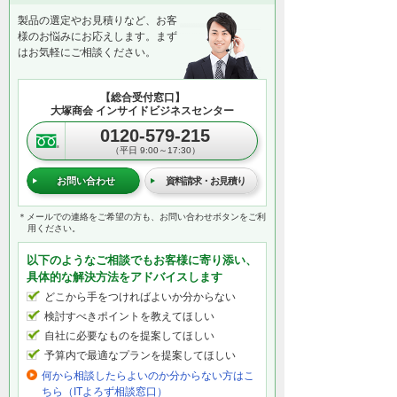
製品の選定やお見積りなど、お客
様のお悩みにお応えします。まず
はお気軽にご相談ください。
【総合受付窓口】
大塚商会 インサイドビジネスセンター
0120-579-215
（平日 9:00～17:30）
お問い合わせ
資料請求・お見積り
＊メールでの連絡をご希望の方も、お問い合わせボタンをご利
用ください。
以下のようなご相談でもお客様に寄り添い、
具体的な解決方法をアドバイスします
どこから手をつければよいか分からない
検討すべきポイントを教えてほしい
自社に必要なものを提案してほしい
予算内で最適なプランを提案してほしい
何から相談したらよいのか分からない方はこ
ちら（ITよろず相談窓口）