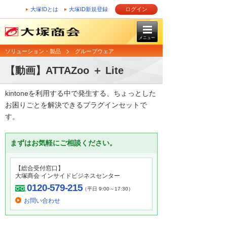
大塚IDとは
大塚ID新規登録
ログイン
メニュー
ソリューション・製品
グループウェア
【動画】ATTAZoo ＋ Lite
kintoneを利用する中で発生する、ちょっとした
お困りごとを解決できるプラグインセットで
す。​
まずはお気軽にご相談ください。
【総合受付窓口】
大塚商会 インサイドビジネスセンター
0120-579-215
（平日 9:00～17:30）
お問い合わせ