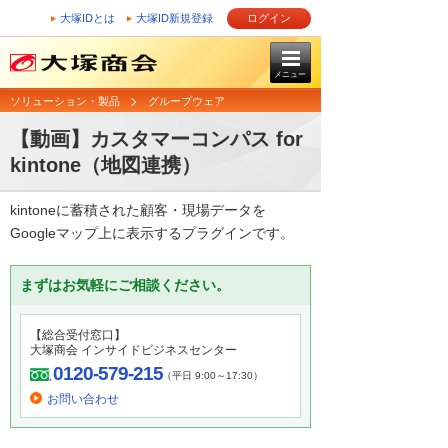
大塚IDとは
大塚ID新規登録
ログイン
メニュー
ソリューション・製品
グループウェア
【動画】カスタマーコンパス for
kintone（地図連携）
kintoneに蓄積された顧客・現場データを
Googleマップ上に表示するプラグインです。​
まずはお気軽にご相談ください。
【総合受付窓口】
大塚商会 インサイドビジネスセンター
0120-579-215
（平日 9:00～17:30）
お問い合わせ