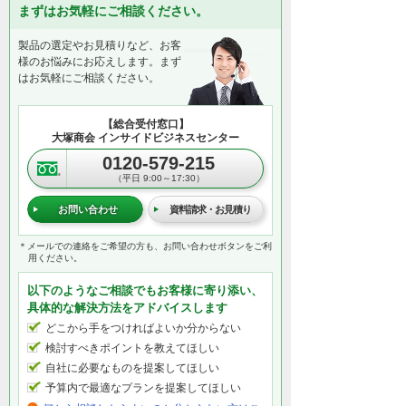
まずはお気軽にご相談ください。
製品の選定やお見積りなど、お客
様のお悩みにお応えします。まず
はお気軽にご相談ください。
【総合受付窓口】
大塚商会 インサイドビジネスセンター
0120-579-215
（平日 9:00～17:30）
お問い合わせ
資料請求・お見積り
＊メールでの連絡をご希望の方も、お問い合わせボタンをご利
用ください。
以下のようなご相談でもお客様に寄り添い、
具体的な解決方法をアドバイスします
どこから手をつければよいか分からない
検討すべきポイントを教えてほしい
自社に必要なものを提案してほしい
予算内で最適なプランを提案してほしい