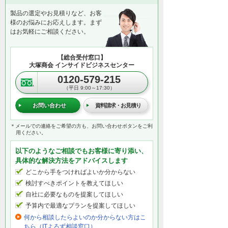
製品の選定やお見積りなど、お客
様のお悩みにお応えします。まず
はお気軽にご相談ください。
【総合受付窓口】
大塚商会 インサイドビジネスセンター
0120-579-215
（平日 9:00～17:30）
お問い合わせ
資料請求・お見積り
＊メールでの連絡をご希望の方も、お問い合わせボタンをご利
用ください。
以下のようなご相談でもお客様に寄り添い、
具体的な解決方法をアドバイスします
どこから手をつければよいか分からない
検討すべきポイントを教えてほしい
自社に必要なものを提案してほしい
予算内で最適なプランを提案してほしい
何から相談したらよいのか分からない方はこ
ちら（ITよろず相談窓口）