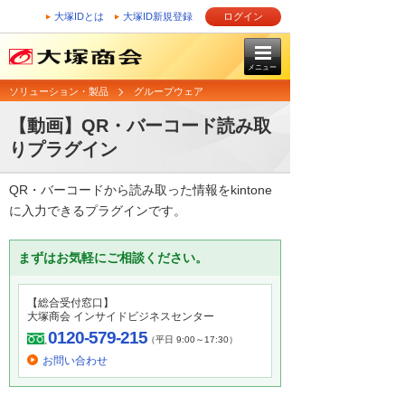
大塚IDとは
大塚ID新規登録
ログイン
メニュー
ソリューション・製品
グループウェア
【動画】QR・バーコード読み取
りプラグイン
QR・バーコードから読み取った情報をkintone
に入力できるプラグインです。​
まずはお気軽にご相談ください。
【総合受付窓口】
大塚商会 インサイドビジネスセンター
0120-579-215
（平日 9:00～17:30）
お問い合わせ