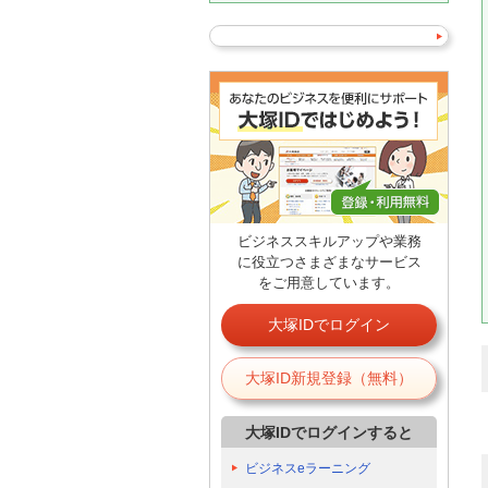
ビジネススキルアップや業務
に役立つさまざまなサービス
をご用意しています。
大塚IDでログイン
大塚ID新規登録（無料）
大塚IDでログインすると
ビジネスeラーニング