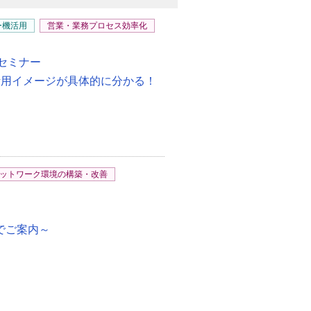
ー機活用
営業・業務プロセス効率化
セミナー
i」自社での活用イメージが具体的に分かる！
ットワーク環境の構築・改善
式でご案内～