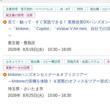
文書管理・電子契約・ペーパーレス
AI・IoT
RPA
複合機・コピ
紙文書の管理・活用
見て・触って・すぐ実践できる！ 業務改善DXハンズオン
～「kintone」「Copilot」「eValue V Air min
～
東京都・豊島区
2026年 8月19日(水) 10:30～16:00
セキュリティ
複合機・コピー機活用
情報共有・会議システム
ネ
業務データの活用
kintoneハンズオンセミナー＆オフィスツアー
～kintoneの実機を体験！ ＆実際のオフィスをツアー形
埼玉県・さいたま市
2026年 8月25日(火) 10:00～16:30