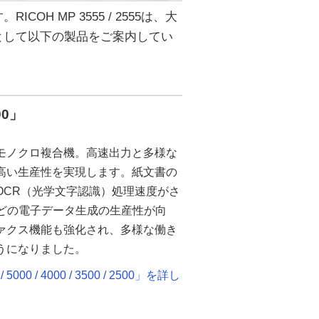
H MP 3555 / 2555は、大
として以下の製品をご案内してい
500」
モノクロ複合機。高速出力と多様な
高い生産性を実現します。紙文書の
OCR（光学文字認識）処理速度がさ
などの電子データ生成の生産性が向
ァクス機能も強化され、多様な働き
うになりました。
5000 / 4000 / 3500 / 2500」を詳し