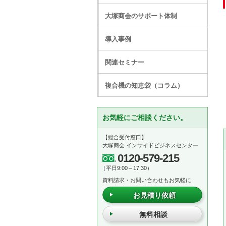
大塚商会のサポート体制
導入事例
関連セミナー
複合機の知恵袋（コラム）
お気軽にご相談ください。
【総合受付窓口】
大塚商会 インサイドビジネスセンター
0120-579-215
（平日9:00～17:30）
資料請求・お問い合わせもお気軽に
お見積り依頼
無料相談