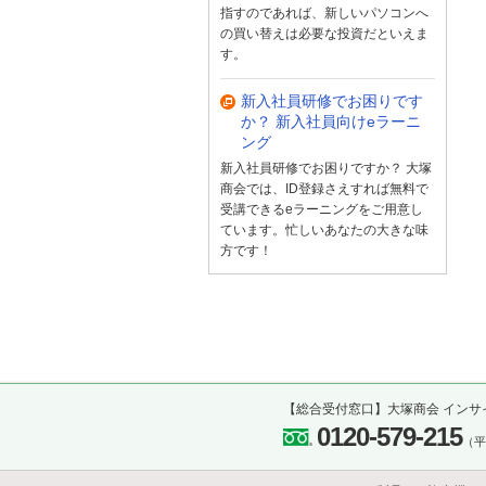
指すのであれば、新しいパソコンへ
の買い替えは必要な投資だといえま
す。
新入社員研修でお困りです
か？ 新入社員向けeラーニ
ング
新入社員研修でお困りですか？ 大塚
商会では、ID登録さえすれば無料で
受講できるeラーニングをご用意し
ています。忙しいあなたの大きな味
方です！
【総合受付窓口】大塚商会 インサ
0120-579-215
（平日