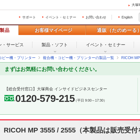
大塚
サポート
イベント・セミナー
お問い合わせ
English
製品
お客様マイページ
通販（たのめーる
ン・
サービス
製品・ソフト
イベント・
セミナー
コピー機・プリンター
複合機・コピー機・プリンターの製品一覧
RICOH MP 
まずはお気軽にお問い合わせください。
【総合受付窓口】
大塚商会 インサイドビジネスセンター
0120-579-215
（平日 9:00～17:30）
RICOH MP 3555 / 2555（本製品は販