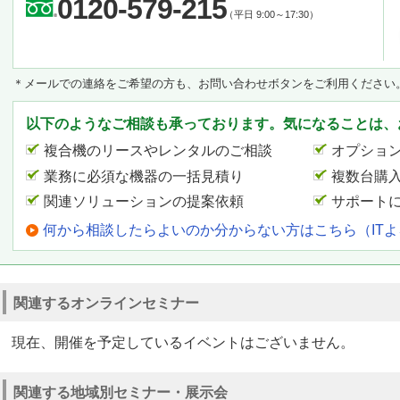
0120-579-215
（平日 9:00～17:30）
＊メールでの連絡をご希望の方も、お問い合わせボタンをご利用ください
以下のようなご相談も承っております。気になることは、
複合機のリースやレンタルのご相談
オプショ
業務に必須な機器の一括見積り
複数台購
関連ソリューションの提案依頼
サポート
何から相談したらよいのか分からない方はこちら（IT
関連するオンラインセミナー
現在、開催を予定しているイベントはございません。
関連する地域別セミナー・展示会