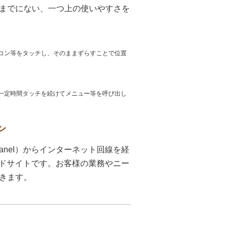
までにない、一つ上の使いやすさを
イコン等をタッチし、そのままずらすことで位置
:一定時間タッチを続けてメニュー等を呼び出し
ン
Panel）からインターネット回線を経
ンロードサイトです。お客様の業務やニー
きます。