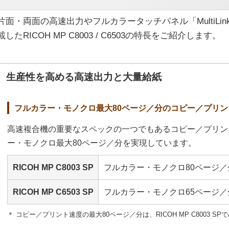
片面・両面の高速出力やフルカラータッチパネル「MultiLin
載したRICOH MP C8003 / C6503の特長をご紹介します。
生産性を高める高速出力と大量給紙
フルカラー・モノクロ最大80ページ／分のコピー／プリン
高速複合機の重要なスペックの一つでもあるコピー／プリン
ー・モノクロ最大80ページ／分を実現しています。
RICOH MP C8003 SP
フルカラー・モノクロ80ページ／
RICOH MP C6503 SP
フルカラー・モノクロ65ページ／
＊ コピー／プリント速度の最大80ページ／分は、RICOH MP C8003 