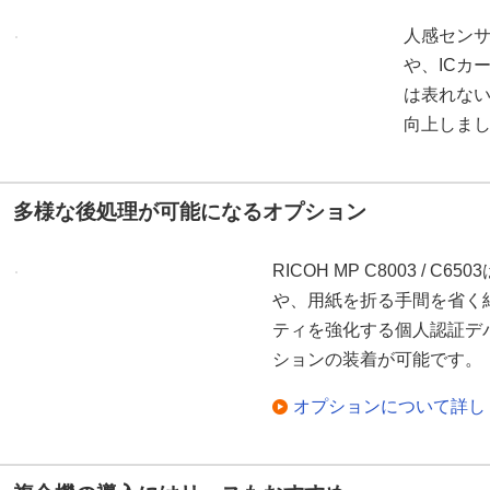
人感セン
や、ICカ
は表れな
向上しま
多様な後処理が可能になるオプション
RICOH MP C8003 / 
や、用紙を折る手間を省く
ティを強化する個人認証デ
ションの装着が可能です。
オプションについて詳し