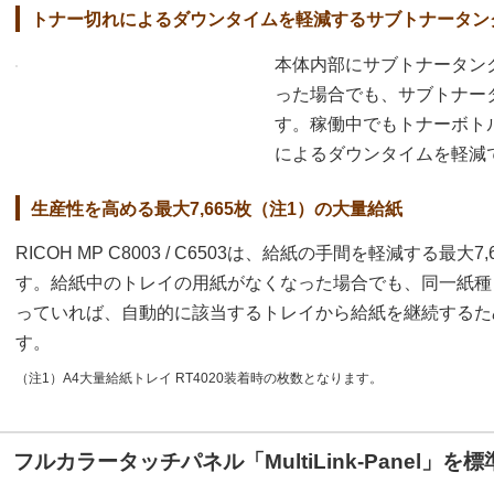
トナー切れによるダウンタイムを軽減するサブトナータン
本体内部にサブトナータン
った場合でも、サブトナー
す。稼働中でもトナーボト
によるダウンタイムを軽減
生産性を高める最大7,665枚（注1）の大量給紙
RICOH MP C8003 / C6503は、給紙の手間を軽減する最
す。給紙中のトレイの用紙がなくなった場合でも、同一紙種
っていれば、自動的に該当するトレイから給紙を継続するた
す。
（注1）A4大量給紙トレイ RT4020装着時の枚数となります。
フルカラータッチパネル「MultiLink-Panel」を