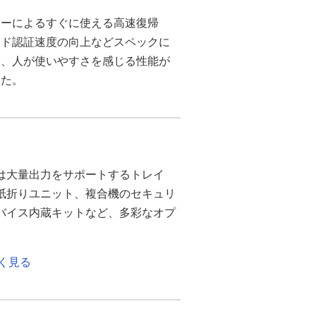
サーによるすぐに使える高速復帰
ード認証速度の向上などスペックに
い、人が使いやすさを感じる性能が
した。
C6503は大量出力をサポートするトレイ
紙折りユニット、複合機のセキュリ
バイス内蔵キットなど、多彩なオプ
く見る