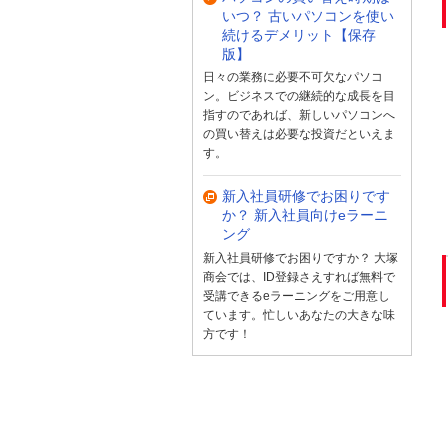
いつ？ 古いパソコンを使い
続けるデメリット【保存
版】
日々の業務に必要不可欠なパソコ
ン。ビジネスでの継続的な成長を目
指すのであれば、新しいパソコンへ
の買い替えは必要な投資だといえま
す。
新入社員研修でお困りです
か？ 新入社員向けeラーニ
ング
新入社員研修でお困りですか？ 大塚
商会では、ID登録さえすれば無料で
受講できるeラーニングをご用意し
ています。忙しいあなたの大きな味
方です！