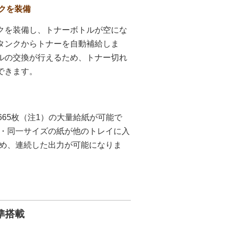
クを装備
クを装備し、トナーボトルが空にな
タンクからトナーを自動補給しま
ルの交換が行えるため、トナー切れ
できます。
大7,665枚（注1）の大量給紙が可能で
・同一サイズの紙が他のトレイに入
め、連続した出力が可能になりま
標準搭載