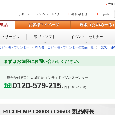
大塚
サポート
イベント・セミナー
お問い合わせ
English
製品
お客様マイページ
通販（たのめーる
ン・
サービス
製品・ソフト
イベント・
セミナー
コピー機・プリンター
複合機・コピー機・プリンターの製品一覧
RICOH MP 
まずはお気軽にお問い合わせください。
【総合受付窓口】
大塚商会 インサイドビジネスセンター
0120-579-215
（平日 9:00～17:30）
RICOH MP C8003 / C6503 製品特長