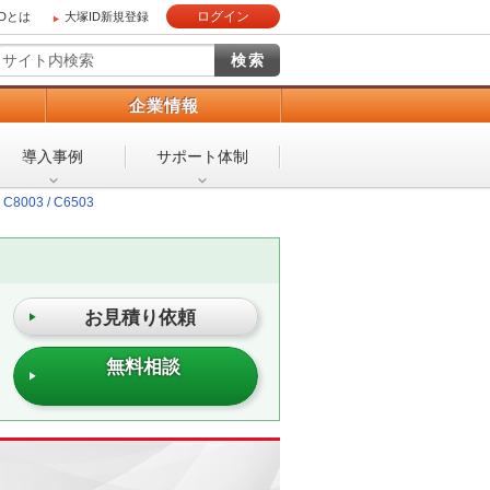
ログイン
IDとは
大塚ID新規登録
）
企業情報
導入事例
サポート体制
C8003 / C6503
お見積り依頼
無料相談