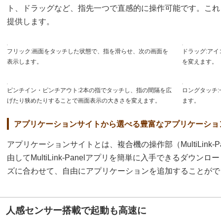
ト、ドラッグなど、指先一つで直感的に操作可能です。これ
提供します。
フリック:画面をタッチした状態で、指を滑らせ、次の画面を
ドラッグ:ア
表示します。
を変えます。
ピンチイン・ピンチアウト:2本の指でタッチし、指の間隔を広
ロングタッチ
げたり狭めたりすることで画面表示の大きさを変えます。
ます。
アプリケーションサイトから選べる豊富なアプリケーショ
アプリケーションサイトとは、複合機の操作部（MultiLink-
由してMultiLink-Panelアプリを簡単に入手できるダウ
ズに合わせて、自由にアプリケーションを追加することがで
人感センサー搭載で起動も高速に