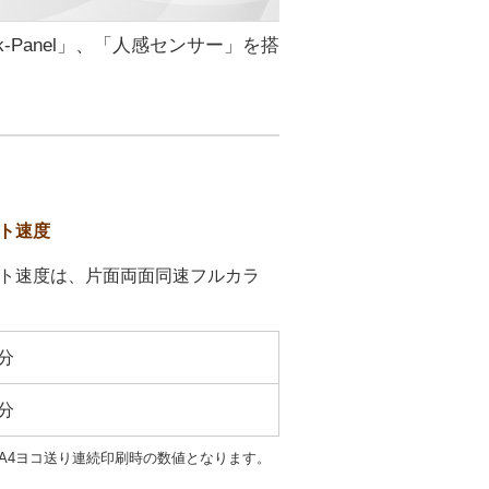
k-Panel」、「人感センサー」を搭
ト速度
ト速度は、片面両面同速フルカラ
分
分
SPでA4ヨコ送り連続印刷時の数値となります。