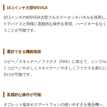
10.1インチ大型WSVGA
10.1インチのWSVGA大型フルカラータッチパネルを採用
トデバイスと同様に直観的な操作を実現。ハードキーをなく
うことが可能です。
選択できる機能画面
コピー／スキャナー／ファクス（FAX）に加えて、シンプ
くコピー／やさしくスキャナー／やさしくファクスを新たに
分けが可能です。
直感的な操作が可能
タブレット端末やスマートフォンの使いやすさを複合機へ。