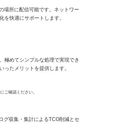
定の場所に配信可能です。ネットワー
化を快適にサポートします。
、極めてシンプルな処理で実現でき
いったメリットを提供します。
担当者にご確認ください。
ログ収集・集計によるTCO削減とセ