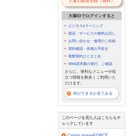
大塚ID新規登録（無料）
大塚IDでログインすると
ビジネスeラーニング
製品・サービスの無料お試し
お問い合わせ・修理のご依頼
契約確認・各種お手続き
複数契約ひとまとめ
Web請求書の発行、ご確認
さらに、便利なメニューや役
立つ情報を数多くご利用いた
だけます。
何ができるか見てみる
このページを見た人はこちらもチ
ェックしています
Canon imageFORCE