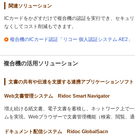
関連ソリューション
ICカードをかざすだけで複合機の認証を実行でき、セキュ
なくしてコスト削減もできます。
複合機のICカード認証「リコー 個人認証システム AE2」
複合機の活用ソリューション
文書の共有や伝達を支援する連携アプリケーションソフト
Web文書管理システム Ridoc Smart Navigator
増え続ける紙文書、電子文書を蓄積し、ネットワーク上で一
ムを実現。Webブラウザーで文書管理機能（検索、閲覧、
ドキュメント配信システム Ridoc GlobalSacn