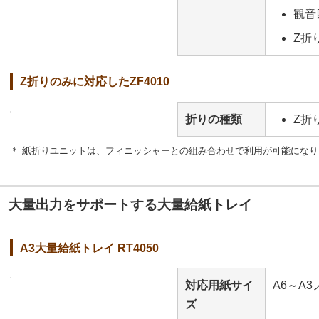
観音
Z折
Z折りのみに対応したZF4010
折りの種類
Z折
＊ 紙折りユニットは、フィニッシャーとの組み合わせで利用が可能になり
大量出力をサポートする大量給紙トレイ
A3大量給紙トレイ RT4050
対応用紙サイ
A6～A3
ズ