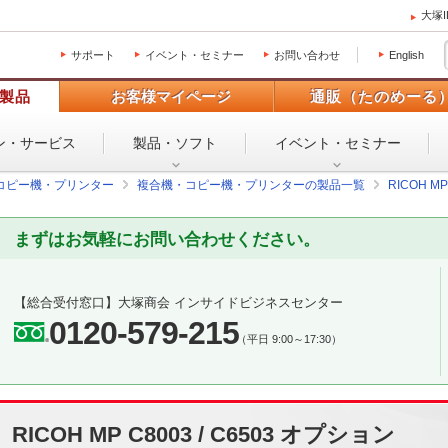
大塚
サポート
イベント・セミナー
お問い合わせ
English
製品
お客様マイページ
通販（たのめーる
ン・
サービス
製品・ソフト
イベント・
セミナー
コピー機・プリンター
複合機・コピー機・プリンターの製品一覧
RICOH MP 
まずはお気軽にお問い合わせください。
【総合受付窓口】
大塚商会 インサイドビジネスセンター
0120-579-215
（平日 9:00～17:30）
RICOH MP C8003 / C6503 オプション