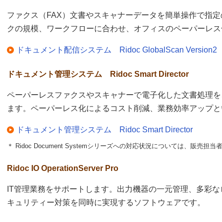
ファクス（FAX）文書やスキャナーデータを簡単操作で指
クの規模、ワークフローに合わせ、オフィスのペーパーレス
ドキュメント配信システム Ridoc GlobalScan Version2
ドキュメント管理システム Ridoc Smart Director
ペーパーレスファクスやスキャナーで電子化した文書処理を
ます。ペーパーレス化によるコスト削減、業務効率アップと
ドキュメント管理システム Ridoc Smart Director
＊ Ridoc Document Systemシリーズへの対応状況については、販売
Ridoc IO OperationServer Pro
IT管理業務をサポートします。出力機器の一元管理、多彩な
キュリティー対策を同時に実現するソフトウェアです。