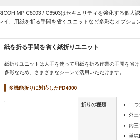
RICOH MP C8003 / C6503はセキュリティを強化す
レイ、用紙を折る手間を省くユニットなど多彩なオプショ
紙を折る手間を省く紙折りユニット
紙折りユニットは人手を使って用紙を折る作業の手間を省け
多彩なため、さまざまなシーンで活用いただけます。
多機能折りに対応したFD4000
折りの種類
二つ
外三
内三
単純