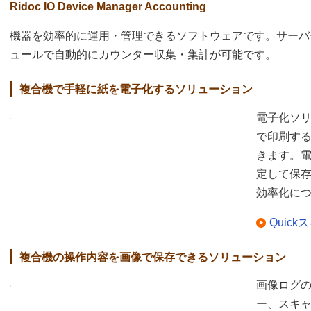
Ridoc IO Device Manager Accounting
機器を効率的に運用・管理できるソフトウェアです。サーバ
ュールで自動的にカウンター収集・集計が可能です。
複合機で手軽に紙を電子化するソリューション
電子化ソ
で印刷す
きます。
定して保
効率化に
Quick
複合機の操作内容を画像で保存できるソリューション
画像ログ
ー、スキャ