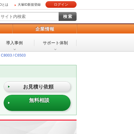
ログイン
IDとは
大塚ID新規登録
）
企業情報
導入事例
サポート体制
C8003 / C6503
お見積り依頼
無料相談