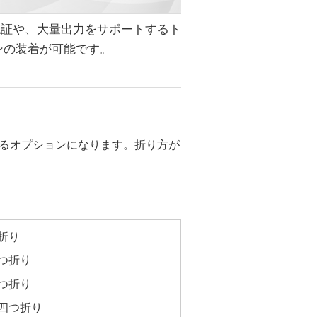
る個人認証や、大量出力をサポートするト
ンの装着が可能です。
るオプションになります。折り方が
折り
つ折り
つ折り
四つ折り