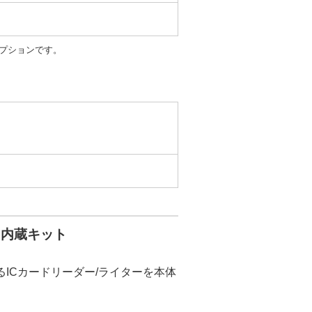
用のオプションです。
ス内蔵キット
ICカードリーダー/ライターを本体
。