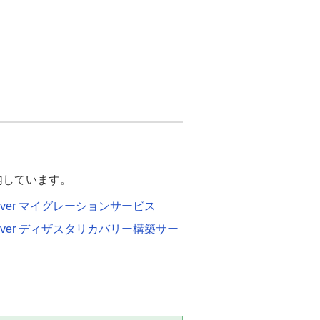
案内しています。
Server マイグレーションサービス
Server ディザスタリカバリー構築サー