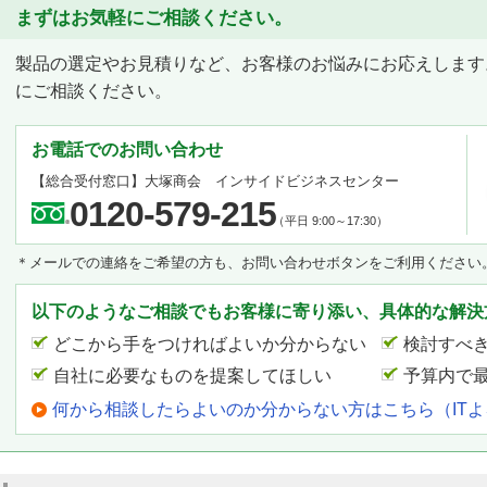
まずはお気軽にご相談ください。
製品の選定やお見積りなど、お客様のお悩みにお応えします
にご相談ください。
お電話でのお問い合わせ
【総合受付窓口】大塚商会 インサイドビジネスセンター
0120-579-215
（平日 9:00～17:30）
＊メールでの連絡をご希望の方も、お問い合わせボタンをご利用ください
以下のようなご相談でもお客様に寄り添い、具体的な解決
どこから手をつければよいか分からない
検討すべ
自社に必要なものを提案してほしい
予算内で
何から相談したらよいのか分からない方はこちら（IT