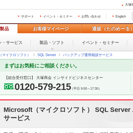
大塚
サポート
イベント・セミナー
お問い合わせ
English
製品
お客様マイページ
通販（たのめーる
ン・
サービス
製品・ソフト
イベント・
セミナー
oft（マイクロソフト）
SQL Server
バックアップ運用相談サービス
まずはお気軽にご相談ください。
【総合受付窓口】 大塚商会 インサイドビジネスセンター
0120-579-215
（平日 9:00～17:30）
Microsoft（マイクロソフト） SQL Ser
サービス