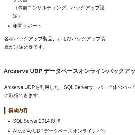
（事前コンサルティング、バックアップ設
定）
年間サポート
各種バックアップ製品、およびバックアップ装
置が別途必要です。
Arcserve UDP データベースオンラインバックア
Arcserve UDPを利用した、SQL Serverサーバー全体のバ
に取得できます。
構成内容
SQL Server 2014 以降
Arcserve UDPデータベースオンラインバッ