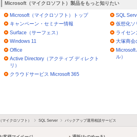
Microsoft（マイクロソフト）製品をもっと知りたい
Microsoft（マイクロソフト）トップ
SQL Serv
キャンペーン・セミナー情報
仮想化ソ
Surface（サーフェス）
ライセン
Windows 11
大塚商会
Office
Micros
ル）
Active Directory（アクティブ ディレクト
リ）
クラウドサービス Microsoft 365
oft（マイクロソフト）
SQL Server
バックアップ運用相談サービス
お客様マイページ
通販(たのめーる)