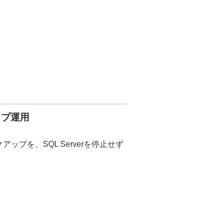
ップ運用
ックアップを、SQL Serverを停止せず