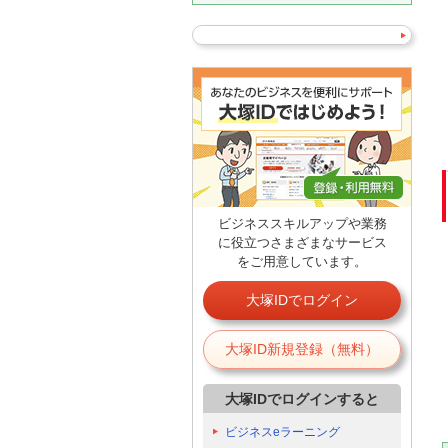
ビジネススキルアップや業務
に役立つさまざまなサービス
をご用意しています。
大塚IDでログイン
大塚ID新規登録（無料）
大塚IDでログインすると
ビジネスeラーニング