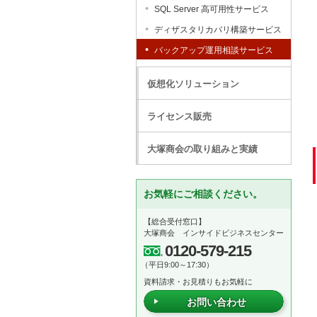
SQL Server 高可用性サービス
ディザスタリカバリ構築サービス
バックアップ運用相談サービス
仮想化ソリューション
ライセンス販売
大塚商会の取り組みと実績
お気軽にご相談ください。
【総合受付窓口】
大塚商会 インサイドビジネスセンター
0120-579-215
（平日9:00～17:30）
資料請求・お見積りもお気軽に
お問い合わせ