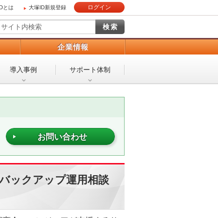
ログイン
IDとは
大塚ID新規登録
）
企業情報
導入事例
サポート体制
お問い合わせ
ver バックアップ運用相談