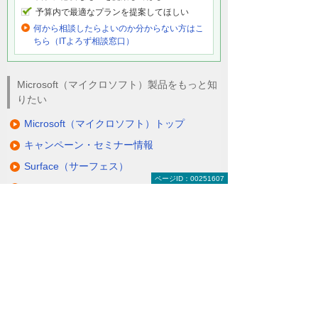
予算内で最適なプランを提案してほしい
何から相談したらよいのか分からない方はこ
ちら（ITよろず相談窓口）
Microsoft（マイクロソフト）製品をもっと知
りたい
Microsoft（マイクロソフト）トップ
キャンペーン・セミナー情報
Surface（サーフェス）
ページID：00251607
Windows 11
Office
Active Directory（アクティブ ディレクト
リ）
クラウドサービス Microsoft 365
SQL Server
仮想化ソリューション