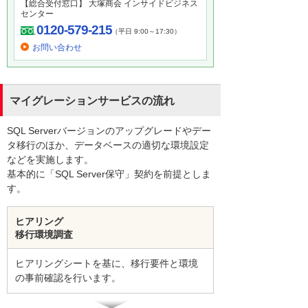
【総合受付窓口】 大塚商会 インサイドビジネス
センター
0120-579-215
（平日 9:00～17:30）
お問い合わせ
マイグレーションサービスの流れ
SQL Serverバージョンのアップグレードやデー
タ移行のほか、データベースの適切な環境設定
などを実施します。
基本的に「SQL Server保守」契約を前提としま
す。
ヒアリング
移行環境調査
ヒアリングシートを基に、移行要件と環境
の事前確認を行います。