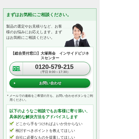
まずはお気軽にご相談ください。
製品の選定やお見積りなど、お客
様のお悩みにお応えします。まず
はお気軽にご相談ください。
【総合受付窓口】大塚商会 インサイドビジネ
スセンター
0120-579-215
（平日 9:00～17:30）
お問い合わせ
＊メールでの連絡をご希望の方も、お問い合わせボタンをご利
用ください。
以下のようなご相談でもお客様に寄り添い、
具体的な解決方法をアドバイスします
どこから手をつければよいか分からない
検討すべきポイントを教えてほしい
自社に必要なものを提案してほしい