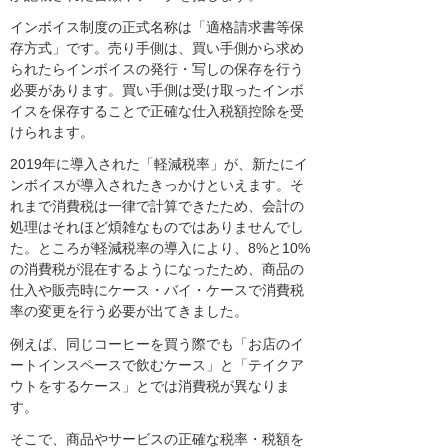
インボイス制度の正式名称は「適格請求書等保
存方式」です。売り手側は、買い手側から求め
られたらインボイスの発行・写しの保存を行う
必要があります。買い手側は受け取ったインボ
イスを保存することで正確な仕入税額控除を受
けられます。
2019年に導入された「軽減税率」が、新たにイ
ンボイスが導入されたきっかけといえます。そ
れまで消費税は一律で計算できたため、会計の
処理はそれほど煩雑なものではありませんでし
た。ところが軽減税率の導入により、8%と10%
の消費税が混在するようになったため、商品の
仕入や販売時にケース・バイ・ケースで消費税
率の変更を行う必要が出てきました。
例えば、同じコーヒーを買う際でも「お店のイ
ートインスペースで飲むケース」と「テイクア
ウトをするケース」とでは消費税が異なりま
す。
そこで、商品やサービスの正確な税率・税額を