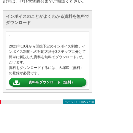
の方は、ぜひ大塚商会までご相談ください。
インボイスのことがよくわかる資料を無料で
ダウンロード
2023年10月から開始予定のインボイス制度。イ
ンボイス制度への対応方法を3ステップに分けて
簡単に解説した資料を無料でダウンロードいた
だけます。
資料をダウンロードするには、大塚ID（無料）
の登録が必要です。
資料をダウンロード（無料）
ページID：00277710
多数の実績の中から、関連する事例をご
紹介
大塚商会から提案したソリューション・製品を