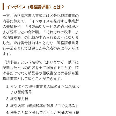
インボイス（適格請求書）とは？
一方、適格請求書の書式には区分記載請求書の
内容に加えて、「インボイスを発行する事業所
の登録番号」「各製品やサービスの適用税率お
よび税率ごとの合計額」「それぞれの税率によ
る消費税額」の記載が求められるようになりま
した。登録番号は前述のとおり、適格請求書発
行事業者として登録した事業者のみに与えられ
ます。
「請求書」という名称ではありますが、以下に
記載した六つの内容を全て網羅することで、請
求書だけでなく納品書や領収書などの書類も適
格請求書として扱うことができます。
インボイス発行事業者の氏名または名称お
よび登録番号
取引年月日
取引内容（軽減税率の対象品目である旨）
税率ごとに区分して合計した対価の額（税