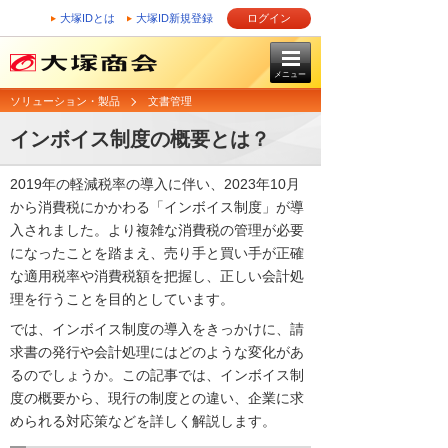
大塚IDとは
大塚ID新規登録
ログイン
メニュー
ソリューション・製品
文書管理
インボイス制度の概要とは？
2019年の軽減税率の導入に伴い、2023年10月
から消費税にかかわる「インボイス制度」が導
入されました。より複雑な消費税の管理が必要
になったことを踏まえ、売り手と買い手が正確
な適用税率や消費税額を把握し、正しい会計処
理を行うことを目的としています。
では、インボイス制度の導入をきっかけに、請
求書の発行や会計処理にはどのような変化があ
るのでしょうか。この記事では、インボイス制
度の概要から、現行の制度との違い、企業に求
められる対応策などを詳しく解説します。