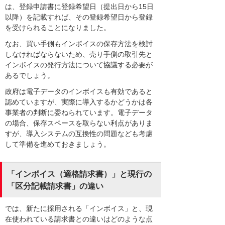
は、登録申請書に登録希望日（提出日から15日
以降）を記載すれば、その登録希望日から登録
を受けられることになりました。
なお、買い手側もインボイスの保存方法を検討
しなければならないため、売り手側の取引先と
インボイスの発行方法について協議する必要が
あるでしょう。
政府は電子データのインボイスも有効であると
認めていますが、実際に導入するかどうかは各
事業者の判断に委ねられています。電子データ
の場合、保存スペースを取らない利点がありま
すが、導入システムの互換性の問題なども考慮
して準備を進めておきましょう。
「インボイス（適格請求書）」と現行の
「区分記載請求書」の違い
では、新たに採用される「インボイス」と、現
在使われている請求書との違いはどのような点