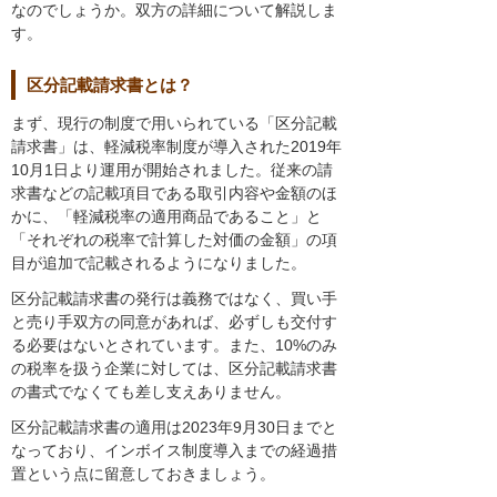
なのでしょうか。双方の詳細について解説しま
す。
区分記載請求書とは？
まず、現行の制度で用いられている「区分記載
請求書」は、軽減税率制度が導入された2019年
10月1日より運用が開始されました。従来の請
求書などの記載項目である取引内容や金額のほ
かに、「軽減税率の適用商品であること」と
「それぞれの税率で計算した対価の金額」の項
目が追加で記載されるようになりました。
区分記載請求書の発行は義務ではなく、買い手
と売り手双方の同意があれば、必ずしも交付す
る必要はないとされています。また、10%のみ
の税率を扱う企業に対しては、区分記載請求書
の書式でなくても差し支えありません。
区分記載請求書の適用は2023年9月30日までと
なっており、インボイス制度導入までの経過措
置という点に留意しておきましょう。