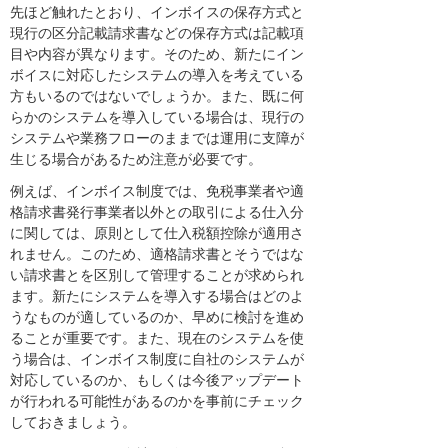
先ほど触れたとおり、インボイスの保存方式と
現行の区分記載請求書などの保存方式は記載項
目や内容が異なります。そのため、新たにイン
ボイスに対応したシステムの導入を考えている
方もいるのではないでしょうか。また、既に何
らかのシステムを導入している場合は、現行の
システムや業務フローのままでは運用に支障が
生じる場合があるため注意が必要です。
例えば、インボイス制度では、免税事業者や適
格請求書発行事業者以外との取引による仕入分
に関しては、原則として仕入税額控除が適用さ
れません。このため、適格請求書とそうではな
い請求書とを区別して管理することが求められ
ます。新たにシステムを導入する場合はどのよ
うなものが適しているのか、早めに検討を進め
ることが重要です。また、現在のシステムを使
う場合は、インボイス制度に自社のシステムが
対応しているのか、もしくは今後アップデート
が行われる可能性があるのかを事前にチェック
しておきましょう。