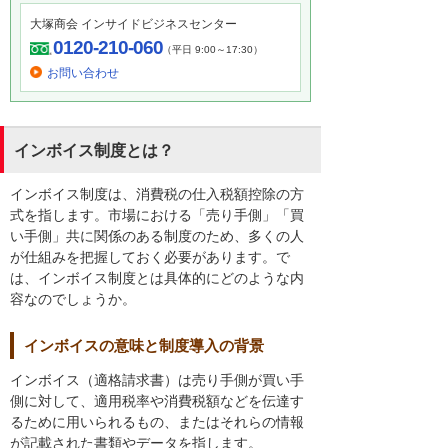
大塚商会 インサイドビジネスセンター
0120-210-060
（平日 9:00～17:30）
お問い合わせ
インボイス制度とは？
インボイス制度は、消費税の仕入税額控除の方
式を指します。市場における「売り手側」「買
い手側」共に関係のある制度のため、多くの人
が仕組みを把握しておく必要があります。で
は、インボイス制度とは具体的にどのような内
容なのでしょうか。
インボイスの意味と制度導入の背景
インボイス（適格請求書）は売り手側が買い手
側に対して、適用税率や消費税額などを伝達す
るために用いられるもの、またはそれらの情報
が記載された書類やデータを指します。