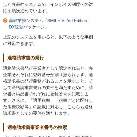
した各基幹システムで、インボイス制度への対
応を順次進めています。
基幹業務システム「SMILE V 2nd Edition |
DX統合パッケージ」
上記のシステムを用いると、以下のような事例
に対応できます。
適格請求書の発行
適格請求書発行事業者として認定されると、各
企業それぞれに登録番号が割り振られます。適
格請求書の発行義務があることを示すこと、そ
して適格請求書発行の要件を満たすために、請
求書と納品書それぞれに登録番号を記載しま
す。さらに、「適用税率」「税率ごとに区分し
た消費税額等」の記載に対応し、こちらも適格
請求書としての要件を満たします。
適格請求書事業者番号の検索