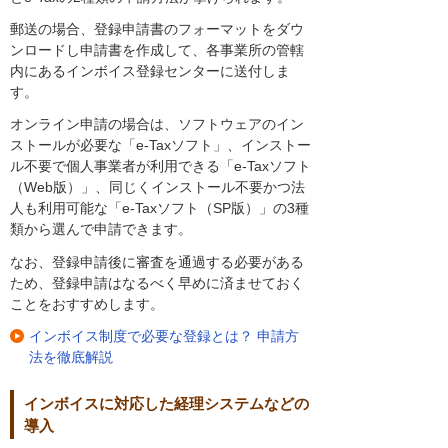
郵送の場合、登録申請書のフォーマットをダウ
ンロードし申請書を作成して、各事業所の管轄
内にあるインボイス登録センターに送付しま
す。
オンライン申請の場合は、ソフトウェアのイン
ストールが必要な「e-Taxソフト」、インストー
ル不要で個人事業者が利用できる「e-Taxソフト
（Web版）」、同じくインストール不要かつ法
人も利用可能な「e-Taxソフト（SP版）」の3種
類から選んで申請できます。
なお、登録申請後に審査を通過する必要がある
ため、登録申請はなるべく早めに済ませておく
ことをおすすめします。
インボイス制度で必要な登録とは？ 申請方
法を徹底解説
インボイスに対応した経理システムなどの
導入