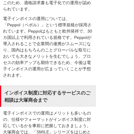
このため、適格請求書も電子化での運用が認め
られています。
電子インボイスの運用については、
「Peppol（ペポル）」という標準規格が採用さ
れています。Peppolはもともと欧州発祥で、30
カ国以上で利用されている規格です。Peppolが
導入されることで企業間の連携がスムーズにな
り、国内はもちろんのことグローバルな取引に
おいても大きなメリットを生むでしょう。プロ
セスの効率アップも期待できるため、今後は電
子インボイスの運用が広まっていくことが予想
されます。
インボイス制度に対応するサービスのご
相談は大塚商会まで
電子インボイスでの運用はメリットも多いもの
の、仕様やフォーマットがインボイス制度に対
応しているかを事前に把握しておきましょう。
大塚商会では、「SMILE」シリーズをはじめと