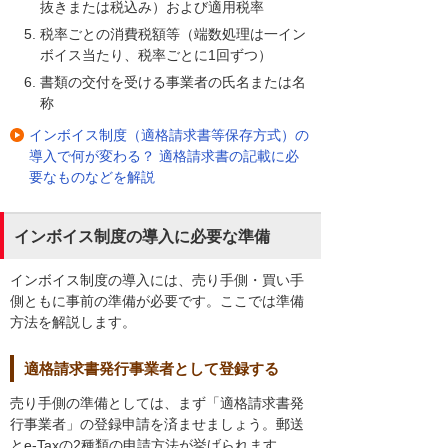
抜きまたは税込み）および適用税率
税率ごとの消費税額等（端数処理は一イン
ボイス当たり、税率ごとに1回ずつ）
書類の交付を受ける事業者の氏名または名
称
インボイス制度（適格請求書等保存方式）の
導入で何が変わる？ 適格請求書の記載に必
要なものなどを解説
インボイス制度の導入に必要な準備
インボイス制度の導入には、売り手側・買い手
側ともに事前の準備が必要です。ここでは準備
方法を解説します。
適格請求書発行事業者として登録する
売り手側の準備としては、まず「適格請求書発
行事業者」の登録申請を済ませましょう。郵送
とe-Taxの2種類の申請方法が挙げられます。