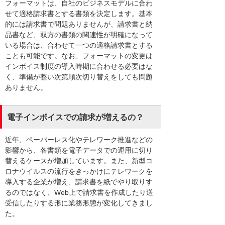
フォーマットは、自社のビジネスモデルに合わ
せて適格請求書とする書類を決定します。基本
的には請求書で問題ありませんが、請求書と納
品書など、双方の書類の関連性が明確になって
いる場合は、合わせて一つの適格請求書とする
ことも可能です。なお、フォーマットの変更は
インボイス制度の導入時期に合わせる必要はな
く、準備が整い次第順次切り替えをしても問題
ありません。
電子インボイスでの請求が増えるの？
近年、ペーパーレス化やテレワーク推進などの
影響から、各書類を電子データでの運用に切り
替えるケースが増加しています。また、新型コ
ロナウイルスの流行をきっかけにテレワークを
導入する企業が増え、請求書を紙でやり取りす
るのではなく、Web上で請求書を作成したり送
受信したりする形に業務形態が変化してきまし
た。