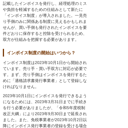
記載したインボイスを発行し、経理処理のミス
や負担を軽減するための仕組みとして新たに
「インボイス制度」が導入されました。一見売
り手側のみに関係ある制度に見えるかもしれま
せんが、買い手側も発行されたインボイスを要
件どおりに保存すると控除を受けられるため、
双方が仕組みを把握する必要があります。
インボイス制度の開始はいつから？
インボイス制度は2023年10月1日から開始され
ています。売り手・買い手双方に対応が必要で
す。まず、売り手側はインボイスを発行するた
めに「適格請求書発行事業者」として登録しな
ければなりません。
2023年10月1日にインボイスを発行できるよう
になるためには、2023年3月31日までに手続き
を行う必要がありましたが、「令和5年度税制
改正大綱」により2023年9月30日まで延長され
ました。また、免税事業者が2023年10月2日以
降にインボイス発行事業者の登録を受ける場合