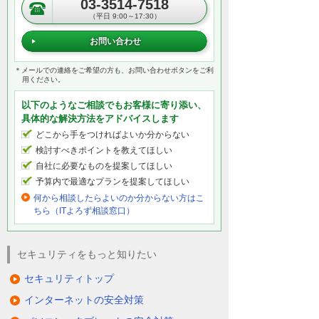
03-3514-7518
（平日 9:00～17:30）
お問い合わせ
＊メールでの連絡をご希望の方も、お問い合わせボタンをご利
用ください。
以下のようなご相談でもお客様に寄り添い、
具体的な解決方法をアドバイスします
どこから手をつければよいか分からない
検討すべきポイントを教えてほしい
自社に必要なものを提案してほしい
予算内で最適なプランを提案してほしい
何から相談したらよいのか分からない方はこ
ちら（ITよろず相談窓口）
セキュリティをもっと知りたい
セキュリティトップ
インターネットの安全対策