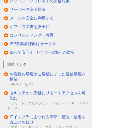
パソコン・タブレットの安全対策
サーバーの安全対策
メールを安全に利用する
オフィス文書を安全に
コンサルティング・教育
ISP事業者様向けサービス
知って安心！ サイバー攻撃への対策
関連リンク
お客様の環境やご要望にそった通信環境を
構築
（VPNサービス）
セキュアかつ安価にリモートアクセスを可
能に
（リモートアクセスソリューション＜O-CNET AIRシ
リーズ＞）
ITインフラにまつわる保守・管理・運用を
丸ごとお任せ
（マネージドネットワークサービス＜MNS＞）