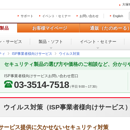
大塚
サポート
イベント・セミナー
お問い合わせ
English
製品
お客様マイページ
通販（たのめーる
ン・
サービス
製品・ソフト
イベント・
セミナー
ティ
ISP事業者様向けサービス
ウイルス対策
セキュリティ製品の選び方や価格のご相談など、分かり
ISP事業者様向けサービスお問い合わせ窓口
03-3514-7518
（平日 9:00～17:30）
ウイルス対策（ISP事業者様向けサービス
サービス提供に欠かせないセキュリティ対策