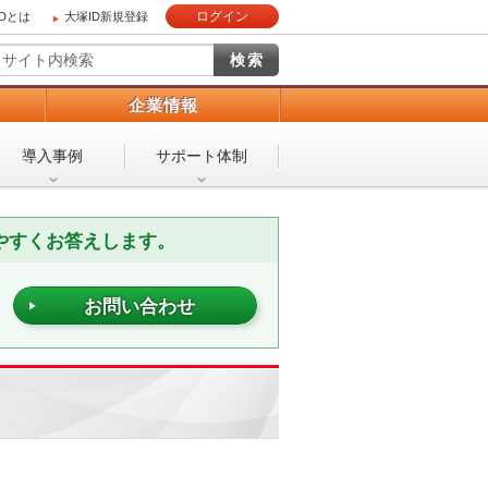
ログイン
IDとは
大塚ID新規登録
）
企業情報
導入事例
サポート体制
やすくお答えします。
お問い合わせ
）