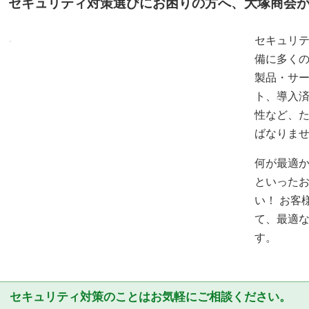
セキュリティ対策選びにお困りの方へ、大塚商会
セキュリ
備に多く
製品・サ
ト、導入
性など、
ばなりま
何が最適
といった
い！ お客
て、最適
す。
セキュリティ対策のことはお気軽にご相談ください。