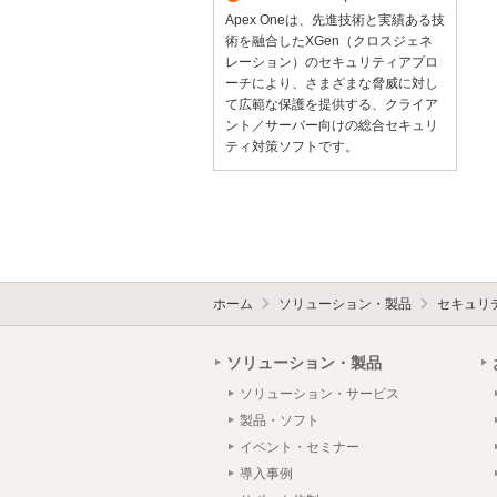
Apex Oneは、先進技術と実績ある技
術を融合したXGen（クロスジェネ
レーション）のセキュリティアプロ
ーチにより、さまざまな脅威に対し
て広範な保護を提供する、クライア
ント／サーバー向けの総合セキュリ
ティ対策ソフトです。
ホーム
ソリューション・製品
セキュリ
ソリューション・製品
ソリューション・サービス
製品・ソフト
イベント・セミナー
導入事例