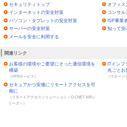
セキュリティトップ
オフィス
インターネットの安全対策
コンサル
パソコン・タブレットの安全対策
ISP事
サーバーの安全対策
知って安
メールを安全に利用する
関連リンク
お客様の環境やご要望にそった通信環境を
ITイン
構築
丸ごとお
（VPNサービス）
（マネージ
セキュアかつ安価にリモートアクセスを可
能に
（リモートアクセスソリューション＜O-CNET AIRシ
リーズ＞）