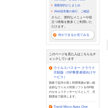
複数契約ひとまとめ
Web請求書の発行、ご確認
さらに、便利なメニューや役
立つ情報を数多くご利用いた
だけます。
何ができるか見てみる
このページを見た人はこちらもチ
ェックしています
ウイルスバスター クラウド
月額版（ISP事業者様向けサ
ービス）
国産で定評が高く利用実績が多い総
合的なウイルス対策ソフトをISP様
のセキュリティサービスとして、月
額課金で提供します。
Trend Micro Apex One