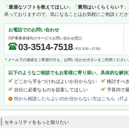
「
最適なソフトを教えてほしい
」「
費用はいくらくらい？
」
承っておりますので、気になることはお気軽にご相談くださ
お電話でのお問い合わせ
ISP事業者様向けサービスお問い合わせ窓口
03-3514-7518
（平日 9:00～17:30）
＊メールでの連絡をご希望の方も、お問い合わせボタンをご利用ください
以下のようなご相談でもお客様に寄り添い、具体的な解決
どこから手をつければよいか分からない
検討すべ
自社に必要なものを提案してほしい
予算内で
何から相談したらよいのか分からない方はこちら（IT
セキュリティをもっと知りたい