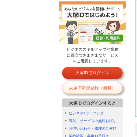
ビジネススキルアップや業務
に役立つさまざまなサービス
をご用意しています。
大塚IDでログイン
大塚ID新規登録（無料）
大塚IDでログインすると
ビジネスeラーニング
製品・サービスの無料お試し
お問い合わせ・修理のご依頼
契約確認・各種お手続き