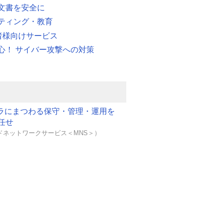
文書を安全に
ティング・教育
業者様向けサービス
心！ サイバー攻撃への対策
フラにまつわる保守・管理・運用を
任せ
ドネットワークサービス＜MNS＞）