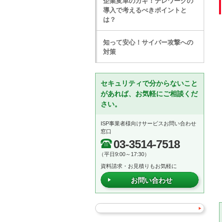
企業変革のカギ！テレワークの
導入で考えるべきポイントと
は？
知って安心！サイバー攻撃への
対策
セキュリティで分からないこと
があれば、お気軽にご相談くだ
さい。
ISP事業者様向けサービスお問い合わせ
窓口
03-3514-7518
（平日9:00～17:30）
資料請求・お見積りもお気軽に
お問い合わせ