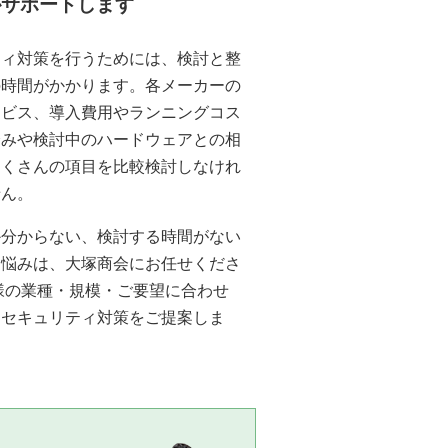
がサポートします
ティ対策を行うためには、検討と整
の時間がかかります。各メーカーの
ービス、導入費用やランニングコス
済みや検討中のハードウェアとの相
たくさんの項目を比較検討しなけれ
せん。
か分からない、検討する時間がない
お悩みは、大塚商会にお任せくださ
様の業種・規模・ご要望に合わせ
なセキュリティ対策をご提案しま