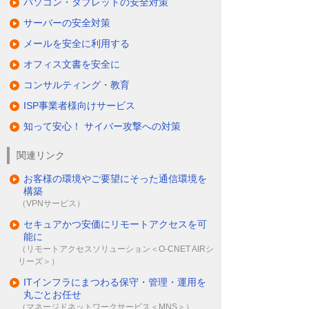
パソコン・タブレットの安全対策
サーバーの安全対策
メールを安全に利用する
オフィス文書を安全に
コンサルティング・教育
ISP事業者様向けサービス
知って安心！ サイバー攻撃への対策
関連リンク
お客様の環境やご要望にそった通信環境を
構築
（VPNサービス）
セキュアかつ安価にリモートアクセスを可
能に
（リモートアクセスソリューション＜O-CNET AIRシ
リーズ＞）
ITインフラにまつわる保守・管理・運用を
丸ごとお任せ
（マネージドネットワークサービス＜MNS＞）