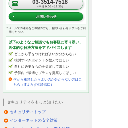
03-3514-7518
（平日 9:00～17:30）
お問い合わせ
＊メールでの連絡をご希望の方も、お問い合わせボタンをご利
用ください。
以下のようなご相談でもお客様に寄り添い、
具体的な解決方法をアドバイスします
どこから手をつければよいか分からない
検討すべきポイントを教えてほしい
自社に必要なものを提案してほしい
予算内で最適なプランを提案してほしい
何から相談したらよいのか分からない方はこ
ちら（ITよろず相談窓口）
セキュリティをもっと知りたい
セキュリティトップ
インターネットの安全対策