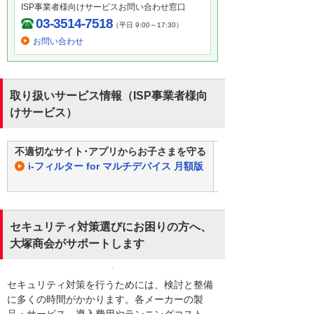
ISP事業者様向けサービスお問い合わせ窓口
03-3514-7518
（平日 9:00～17:30）
お問い合わせ
取り扱いサービス情報（ISP事業者様向
けサービス）
不適切なサイト･アプリからお子さまを守る
ISP事業者様向けの
i-フィルター for マルチデバイス 月額版
Webサイトのカテ
ィルタリングができ
セキュリティ対策選びにお困りの方へ、
大塚商会がサポートします
セキュリティ対策を行うためには、検討と整備
に多くの時間がかかります。各メーカーの製