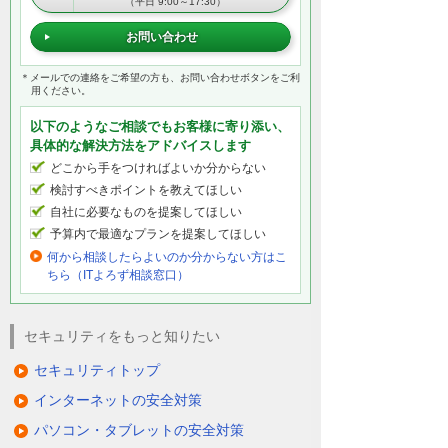
（平日 9:00～17:30）
お問い合わせ
＊メールでの連絡をご希望の方も、お問い合わせボタンをご利
用ください。
以下のようなご相談でもお客様に寄り添い、
具体的な解決方法をアドバイスします
どこから手をつければよいか分からない
検討すべきポイントを教えてほしい
自社に必要なものを提案してほしい
予算内で最適なプランを提案してほしい
何から相談したらよいのか分からない方はこ
ちら（ITよろず相談窓口）
セキュリティをもっと知りたい
セキュリティトップ
インターネットの安全対策
パソコン・タブレットの安全対策