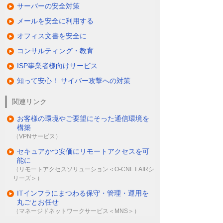
サーバーの安全対策
メールを安全に利用する
オフィス文書を安全に
コンサルティング・教育
ISP事業者様向けサービス
知って安心！ サイバー攻撃への対策
関連リンク
お客様の環境やご要望にそった通信環境を
構築
（VPNサービス）
セキュアかつ安価にリモートアクセスを可
能に
（リモートアクセスソリューション＜O-CNET AIRシ
リーズ＞）
ITインフラにまつわる保守・管理・運用を
丸ごとお任せ
（マネージドネットワークサービス＜MNS＞）