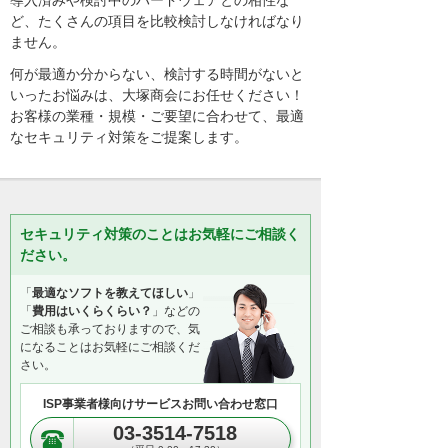
導入済みや検討中のハードウェアとの相性な
ど、たくさんの項目を比較検討しなければなり
ません。
何が最適か分からない、検討する時間がないと
いったお悩みは、大塚商会にお任せください！
お客様の業種・規模・ご要望に合わせて、最適
なセキュリティ対策をご提案します。
セキュリティ対策のことはお気軽にご相談く
ださい。
「
最適なソフトを教えてほしい
」
「
費用はいくらくらい？
」などの
ご相談も承っておりますので、気
になることはお気軽にご相談くだ
さい。
ISP事業者様向けサービスお問い合わせ窓口
03-3514-7518