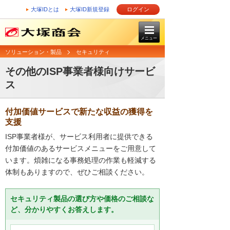
大塚IDとは
大塚ID新規登録
ログイン
メニュー
ソリューション・製品
セキュリティ
その他のISP事業者様向けサービ
ス
付加価値サービスで新たな収益の獲得を
支援
ISP事業者様が、サービス利用者に提供できる
付加価値のあるサービスメニューをご用意して
います。煩雑になる事務処理の作業も軽減する
体制もありますので、ぜひご相談ください。
セキュリティ製品の選び方や価格のご相談な
ど、分かりやすくお答えします。