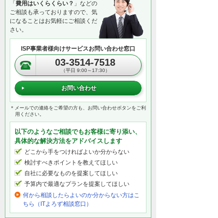
「
費用はいくらくらい？
」などの
ご相談も承っておりますので、気
になることはお気軽にご相談くだ
さい。
ISP事業者様向けサービスお問い合わせ窓口
03-3514-7518
（平日 9:00～17:30）
お問い合わせ
＊メールでの連絡をご希望の方も、お問い合わせボタンをご利
用ください。
以下のようなご相談でもお客様に寄り添い、
具体的な解決方法をアドバイスします
どこから手をつければよいか分からない
検討すべきポイントを教えてほしい
自社に必要なものを提案してほしい
予算内で最適なプランを提案してほしい
何から相談したらよいのか分からない方はこ
ちら（ITよろず相談窓口）