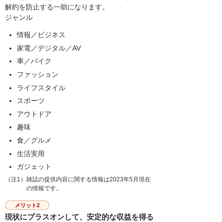
解約を防止する一助になります。
ジャンル
情報／ビジネス
家電／デジタル／AV
車／バイク
ファッション
ライフスタイル
スポーツ
アウトドア
趣味
食／グルメ
生活実用
ガジェット
（注1）雑誌の提供内容に関する情報は2023年5月現在
の情報です。
メリット2
現状にプラスオンして、安定的な収益を得る