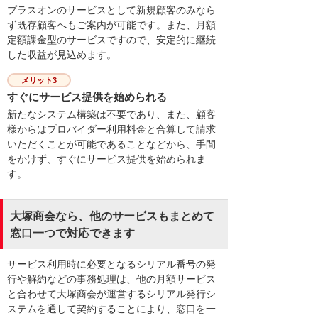
プラスオンのサービスとして新規顧客のみなら
ず既存顧客へもご案内が可能です。また、月額
定額課金型のサービスですので、安定的に継続
した収益が見込めます。
メリット3
すぐにサービス提供を始められる
新たなシステム構築は不要であり、また、顧客
様からはプロバイダー利用料金と合算して請求
いただくことが可能であることなどから、手間
をかけず、すぐにサービス提供を始められま
す。
大塚商会なら、他のサービスもまとめて
窓口一つで対応できます
サービス利用時に必要となるシリアル番号の発
行や解約などの事務処理は、他の月額サービス
と合わせて大塚商会が運営するシリアル発行シ
ステムを通して契約することにより、窓口を一