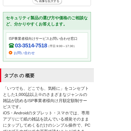
画像を拡大する
セキュリティ製品の選び方や価格のご相談な
ど、分かりやすくお答えします。
ISP事業者様向けサービスお問い合わせ窓口
03-3514-7518
（平日 9:00～17:30）
お問い合わせ
タブホ の 概要
「いつでも、どこでも、気軽に」をコンセプト
とした1,000誌以上※のさまざまなジャンルの
雑誌が読めるISP事業者様向け月額定額制サー
ビスです。
iOS・Androidのタブレット・スマホでは、専用
アプリにて紙の雑誌を読んでいる感覚そのまま
にタップしてめくるだけのシンプル操作で、PC