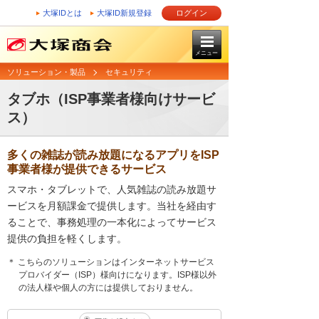
大塚IDとは
大塚ID新規登録
ログイン
メニュー
ソリューション・製品
セキュリティ
タブホ（ISP事業者様向けサービ
ス）
多くの雑誌が読み放題になるアプリをISP
事業者様が提供できるサービス
スマホ・タブレットで、人気雑誌の読み放題サ
ービスを月額課金で提供します。当社を経由す
ることで、事務処理の一本化によってサービス
提供の負担を軽くします。
＊ こちらのソリューションはインターネットサービス
プロバイダー（ISP）様向けになります。ISP様以外
の法人様や個人の方には提供しておりません。