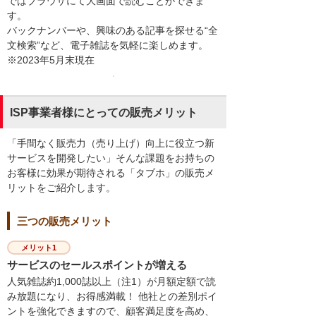
ではブラウザにて大画面で読むことができま
す。
バックナンバーや、興味のある記事を探せる“全
文検索”など、電子雑誌を気軽に楽しめます。
※2023年5月末現在
ISP事業者様にとっての販売メリット
「手間なく販売力（売り上げ）向上に役立つ新
サービスを開発したい」そんな課題をお持ちの
お客様に効果が期待される「タブホ」の販売メ
リットをご紹介します。
三つの販売メリット
メリット1
サービスのセールスポイントが増える
人気雑誌約1,000誌以上（注1）が月額定額で読
み放題になり、お得感満載！ 他社との差別ポイ
ントを強化できますので、顧客満足度を高め、