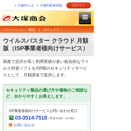
大塚IDとは
大塚ID新規登録
ログイン
メニュー
ソリューション・製品
セキュリティ
ウイルスバスター クラウド 月額
版（ISP事業者様向けサービス）
国産で定評が高く利用実績が多い総合的なウイ
ルス対策ソフトをISP様のセキュリティサービ
スとして、月額課金で提供します。
セキュリティ製品の選び方や価格のご相談な
ど、分かりやすくお答えします。
ISP事業者様向けサービスお問い合わせ窓口
03-3514-7518
（平日 9:00～17:30）
お問い合わせ