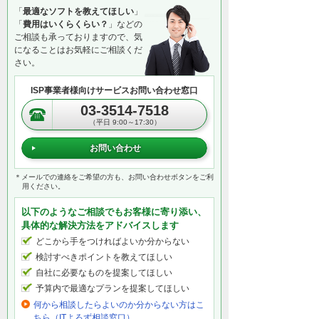
「
最適なソフトを教えてほしい
」
「
費用はいくらくらい？
」などの
ご相談も承っておりますので、気
になることはお気軽にご相談くだ
さい。
ISP事業者様向けサービスお問い合わせ窓口
03-3514-7518
（平日 9:00～17:30）
お問い合わせ
＊メールでの連絡をご希望の方も、お問い合わせボタンをご利
用ください。
以下のようなご相談でもお客様に寄り添い、
具体的な解決方法をアドバイスします
どこから手をつければよいか分からない
検討すべきポイントを教えてほしい
自社に必要なものを提案してほしい
予算内で最適なプランを提案してほしい
何から相談したらよいのか分からない方はこ
ちら（ITよろず相談窓口）