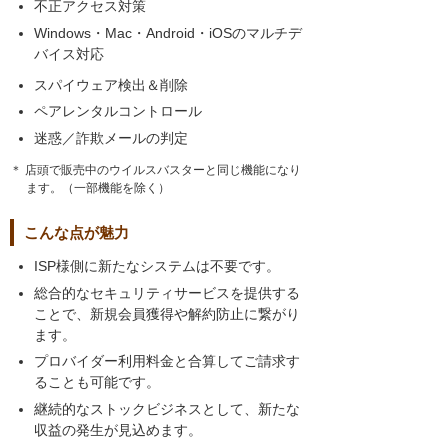
不正アクセス対策
Windows・Mac・Android・iOSのマルチデ
バイス対応
スパイウェア検出＆削除
ペアレンタルコントロール
迷惑／詐欺メールの判定
＊ 店頭で販売中のウイルスバスターと同じ機能になり
ます。（一部機能を除く）
こんな点が魅力
ISP様側に新たなシステムは不要です。
総合的なセキュリティサービスを提供する
ことで、新規会員獲得や解約防止に繋がり
ます。
プロバイダー利用料金と合算してご請求す
ることも可能です。
継続的なストックビジネスとして、新たな
収益の発生が見込めます。