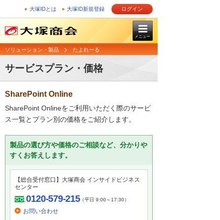
大塚IDとは
大塚ID新規登録
ログイン
メニュー
ソリューション・製品
たよれーる
サービスプラン・価格
SharePoint Online
SharePoint Onlineをご利用いただく際のサービ
ス一覧とプラン別の価格をご紹介します。
製品の選び方や価格のご相談など、分かりや
すくお答えします。
【総合受付窓口】大塚商会 インサイドビジネス
センター
0120-579-215
（平日 9:00～17:30）
お問い合わせ