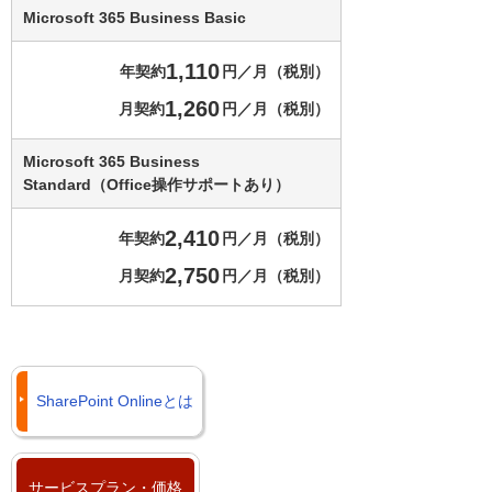
Microsoft 365 Business Basic
1,110
年契約
円／月（税別）
1,260
月契約
円／月（税別）
Microsoft 365 Business
Standard（Office操作サポートあり）
2,410
年契約
円／月（税別）
2,750
月契約
円／月（税別）
SharePoint Onlineとは
サービスプラン・価格