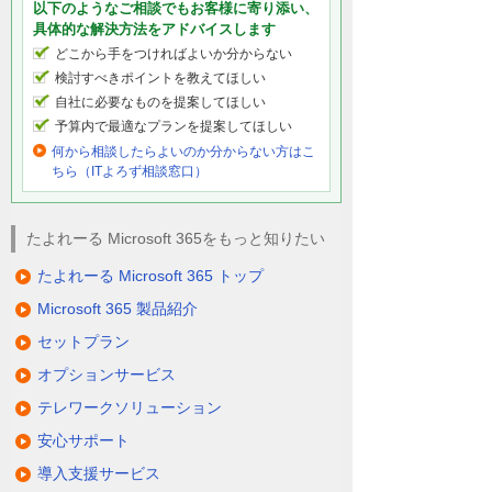
以下のようなご相談でもお客様に寄り添い、
具体的な解決方法をアドバイスします
どこから手をつければよいか分からない
検討すべきポイントを教えてほしい
自社に必要なものを提案してほしい
予算内で最適なプランを提案してほしい
何から相談したらよいのか分からない方はこ
ちら（ITよろず相談窓口）
たよれーる Microsoft 365をもっと知りたい
たよれーる Microsoft 365 トップ
Microsoft 365 製品紹介
セットプラン
オプションサービス
テレワークソリューション
安心サポート
導入支援サービス