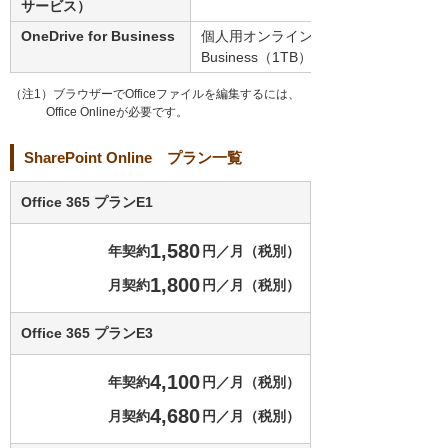
サービス）
OneDrive for Business
個人用オンラインストレージとしてOneDri
Business（1TB）を提供。
（注1）ブラウザーでOfficeファイルを編集するには、
Office Onlineが必要です。
SharePoint Online プラン一覧
Office 365 プランE1
1,580
年契約
円／月（税別）
1,800
月契約
円／月（税別）
Office 365 プランE3
4,100
年契約
円／月（税別）
4,680
月契約
円／月（税別）