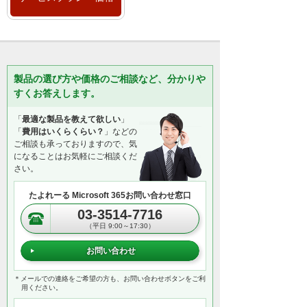
製品の選び方や価格のご相談など、分かりや
すくお答えします。
「
最適な製品を教えて欲しい
」
「
費用はいくらくらい？
」などの
ご相談も承っておりますので、気
になることはお気軽にご相談くだ
さい。
たよれーる Microsoft 365お問い合わせ窓口
03-3514-7716
（平日 9:00～17:30）
お問い合わせ
＊メールでの連絡をご希望の方も、お問い合わせボタンをご利
用ください。