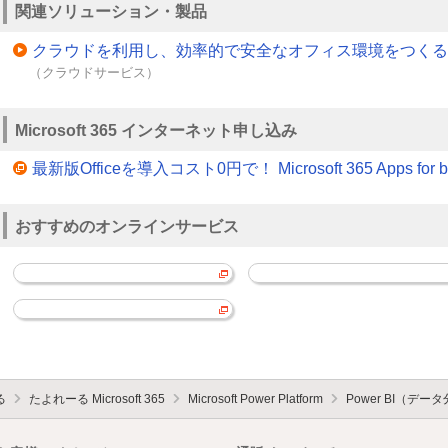
関連ソリューション・製品
クラウドを利用し、効率的で安全なオフィス環境をつくる
（クラウドサービス）
Microsoft 365 インターネット申し込み
最新版Officeを導入コスト0円で！ Microsoft 365 Apps for bu
おすすめのオンラインサービス
る
たよれーる Microsoft 365
Microsoft Power Platform
Power BI（デ