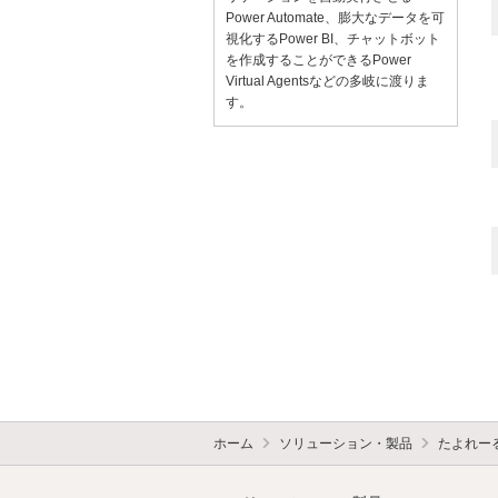
Power Automate、膨大なデータを可
視化するPower BI、チャットボット
を作成することができるPower
Virtual Agentsなどの多岐に渡りま
す。
ホーム
ソリューション・製品
たよれー