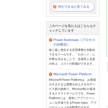
何ができるか見てみる
このページを見た人はこちらもチ
ェックしています
Power Automate（プロセス
の自動化）
繰り返し発生する定型業務を自動化
できるツールです。「ロボット」に
作業を任せることで、生産性と品質
の向上、コストの削減ができます。
Microsoft Power Platform
Microsoft Power Platformは、お客様
のさまざまな業務を向上させるサー
ビス群の総称で、Microsoft社が提供
するクラウドサービスです。Power
Platformには、簡単にアプリケーシ
ョンを作成できるPower Apps、アプ
リケーションを自動実行させる