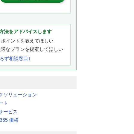
。
方法をアドバイスします
きポイントを教えてほしい
最適なプランを提案してほしい
よろず相談窓口）
クソリューション
ート
サービス
t 365 価格