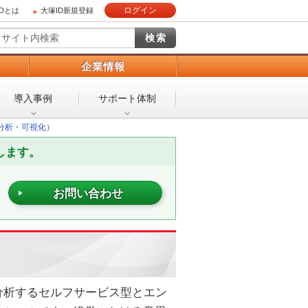
ログイン
IDとは
大塚ID新規登録
）
企業情報
導入事例
サポート体制
ータ分析・可視化）
します。
お問い合わせ
分析するセルフサービス型とエン