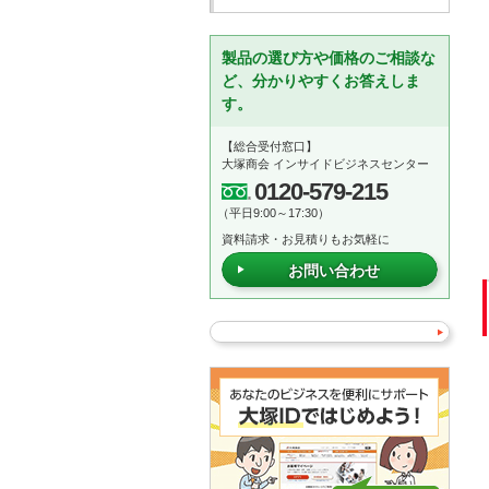
製品の選び方や価格のご相談な
ど、分かりやすくお答えしま
す。
【総合受付窓口】
大塚商会 インサイドビジネスセンター
0120-579-215
（平日9:00～17:30）
資料請求・お見積りもお気軽に
お問い合わせ