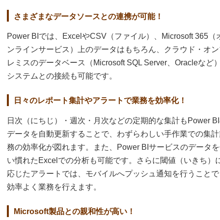
さまざまなデータソースとの連携が可能！
Power BIでは、ExcelやCSV（ファイル）、Microsoft 365（
ンラインサービス）上のデータはもちろん、クラウド・オン
レミスのデータベース（Microsoft SQL Server、Oracleなど
システムとの接続も可能です。
日々のレポート集計やアラートで業務を効率化！
日次（にちじ）・週次・月次などの定期的な集計もPower B
データを自動更新することで、わずらわしい手作業での集計
務の効率化が図れます。また、Power BIサービスのデータ
い慣れたExcelでの分析も可能です。さらに閾値（いきち）
応じたアラートでは、モバイルへプッシュ通知を行うことで
効率よく業務を行えます。
Microsoft製品との親和性が高い！