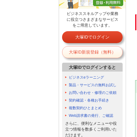
ビジネススキルアップや業務
に役立つさまざまなサービス
をご用意しています。
大塚IDでログイン
大塚ID新規登録（無料）
大塚IDでログインすると
ビジネスeラーニング
製品・サービスの無料お試し
お問い合わせ・修理のご依頼
契約確認・各種お手続き
複数契約ひとまとめ
Web請求書の発行、ご確認
さらに、便利なメニューや役
立つ情報を数多くご利用いた
だけます。