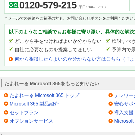
0120-579-215
（平日 9:00～17:30）
＊メールでの連絡をご希望の方も、お問い合わせボタンをご利用ください
以下のようなご相談でもお客様に寄り添い、具体的な解決
どこから手をつければよいか分からない
検討すべ
自社に必要なものを提案してほしい
予算内で
何から相談したらよいのか分からない方はこちら（IT
たよれーる Microsoft 365をもっと知りたい
たよれーる Microsoft 365 トップ
テレワー
Microsoft 365 製品紹介
安心サポ
セットプラン
導入支援
オプションサービス
Microsof