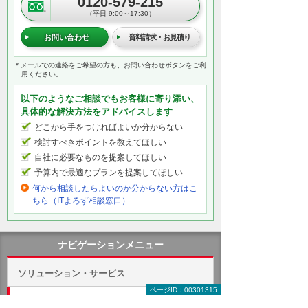
0120-579-215
（平日 9:00～17:30）
お問い合わせ
資料請求・お見積り
＊メールでの連絡をご希望の方も、お問い合わせボタンをご利
用ください。
以下のようなご相談でもお客様に寄り添い、
具体的な解決方法をアドバイスします
どこから手をつければよいか分からない
検討すべきポイントを教えてほしい
自社に必要なものを提案してほしい
予算内で最適なプランを提案してほしい
何から相談したらよいのか分からない方はこ
ちら（ITよろず相談窓口）
ナビゲーションメニュー
ソリューション・サービス
ページID：00301315
キーワード別に探す