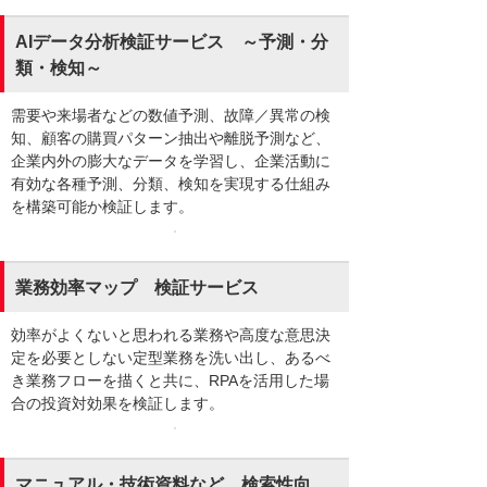
AIデータ分析検証サービス ～予測・分
類・検知～
需要や来場者などの数値予測、故障／異常の検
知、顧客の購買パターン抽出や離脱予測など、
企業内外の膨大なデータを学習し、企業活動に
有効な各種予測、分類、検知を実現する仕組み
を構築可能か検証します。
業務効率マップ 検証サービス
効率がよくないと思われる業務や高度な意思決
定を必要としない定型業務を洗い出し、あるべ
き業務フローを描くと共に、RPAを活用した場
合の投資対効果を検証します。
マニュアル・技術資料など 検索性向