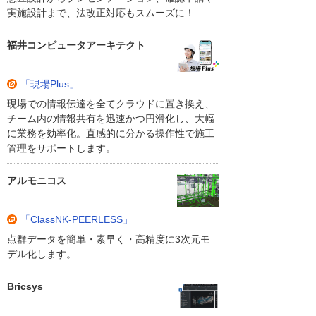
実施設計まで、法改正対応もスムーズに！
福井コンピュータアーキテクト
「現場Plus」
現場での情報伝達を全てクラウドに置き換え、
チーム内の情報共有を迅速かつ円滑化し、大幅
に業務を効率化。直感的に分かる操作性で施工
管理をサポートします。
アルモニコス
「ClassNK-PEERLESS」
点群データを簡単・素早く・高精度に3次元モ
デル化します。
Bricsys