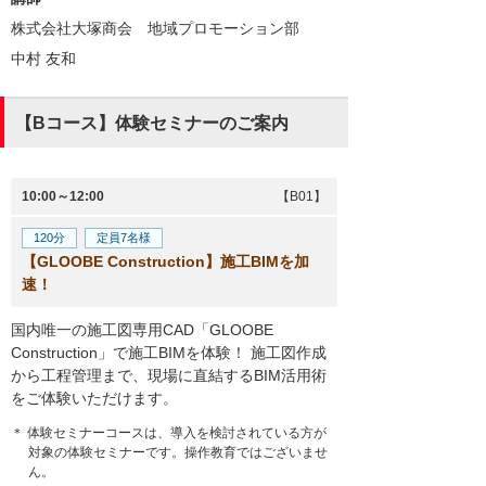
株式会社大塚商会 地域プロモーション部
中村 友和
【Bコース】体験セミナーのご案内
10:00～12:00
【B01】
120分
定員7名様
【GLOOBE Construction】施工BIMを加
速！
国内唯一の施工図専用CAD「GLOOBE
Construction」で施工BIMを体験！ 施工図作成
から工程管理まで、現場に直結するBIM活用術
をご体験いただけます。
＊ 体験セミナーコースは、導入を検討されている方が
対象の体験セミナーです。操作教育ではございませ
ん。