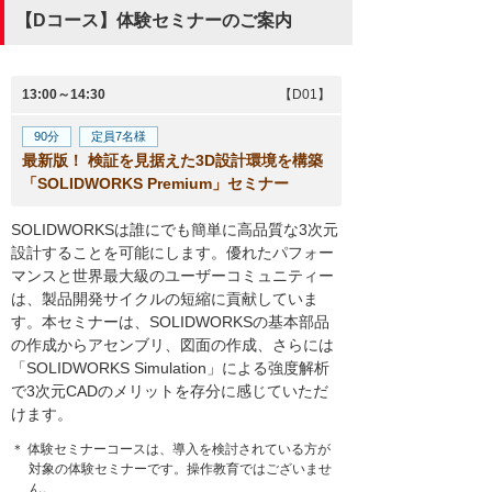
【Dコース】体験セミナーのご案内
13:00～14:30
【D01】
90分
定員7名様
最新版！ 検証を見据えた3D設計環境を構築
「SOLIDWORKS Premium」セミナー
SOLIDWORKSは誰にでも簡単に高品質な3次元
設計することを可能にします。優れたパフォー
マンスと世界最大級のユーザーコミュニティー
は、製品開発サイクルの短縮に貢献していま
す。本セミナーは、SOLIDWORKSの基本部品
の作成からアセンブリ、図面の作成、さらには
「SOLIDWORKS Simulation」による強度解析
で3次元CADのメリットを存分に感じていただ
けます。
＊ 体験セミナーコースは、導入を検討されている方が
対象の体験セミナーです。操作教育ではございませ
ん。