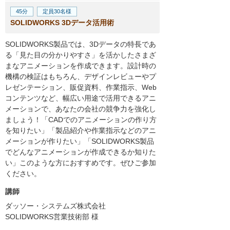
45分
定員30名様
SOLIDWORKS 3Dデータ活用術
SOLIDWORKS製品では、3Dデータの特長であ
る「見た目の分かりやすさ」を活かしたさまざ
まなアニメーションを作成できます。設計時の
機構の検証はもちろん、デザインレビューやプ
レゼンテーション、販促資料、作業指示、Web
コンテンツなど、幅広い用途で活用できるアニ
メーションで、あなたの会社の競争力を強化し
ましょう！「CADでのアニメーションの作り方
を知りたい」「製品紹介や作業指示などのアニ
メーションが作りたい」「SOLIDWORKS製品
でどんなアニメーションが作成できるか知りた
い」このような方におすすめです。ぜひご参加
ください。
講師
ダッソー・システムズ株式会社
SOLIDWORKS営業技術部
様