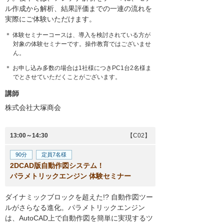
ル作成から解析、結果評価までの一連の流れを
実際にご体験いただけます。
＊ 体験セミナーコースは、導入を検討されている方が
対象の体験セミナーです。操作教育ではございませ
ん。
＊ お申し込み多数の場合は1社様につきPC1台2名様ま
でとさせていただくことがございます。
講師
株式会社大塚商会
13:00～14:30
【C02】
90分
定員7名様
2DCAD版自動作図システム！
パラメトリックエンジン 体験セミナー
ダイナミックブロックを超えた!? 自動作図ツー
ルがさらなる進化。パラメトリックエンジン
は、AutoCAD上で自動作図を簡単に実現するツ