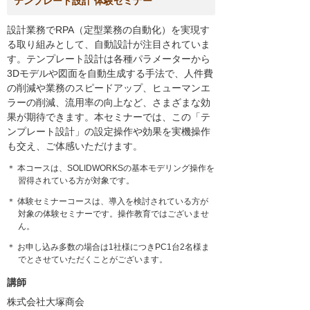
テンプレート設計 体験セミナー
設計業務でRPA（定型業務の自動化）を実現す
る取り組みとして、自動設計が注目されていま
す。テンプレート設計は各種パラメーターから
3Dモデルや図面を自動生成する手法で、人件費
の削減や業務のスピードアップ、ヒューマンエ
ラーの削減、流用率の向上など、さまざまな効
果が期待できます。本セミナーでは、この「テ
ンプレート設計」の設定操作や効果を実機操作
も交え、ご体感いただけます。
＊ 本コースは、SOLIDWORKSの基本モデリング操作を
習得されている方が対象です。
＊ 体験セミナーコースは、導入を検討されている方が
対象の体験セミナーです。操作教育ではございませ
ん。
＊ お申し込み多数の場合は1社様につきPC1台2名様ま
でとさせていただくことがございます。
講師
株式会社大塚商会