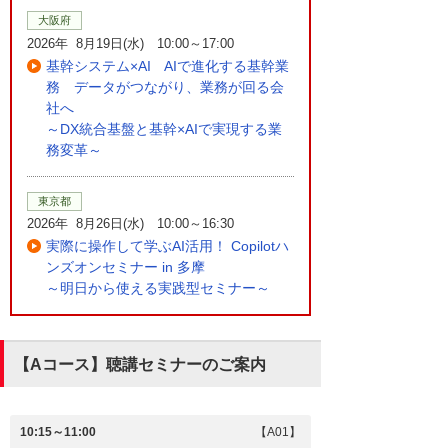
大阪府
2026年 8月19日(水) 10:00～17:00
基幹システム×AI AIで進化する基幹業
務 データがつながり、業務が回る会
社へ
～DX統合基盤と基幹×AIで実現する業
務変革～
東京都
2026年 8月26日(水) 10:00～16:30
実際に操作して学ぶAI活用！ Copilotハ
ンズオンセミナー in 多摩
～明日から使える実践型セミナー～
【Aコース】聴講セミナーのご案内
10:15～11:00
【A01】