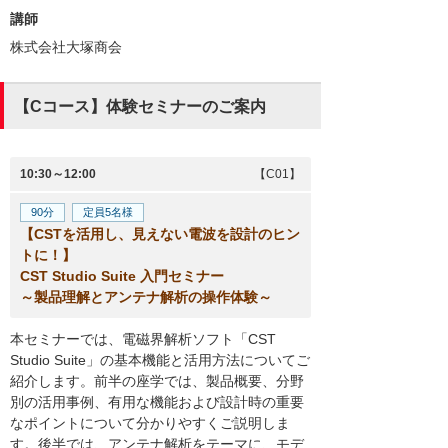
講師
株式会社大塚商会
【Cコース】体験セミナーのご案内
10:30～12:00
【C01】
90分
定員5名様
【CSTを活用し、見えない電波を設計のヒン
トに！】
CST Studio Suite 入門セミナー
～製品理解とアンテナ解析の操作体験～
本セミナーでは、電磁界解析ソフト「CST
Studio Suite」の基本機能と活用方法についてご
紹介します。前半の座学では、製品概要、分野
別の活用事例、有用な機能および設計時の重要
なポイントについて分かりやすくご説明しま
す。後半では、アンテナ解析をテーマに、モデ