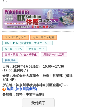
す。
エンジニアリング
セキュリティ対策
CAD・PLM（設計支援・管理ツール）
AI・IoT・RPA
セキュリティ
営業・業務プロセス効率化
業務データの活用
神奈川県
日時：2026年6月5日(金) 10:00～17:30
(17:00 受付終了)
会場：株式会社大塚商会 神奈川営業部（横浜
ビル 4F）
所在地：神奈川県横浜市神奈川区金港町3-3
地図 (神奈川営業部)
参加費：無料（事前申込制）
受付終了