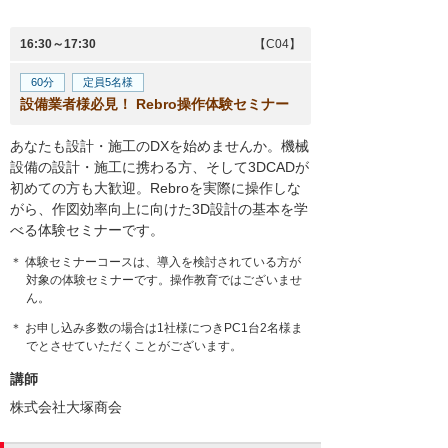
16:30～17:30
【C04】
60分
定員5名様
設備業者様必見！ Rebro操作体験セミナー
あなたも設計・施工のDXを始めませんか。機械
設備の設計・施工に携わる方、そして3DCADが
初めての方も大歓迎。Rebroを実際に操作しな
がら、作図効率向上に向けた3D設計の基本を学
べる体験セミナーです。
＊ 体験セミナーコースは、導入を検討されている方が
対象の体験セミナーです。操作教育ではございませ
ん。
＊ お申し込み多数の場合は1社様につきPC1台2名様ま
でとさせていただくことがございます。
講師
株式会社大塚商会