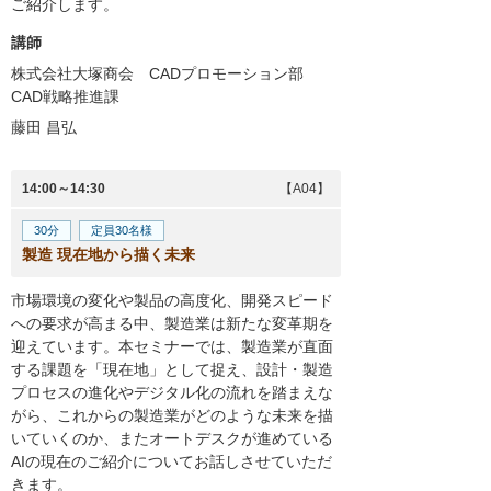
ご紹介します。
講師
株式会社大塚商会 CADプロモーション部
CAD戦略推進課
藤田 昌弘
14:00～14:30
【A04】
30分
定員30名様
製造 現在地から描く未来
市場環境の変化や製品の高度化、開発スピード
への要求が高まる中、製造業は新たな変革期を
迎えています。本セミナーでは、製造業が直面
する課題を「現在地」として捉え、設計・製造
プロセスの進化やデジタル化の流れを踏まえな
がら、これからの製造業がどのような未来を描
いていくのか、またオートデスクが進めている
AIの現在のご紹介についてお話しさせていただ
きます。