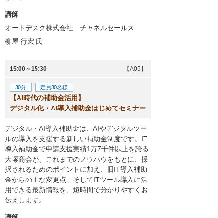
講師
オートデスク株式会社 チャネルセールス
柳屋 行宏
氏
15:00～15:30
【A05】
30分
定員30名様
【AI時代の補助金活用】
デジタル化・AI導入補助金はじめてセミナー
デジタル・AI導入補助金は、AIやデジタルツー
ルの導入を支援する新しい補助金制度です。IT
導入補助金で申請支援実績1万7千件以上を誇る
大塚商会が、これまでのノウハウをもとに、採
択されるためのポイントに加え、旧IT導入補助
金からの主な変更点、そしてITツール導入に活
用できる最新情報を、短時間で分かりやすくお
伝えします。
講師