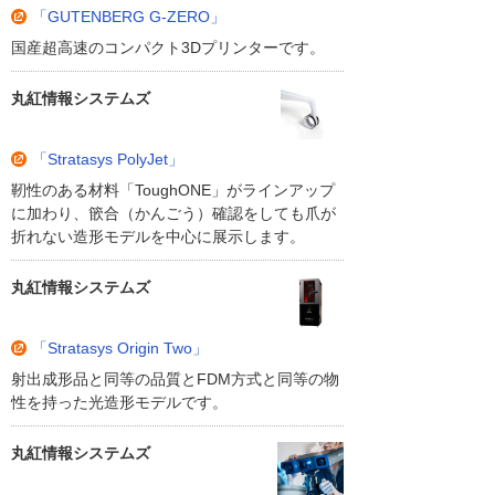
「GUTENBERG G-ZERO」
国産超高速のコンパクト3Dプリンターです。
丸紅情報システムズ
「Stratasys PolyJet」
靭性のある材料「ToughONE」がラインアップ
に加わり、篏合（かんごう）確認をしても爪が
折れない造形モデルを中心に展示します。
丸紅情報システムズ
「Stratasys Origin Two」
射出成形品と同等の品質とFDM方式と同等の物
性を持った光造形モデルです。
丸紅情報システムズ