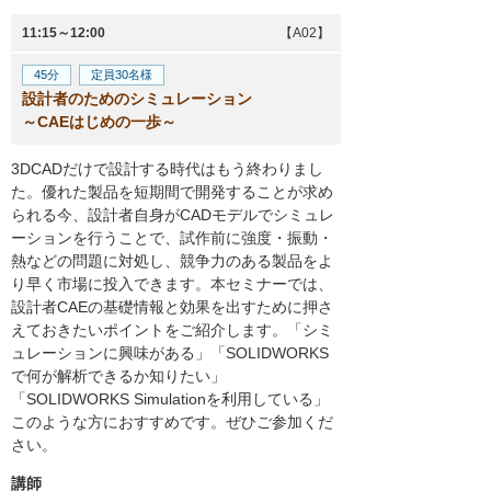
11:15～12:00
【A02】
45分
定員30名様
設計者のためのシミュレーション
～CAEはじめの一歩～
3DCADだけで設計する時代はもう終わりまし
た。優れた製品を短期間で開発することが求め
られる今、設計者自身がCADモデルでシミュレ
ーションを行うことで、試作前に強度・振動・
熱などの問題に対処し、競争力のある製品をよ
り早く市場に投入できます。本セミナーでは、
設計者CAEの基礎情報と効果を出すために押さ
えておきたいポイントをご紹介します。「シミ
ュレーションに興味がある」「SOLIDWORKS
で何が解析できるか知りたい」
「SOLIDWORKS Simulationを利用している」
このような方におすすめです。ぜひご参加くだ
さい。
講師