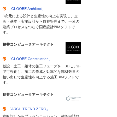
「GLOOBE Architect」
3次元による設計と生産性の向上を実現し、企
画・基本・実施設計から維持管理まで、一連の
建築プロセスをつなぐ国産設計BIMソフトで
す。
福井コンピュータアーキテクト
「GLOOBE Construction」
仮設・土工・躯体の施工フェーズを、3Dモデル
で可視化し、施工図作成と効率的な部材数量の
拾い出しで生産性を向上する施工BIMソフトで
す。
福井コンピュータアーキテクト
「ARCHITREND ZERO」
意匠設計からプレゼンテーション、確認申請や