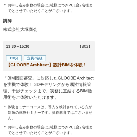
＊ お申し込み多数の場合は1社様につきPC1台2名様ま
でとさせていただくことがございます。
講師
株式会社大塚商会
13:30～15:30
【B02】
120分
定員7名様
【GLOOBE Architect】設計BIMを体験！
「BIM図面審査」に対応したGLOOBE Architect
を実機で体験！ 3Dモデリングから属性情報管
理、干渉チェックまで、実務に直結するBIM活
用術をご体験いただけます。
＊ 体験セミナーコースは、導入を検討されている方が
対象の体験セミナーです。操作教育ではございませ
ん。
＊ お申し込み多数の場合は1社様につきPC1台2名様ま
でとさせていただくことがございます。