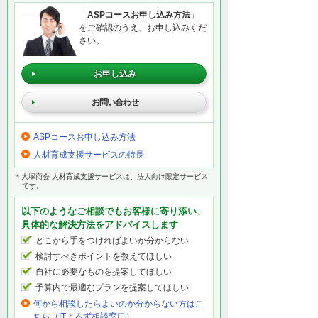
「
ASPコースお申し込み方法
」
をご確認のうえ、お申し込みくだ
さい。
お申し込み
お問い合わせ
ASPコースお申し込み方法
人材育成支援サービスの特長
＊大塚商会 人材育成支援サービスは、法人向け限定サービス
です。
以下のようなご相談でもお客様に寄り添い、
具体的な解決方法をアドバイスします
どこから手をつければよいか分からない
検討すべきポイントを教えてほしい
自社に必要なものを提案してほしい
予算内で最適なプランを提案してほしい
何から相談したらよいのか分からない方はこ
ちら（ITよろず相談窓口）