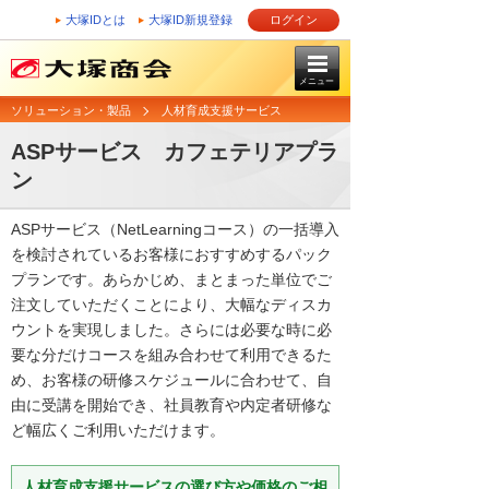
大塚IDとは
大塚ID新規登録
ログイン
メニュー
ソリューション・製品
人材育成支援サービス
ASPサービス カフェテリアプラ
ン
ASPサービス（NetLearningコース）の一括導入
を検討されているお客様におすすめするパック
プランです。あらかじめ、まとまった単位でご
注文していただくことにより、大幅なディスカ
ウントを実現しました。さらには必要な時に必
要な分だけコースを組み合わせて利用できるた
め、お客様の研修スケジュールに合わせて、自
由に受講を開始でき、社員教育や内定者研修な
ど幅広くご利用いただけます。
人材育成支援サービスの選び方や価格のご相