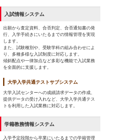
入試情報システム
出願から査定資料、合否判定、合否通知書の発
行、入学手続きにいたるまでの情報管理を実現
します。
また、試験種別や、受験学科の組み合わせによ
り、多種多様な入試制度に対応します。
傾斜配点や一律加点など多彩な機能で入試業務
を全面的に支援します。
大学入学共通テストサブシステム
大学入試センターへの成績請求データの作成、
提供データの受け入れなど、大学入学共通テス
トを利用した入試業務に対応します。
学籍教務情報システム
入学予定段階から卒業にいたるまでの学籍管理