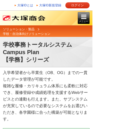
大塚IDとは
大塚ID新規登録
ログイン
メニュー
ソリューション・製品
学校・自治体向けソリューション
学校事務トータルシステム
Campus Plan
【学務】シリーズ
入学希望者から卒業生（OB、OG）までの一貫
したデータ管理が可能です。
複雑な履修・カリキュラム体系にも柔軟に対応
でき、履修登録や成績処理を支援するWebサー
ビスとの連動も行えます。また、サブシステム
が充実しているので必要なシステムをお選びい
ただき、各学園様に合った構築が可能となりま
す。