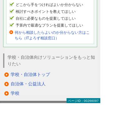
どこから手をつければよいか分からない
検討すべきポイントを教えてほしい
自社に必要なものを提案してほしい
予算内で最適なプランを提案してほしい
何から相談したらよいのか分からない方はこ
ちら（ITよろず相談窓口）
学校・自治体向けソリューションをもっと知
りたい
学校・自治体トップ
自治体・公益法人
学校
ページID：00266097
ナビゲーションメニュー
学校・自治体
自治体・公益法人