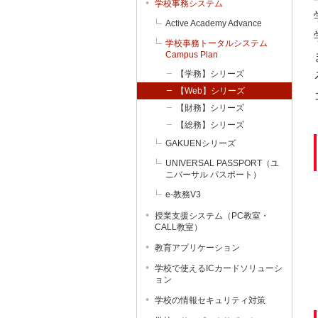
学校事務システム
Active Academy Advance
学校事務トータルシステム
Campus Plan
【学務】シリーズ
【Web】シリーズ
【財務】シリーズ
【総務】シリーズ
GAKUENシリーズ
UNIVERSAL PASSPORT（ユ
ニバーサル パスポート）
e-教務V3
授業支援システム（PC教室・
CALL教室）
教育アプリケーション
学校で使えるICカードソリューシ
ョン
学校の情報セキュリティ対策