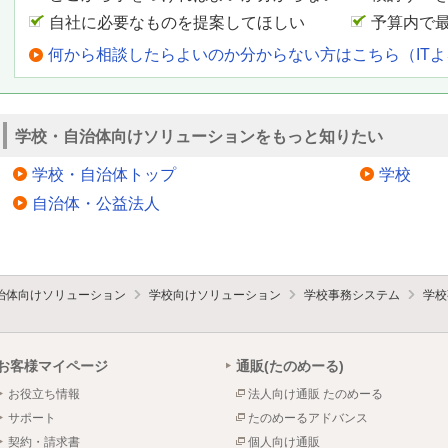
自社に必要なものを提案してほしい
予算内で
何から相談したらよいのか分からない方はこちら（IT
学校・自治体向けソリューションをもっと知りたい
学校・自治体トップ
学校
自治体・公益法人
治体向けソリューション
学校向けソリューション
学校事務システム
学校
お客様マイページ
通販(たのめーる)
お役立ち情報
法人向け通販 たのめーる
サポート
たのめーるアドバンス
契約・請求書
個人向け通販