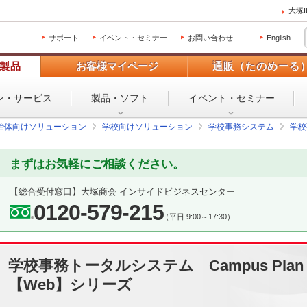
大塚
サポート
イベント・セミナー
お問い合わせ
English
製品
お客様マイページ
通販（たのめーる
ン・
サービス
製品・ソフト
イベント・
セミナー
治体向けソリューション
学校向けソリューション
学校事務システム
学校
まずはお気軽にご相談ください。
【総合受付窓口】
大塚商会 インサイドビジネスセンター
0120-579-215
（平日 9:00～17:30）
学校事務トータルシステム Campus Plan
【Web】シリーズ