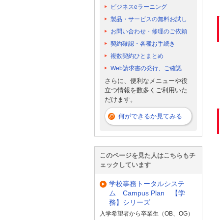
ビジネスeラーニング
製品・サービスの無料お試し
お問い合わせ・修理のご依頼
契約確認・各種お手続き
複数契約ひとまとめ
Web請求書の発行、ご確認
さらに、便利なメニューや役
立つ情報を数多くご利用いた
だけます。
何ができるか見てみる
このページを見た人はこちらもチ
ェックしています
学校事務トータルシステ
ム Campus Plan 【学
務】シリーズ
入学希望者から卒業生（OB、OG）