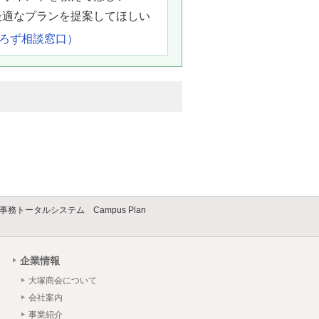
最適なプランを提案してほしい
よろず相談窓口）
事務トータルシステム Campus Plan
企業情報
大塚商会について
会社案内
事業紹介