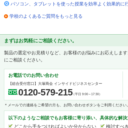
パソコン、タブレットを使った授業を効率よく効果的に
学校のよくあるご質問をもっと見る
まずはお気軽にご相談ください。
製品の選定やお見積りなど、お客様のお悩みにお応えします
にご相談ください。
お電話でのお問い合わせ
【総合受付窓口】
大塚商会 インサイドビジネスセンター
0120-579-215
（平日 9:00～17:30）
＊メールでの連絡をご希望の方も、お問い合わせボタンをご利用ください
以下のようなご相談でもお客様に寄り添い、具体的な解決
どこから手をつければよいか分からない
検討すべ