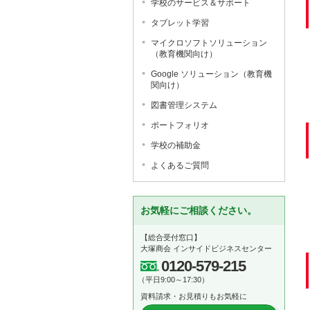
学校のサービス＆サポート
タブレット学習
マイクロソフトソリューション
（教育機関向け）
Google ソリューション（教育機
関向け）
図書管理システム
ポートフォリオ
学校の補助金
よくあるご質問
お気軽にご相談ください。
【総合受付窓口】
大塚商会 インサイドビジネスセンター
0120-579-215
（平日9:00～17:30）
資料請求・お見積りもお気軽に