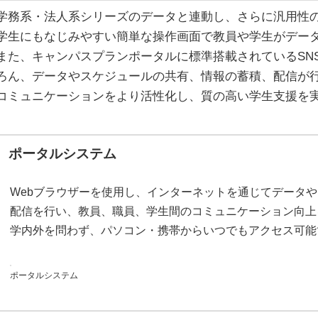
学務系・法人系シリーズのデータと連動し、さらに汎用性
学生にもなじみやすい簡単な操作画面で教員や学生がデー
また、キャンパスプランポータルに標準搭載されているSN
ろん、データやスケジュールの共有、情報の蓄積、配信が
コミュニケーションをより活性化し、質の高い学生支援を
ポータルシステム
Webブラウザーを使用し、インターネットを通じてデータ
配信を行い、教員、職員、学生間のコミュニケーション向上
学内外を問わず、パソコン・携帯からいつでもアクセス可能
ポータルシステム