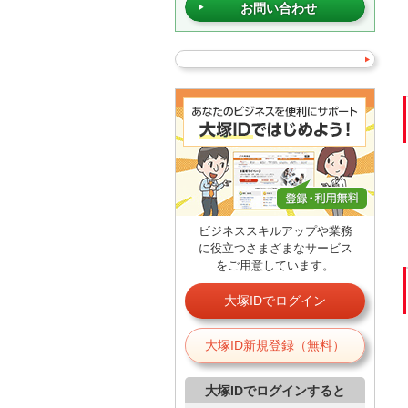
お問い合わせ
ビジネススキルアップや業務
に役立つさまざまなサービス
をご用意しています。
大塚IDでログイン
大塚ID新規登録（無料）
大塚IDでログインすると