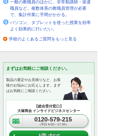
一般の教職員のほかに、非常勤講師・派遣
職員など、複数体系の教職員管理が必要
で、集計作業に手間がかかる。
パソコン、タブレットを使った授業を効率
よく効果的に行いたい。
学校のよくあるご質問をもっと見る
まずはお気軽にご相談ください。
製品の選定やお見積りなど、お客
様のお悩みにお応えします。まず
はお気軽にご相談ください。
【総合受付窓口】
大塚商会 インサイドビジネスセンター
0120-579-215
（平日 9:00～17:30）
お問い合わせ