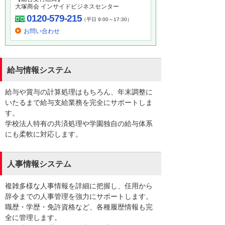
大塚商会 インサイドビジネスセンター
0120-579-215
（平日 9:00～17:30）
お問い合わせ
給与情報システム
給与や賞与の計算処理はもちろん、年末調整に
いたるまで給与支給業務を完全にサポートしま
す。
学校法人特有の共済処理や学園独自の給与体系
にも柔軟に対応します。
人事情報システム
複雑多様な人事情報を詳細に把握し、任用から
辞令までの人事管理を強力にサポートします。
職歴・学歴・免許資格など、各種履歴情報も完
全に管理します。