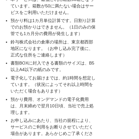
ています。箱数が50に満たない場合はサー
ビスをご利用いただけません。
預かり料は1カ月単位計算です。日割り計算
でのお預かりはできません。（1日のみの保
管でも1カ月分の費用が発生します）
鈴与株式会社の倉庫の場所は、東京都西部
地区になります。（お申し込み完了後に、
正式な住所をご連絡します）
書類BOXに封入できる書類のサイズは、B5
以上A4以下の紙のみです。
電子化してお届けまでは、約1時間を想定し
ています。（状況によってそれ以上時間を
いただく場合もあります）
預かり費用、オンデマンドの電子化費用
は、月末締めで翌月10日頃、当社で売上処
理します。
お申し込みにあたり、当社の規程により、
サービスのご利用をお断りさせていただく
場合があります。あらかじめご了承くださ