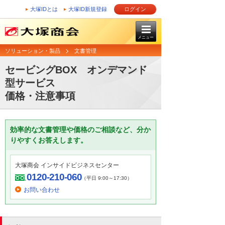
大塚IDとは
大塚ID新規登録
ログイン
メニュー
ソリューション・製品
文書管理
セービングBOX オンデマンド
型サービス
価格・注意事項
効率的な文書管理や価格のご相談など、分か
りやすくお答えします。
大塚商会 インサイドビジネスセンター
0120-210-060
（平日 9:00～17:30）
お問い合わせ