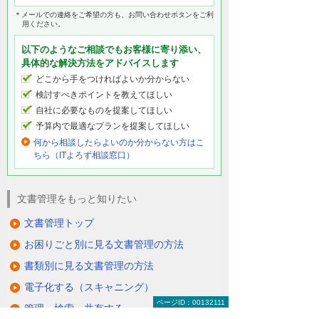
＊メールでの連絡をご希望の方も、お問い合わせボタンをご利
用ください。
以下のようなご相談でもお客様に寄り添い、
具体的な解決方法をアドバイスします
どこから手をつければよいか分からない
検討すべきポイントを教えてほしい
自社に必要なものを提案してほしい
予算内で最適なプランを提案してほしい
何から相談したらよいのか分からない方はこ
ちら（ITよろず相談窓口）
文書管理をもっと知りたい
文書管理トップ
お困りごと別に見る文書管理の方法
書類別に見る文書管理の方法
電子化する（スキャニング）
ページID：00132111
管理・検索・共有する