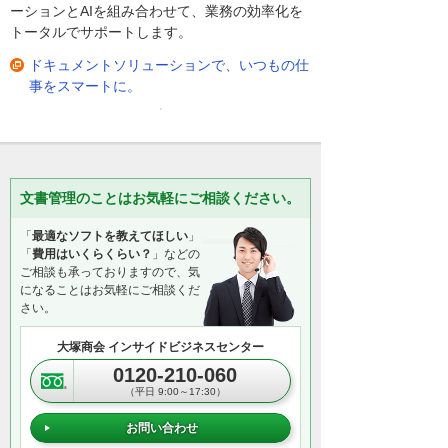
ーションとAIを組み合わせて、業務の効率化を
トータルでサポートします。
ドキュメントソリューションで、いつもの仕
事をスマートに。
文書管理のことはお気軽にご相談ください。
「
最適なソフトを教えてほしい
」
「
費用はいくらくらい？
」などの
ご相談も承っておりますので、気
になることはお気軽にご相談くだ
さい。
大塚商会 インサイドビジネスセンター
0120-210-060
（平日 9:00～17:30）
お問い合わせ