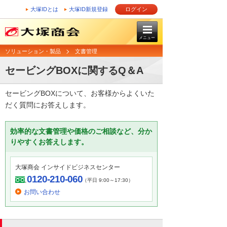
大塚IDとは
大塚ID新規登録
ログイン
メニュー
ソリューション・製品
文書管理
セービングBOXに関するQ＆A
セービングBOXについて、お客様からよくいた
だく質問にお答えします。
効率的な文書管理や価格のご相談など、分か
りやすくお答えします。
大塚商会 インサイドビジネスセンター
0120-210-060
（平日 9:00～17:30）
お問い合わせ