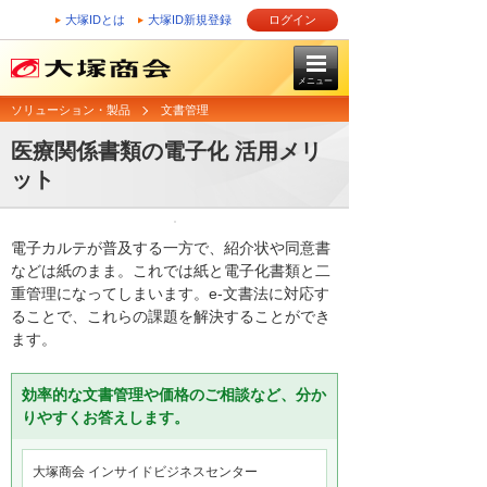
大塚IDとは
大塚ID新規登録
ログイン
メニュー
ソリューション・製品
文書管理
医療関係書類の電子化 活用メリ
ット
電子カルテが普及する一方で、紹介状や同意書
などは紙のまま。これでは紙と電子化書類と二
重管理になってしまいます。e-文書法に対応す
ることで、これらの課題を解決することができ
ます。
効率的な文書管理や価格のご相談など、分か
りやすくお答えします。
大塚商会 インサイドビジネスセンター