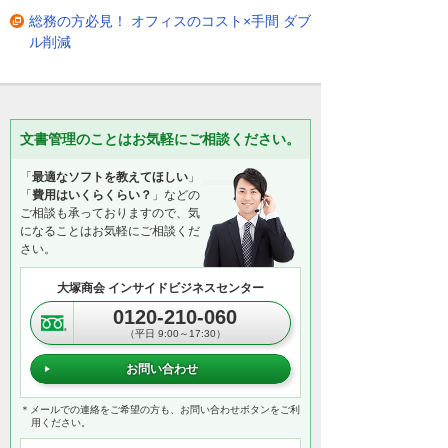
総務の方必見！ オフィスのコスト×手間 ダブ
ル削減
文書管理のことはお気軽にご相談ください。
「
最適なソフトを教えてほしい
」
「
費用はいくらくらい？
」などの
ご相談も承っておりますので、気
になることはお気軽にご相談くだ
さい。
大塚商会 インサイドビジネスセンター
0120-210-060
（平日 9:00～17:30）
お問い合わせ
＊メールでの連絡をご希望の方も、お問い合わせボタンをご利
用ください。