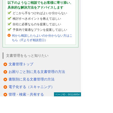
以下のようなご相談でもお客様に寄り添い、
具体的な解決方法をアドバイスします
どこから手をつければよいか分からない
検討すべきポイントを教えてほしい
自社に必要なものを提案してほしい
予算内で最適なプランを提案してほしい
何から相談したらよいのか分からない方はこ
ちら（ITよろず相談窓口）
文書管理をもっと知りたい
文書管理トップ
お困りごと別に見る文書管理の方法
書類別に見る文書管理の方法
電子化する（スキャニング）
管理・検索・共有する
ページID：00116954
保存・保管する
廃棄する