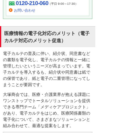
0120-210-060
（平日 9:00～17:30）
お問い合わせ
医療情報の電子化対応のメリット（電子
カルテ対応のメリット促進）
電子カルテの普及に伴い、紹介状、同意書など
の書類を電子化し、電子カルテの情報と一緒に
管理したいというニーズが高まっています。電
子カルテを導入するも、紹介状や同意書は紙で
の保管であり、紙と電子の二重管理になってし
まうことが要因です。
大塚商会では、医療・介護業界が抱える課題に
ワンストップでトータルソリューションを提供
できる専門チーム「メディケアプロジェクト」
があり、電子カルテをはじめ、医療関係書類の
電子化について、さまざまなソリューションと
組み合わせて、最適な提案をします。