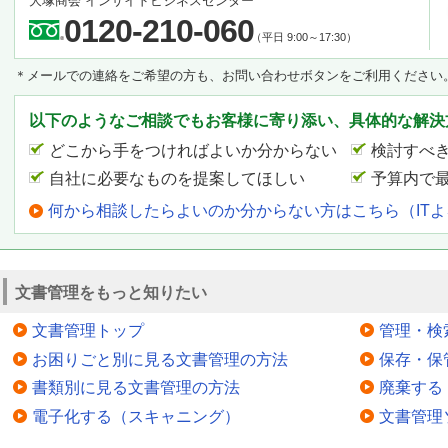
大塚商会 インサイドビジネスセンター
0120-210-060
（平日 9:00～17:30）
＊メールでの連絡をご希望の方も、お問い合わせボタンをご利用ください
以下のようなご相談でもお客様に寄り添い、具体的な解決
どこから手をつければよいか分からない
検討すべ
自社に必要なものを提案してほしい
予算内で
何から相談したらよいのか分からない方はこちら（IT
文書管理をもっと知りたい
文書管理トップ
管理・検
お困りごと別に見る文書管理の方法
保存・保
書類別に見る文書管理の方法
廃棄する
電子化する（スキャニング）
文書管理