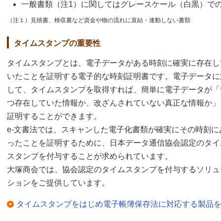
一般書類（注1）に関してはグレースケール（白黒）で
（注１）見積書、検収書など資金や物の流れに直結・連動しない書類
タイムスタンプの重要性
タイムスタンプとは、電子データがある時刻に確実に存在し
いたことを証明する電子的な時刻証明書です。電子データに
して、タイムスタンプを取得すれば、簡単に電子データが「
つ存在していた情報か、改ざんされていない真正な情報か」
証明することができます。
e-文書法では、スキャンした電子化書類が確実にその時刻に
ったことを証明するために、日本データ通信協会認定のタイ
スタンプを付与することが求められています。
大塚商会では、協会認定のタイムスタンプを付与するソリュ
ションをご提供しています。
タイムスタンプをはじめ電子帳簿保存法に対応する製品