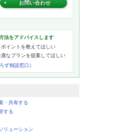
お問い合わせ
。
方法をアドバイスします
きポイントを教えてほしい
最適なプランを提案してほしい
よろず相談窓口）
索・共有する
管する
ソリューション