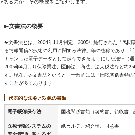
があるのか、その概要をご紹介します。
e-文書法の概要
e-文書法とは、2004年11月制定、2005年施行された「
る情報通信の技術の利用に関する法律」等の総称であり、紙
キャンした電子データとして保存できるようにした法律（通
2005年4月より保険業法、医師法、商法、法人税法など約2
す。現在、e-文書法というと、一般的には「国税関係書類
すことが多くあります。
代表的な法令と対象の書類
電子帳簿保存法
国税関係書類（契約書、領収書、
医療情報システムの
紙カルテ、紹介状、同意書
安全管理に関するガ