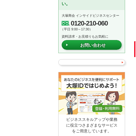
い。
大塚商会 インサイドビジネスセンター
0120-210-060
（平日 9:00～17:30）
資料請求・お見積りもお気軽に
お問い合わせ
ビジネススキルアップや業務
に役立つさまざまなサービス
をご用意しています。