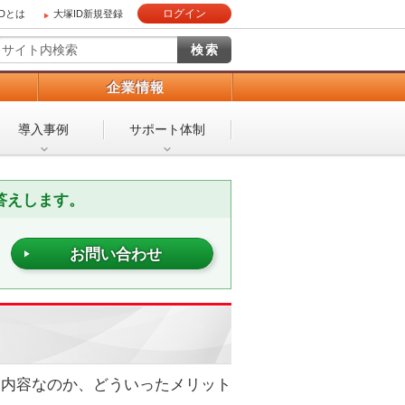
ログイン
IDとは
大塚ID新規登録
）
企業情報
導入事例
サポート体制
答えします。
お問い合わせ
う内容なのか、どういったメリット